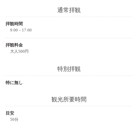
通常拝観
拝観時間
9:00 – 17:00
拝観料金
大人500円
特別拝観
特に無し
観光所要時間
目安
50分