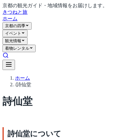
京都の観光ガイド・地域情報をお届けします。
きつね
と旅
ホーム
京都の四季
イベント
観光情報
着物レンタル
ホーム
/
詩仙堂
詩仙堂
詩仙堂について