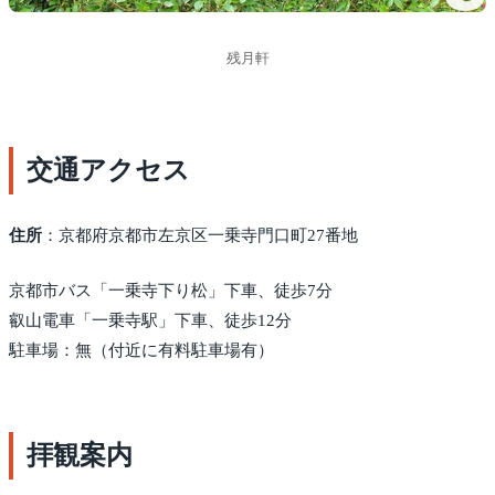
残月軒
交通アクセス
住所
：京都府京都市左京区一乗寺門口町27番地
京都市バス「一乗寺下り松」下車、徒歩7分
叡山電車「一乗寺駅」下車、徒歩12分
駐車場：無（付近に有料駐車場有）
拝観案内