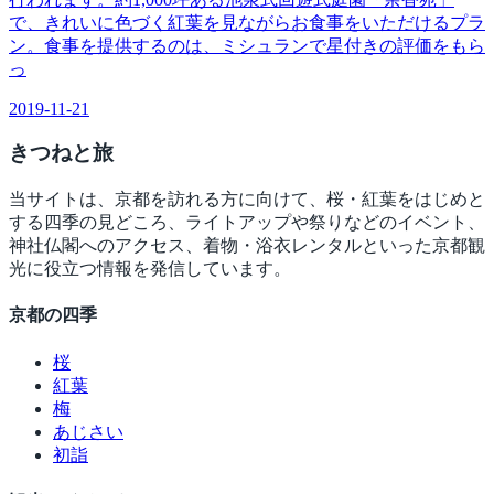
で、きれいに色づく紅葉を見ながらお食事をいただけるプラ
ン。食事を提供するのは、ミシュランで星付きの評価をもら
っ
2019-11-21
きつね
と旅
当サイトは、京都を訪れる方に向けて、桜・紅葉をはじめと
する四季の見どころ、ライトアップや祭りなどのイベント、
神社仏閣へのアクセス、着物・浴衣レンタルといった京都観
光に役立つ情報を発信しています。
京都の四季
桜
紅葉
梅
あじさい
初詣