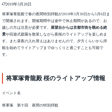
2019年3月26日
将軍塚青龍殿で春の夜間特別拝観が2019年3月30日から5月6日ま
で開催されます。開催期間中は途中で休止期間があるので、お
越しの方は注意が必要です。
展望台からは京都市街を眺める絶
景
や回遊式庭園を散策しながら夜桜のライトアップを楽しめま
す。また昼夜の入れ替えはありませんので、夕方くらいから拝
観を始めてライトアップまでゆっくりと過ごすことも可能で
す。
将軍塚青龍殿 桜のライトアップ情報
イベント名
将軍塚 第十回 夜間の特別拝観