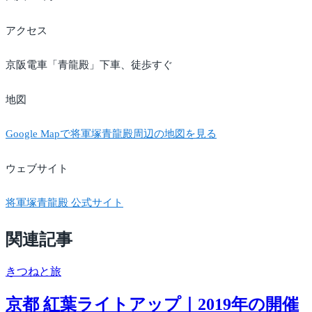
アクセス
京阪電車「青龍殿」下車、徒歩すぐ
地図
Google Mapで将軍塚青龍殿周辺の地図を見る
ウェブサイト
将軍塚青龍殿 公式サイト
関連記事
きつね
と旅
京都 紅葉ライトアップ｜2019年の開催