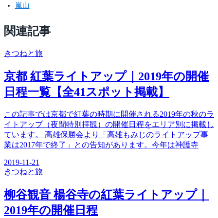
嵐山
関連記事
きつね
と旅
京都 紅葉ライトアップ｜2019年の開催
日程一覧【全41スポット掲載】
この記事では京都で紅葉の時期に開催される2019年の秋のラ
イトアップ（夜間特別拝観）の開催日程をエリア別に掲載し
ています。 高雄保勝会より「高雄もみじのライトアップ事
業は2017年で終了」との告知があります。今年は神護寺
2019-11-21
きつね
と旅
柳谷観音 楊谷寺の紅葉ライトアップ｜
2019年の開催日程