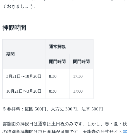
ておきましょう。
拝観時間
通常拝観
期間
開門時間
閉門時間
3月21日〜10月20日
8:30
17:30
10月21日〜3月20日
8:30
17:00
※参拝料：庭園 500円、大方丈 300円、法堂 500円
雲龍図の拝観日は通常は土日祝のみです。しかし、春・夏・秋
の特別参拝期間は毎日参拝が可能です。天龍寺の公式サイト
雲