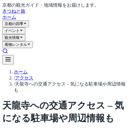
京都の観光ガイド・地域情報をお届けします。
きつね
と旅
ホーム
京都の四季
イベント
観光情報
着物レンタル
ホーム
/
アクセス
/
天龍寺への交通アクセス – 気になる駐車場や周辺情報
も
天龍寺への交通アクセス – 気
になる駐車場や周辺情報も