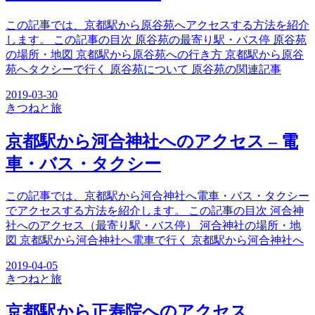
この記事では、京都駅から原谷苑へアクセスする方法を紹介
します。 この記事の目次 原谷苑の最寄り駅・バス停 原谷苑
の場所・地図 京都駅から原谷苑への行き方 京都駅から原谷
苑へタクシーで行く 原谷苑について 原谷苑の関連記事
2019-03-30
きつね
と旅
京都駅から河合神社へのアクセス – 電
車・バス・タクシー
この記事では、京都駅から河合神社へ電車・バス・タクシー
でアクセスする方法を紹介します。 この記事の目次 河合神
社へのアクセス（最寄り駅・バス停） 河合神社の場所・地
図 京都駅から河合神社へ電車で行く 京都駅から河合神社へ
2019-04-05
きつね
と旅
京都駅から正寿院へのアクセス