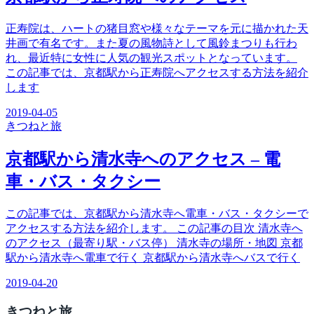
正寿院は、ハートの猪目窓や様々なテーマを元に描かれた天
井画で有名です。また夏の風物詩として風鈴まつりも行わ
れ、最近特に女性に人気の観光スポットとなっています。
この記事では、京都駅から正寿院へアクセスする方法を紹介
します
2019-04-05
きつね
と旅
京都駅から清水寺へのアクセス – 電
車・バス・タクシー
この記事では、京都駅から清水寺へ電車・バス・タクシーで
アクセスする方法を紹介します。 この記事の目次 清水寺へ
のアクセス（最寄り駅・バス停） 清水寺の場所・地図 京都
駅から清水寺へ電車で行く 京都駅から清水寺へバスで行く
2019-04-20
きつね
と旅