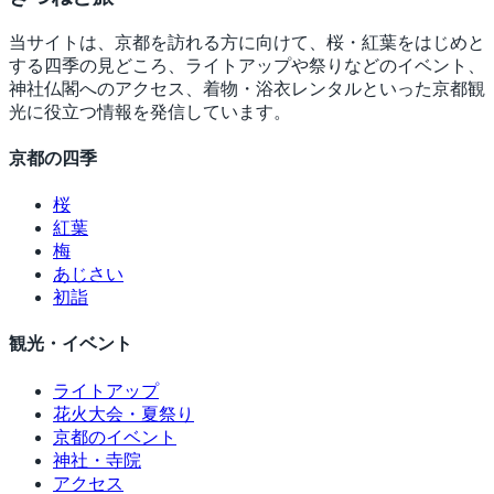
当サイトは、京都を訪れる方に向けて、桜・紅葉をはじめと
する四季の見どころ、ライトアップや祭りなどのイベント、
神社仏閣へのアクセス、着物・浴衣レンタルといった京都観
光に役立つ情報を発信しています。
京都の四季
桜
紅葉
梅
あじさい
初詣
観光・イベント
ライトアップ
花火大会・夏祭り
京都のイベント
神社・寺院
アクセス