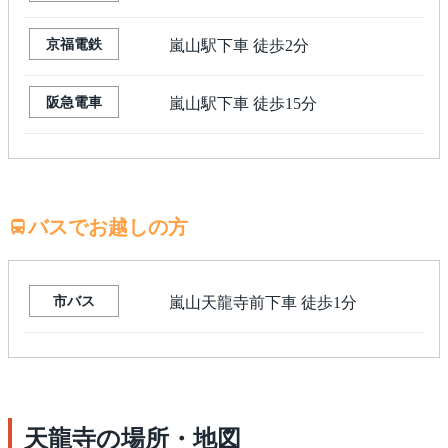
京福電鉄
嵐山駅下車 徒歩2分
阪急電車
嵐山駅下車 徒歩15分
バスでお越しの方
市バス
嵐山天龍寺前下車 徒歩1分
天龍寺の場所・地図