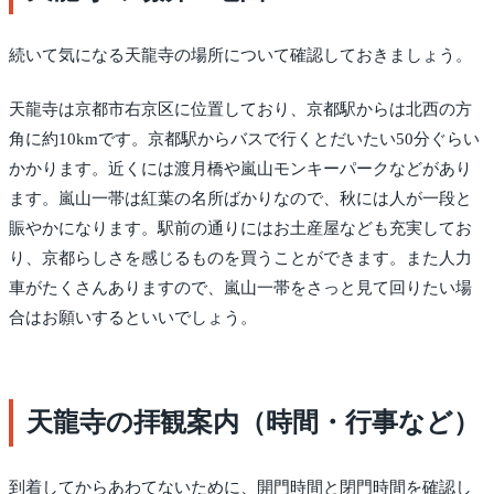
続いて気になる天龍寺の場所について確認しておきましょう。
天龍寺は京都市右京区に位置しており、京都駅からは北西の方
角に約10kmです。京都駅からバスで行くとだいたい50分ぐらい
かかります。近くには渡月橋や嵐山モンキーパークなどがあり
ます。嵐山一帯は紅葉の名所ばかりなので、秋には人が一段と
賑やかになります。駅前の通りにはお土産屋なども充実してお
り、京都らしさを感じるものを買うことができます。また人力
車がたくさんありますので、嵐山一帯をさっと見て回りたい場
合はお願いするといいでしょう。
天龍寺の拝観案内（時間・行事など）
到着してからあわてないために、開門時間と閉門時間を確認し