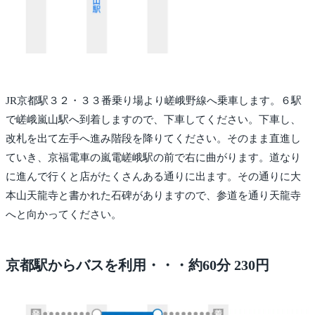
JR京都駅３２・３３番乗り場より嵯峨野線へ乗車します。６駅
で嵯峨嵐山駅へ到着しますので、下車してください。下車し、
改札を出て左手へ進み階段を降りてください。そのまま直進し
ていき、京福電車の嵐電嵯峨駅の前で右に曲がります。道なり
に進んで行くと店がたくさんある通りに出ます。その通りに大
本山天龍寺と書かれた石碑がありますので、参道を通り天龍寺
へと向かってください。
京都駅からバスを利用・・・約60分 230円