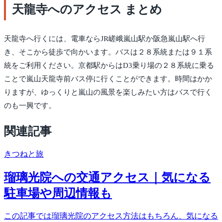
天龍寺へのアクセス まとめ
天龍寺へ行くには、電車ならJR嵯峨嵐山駅か阪急嵐山駅へ行
き、そこから徒歩で向かいます。バスは２８系統または９１系
統をご利用ください。京都駅からはD3乗り場の２８系統に乗る
ことで嵐山天龍寺前バス停に行くことができます。時間はかか
りますが、ゆっくりと嵐山の風景を楽しみたい方はバスで行く
のも一興です。
関連記事
きつね
と旅
瑠璃光院への交通アクセス｜気になる
駐車場や周辺情報も
この記事では瑠璃光院のアクセス方法はもちろん、気になる