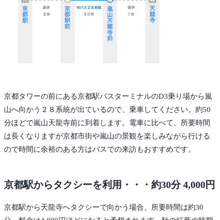
京都タワーの前にある京都駅バスターミナルのD3乗り場から嵐
山へ向かう２８系統が出ているので、乗車してください。約50
分ほどで嵐山天龍寺前に到着します。電車に比べて、所要時間
は長くなりますが京都市街や嵐山の景観を楽しみながら行ける
ので時間に余裕のある方はバスでの来訪もおすすめです。
京都駅からタクシーを利用・・・約30分 4,000円
京都駅から天龍寺へタクシーで向かう場合、所要時間は約30