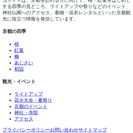
当サイトは、京都を訪れる方に向けて、桜・紅葉をはじめと
する四季の見どころ、ライトアップや祭りなどのイベント、
神社仏閣へのアクセス、着物・浴衣レンタルといった京都観
光に役立つ情報を発信しています。
京都の四季
桜
紅葉
梅
あじさい
初詣
観光・イベント
ライトアップ
花火大会・夏祭り
京都のイベント
神社・寺院
アクセス
プライバシーポリシー
お問い合わせ
サイトマップ