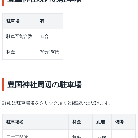
駐車場
有
駐車可能台数
15台
料金
30分150円
豊国神社周辺の駐車場
詳細は駐車場名をクリック頂くと確認いただけます。
駐車場名
料金
距離
備考
三十三間堂
無料
550m