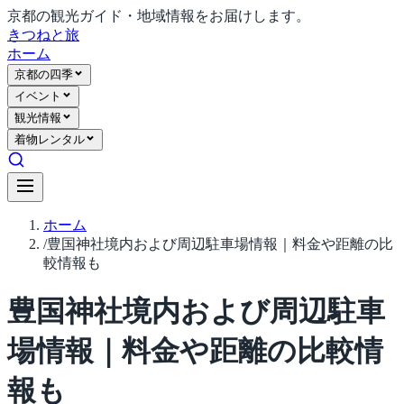
京都の観光ガイド・地域情報をお届けします。
きつね
と旅
ホーム
京都の四季
イベント
観光情報
着物レンタル
ホーム
/
豊国神社境内および周辺駐車場情報｜料金や距離の比
較情報も
豊国神社境内および周辺駐車
場情報｜料金や距離の比較情
報も