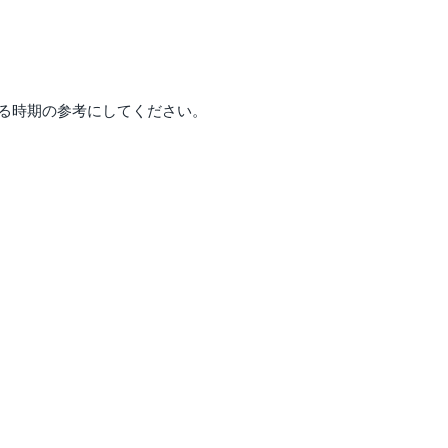
る時期の参考にしてください。