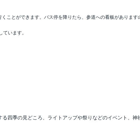
）し行くことができます。バス停を降りたら、参道への看板がありま
しています。
する四季の見どころ、ライトアップや祭りなどのイベント、神