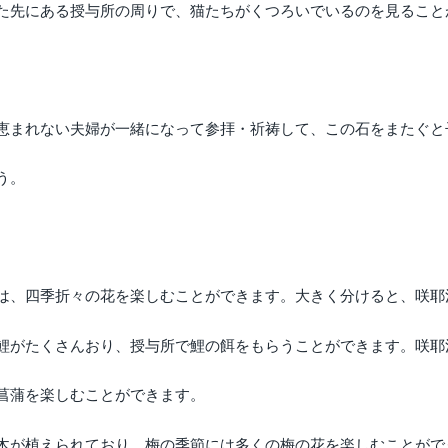
た先にある授与所の周りで、猫たちがくつろいでいるのを見ること
恵まれない夫婦が一緒になって参拝・祈祷して、この石をまたぐと
う。
は、四季折々の花を楽しむことができます。大きく分けると、咲耶
鯉がたくさんおり、授与所で鯉の餌をもらうことができます。咲耶
菖蒲を楽しむことができます。
木が植えられており、梅の季節には多くの梅の花を楽しむことがで