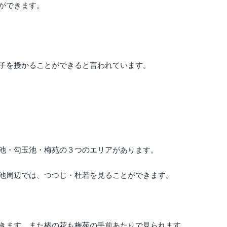
ができます。
子を授かることができると言われています。
池・勾玉池・梅苑の３つのエリアがあります。
池周辺では、つつじ・杜若を見ることができます。
きます。また椿の花も梅苑の手前あたりで見られます。