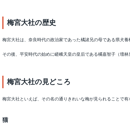
梅宮大社の歴史
梅宮大社は、奈良時代の政治家であった橘諸兄の母である県犬養
その後、平安時代の始めに嵯峨天皇の皇后である橘嘉智子（壇林
梅宮大社の見どころ
梅宮大社といえば、その名の通りきれいな梅が見られることで有
猫