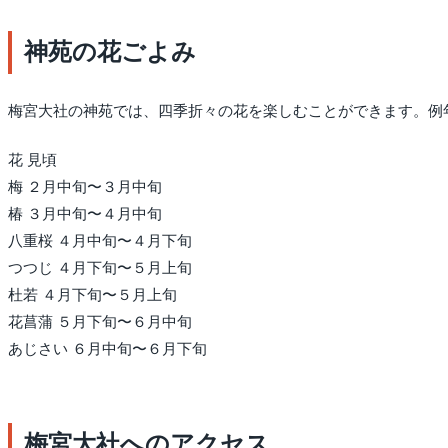
神苑の花ごよみ
梅宮大社の神苑では、四季折々の花を楽しむことができます。例
花 見頃
梅 ２月中旬〜３月中旬
椿 ３月中旬〜４月中旬
八重桜 ４月中旬〜４月下旬
つつじ ４月下旬〜５月上旬
杜若 ４月下旬〜５月上旬
花菖蒲 ５月下旬〜６月中旬
あじさい ６月中旬〜６月下旬
梅宮大社へのアクセス