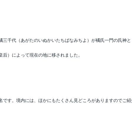
橘三千代（あがたのいぬかいたちばなみちよ）が橘氏一門の氏神と
皇后）によって現在の地に移されました。
名です。境内には、ほかにもたくさん見どころがありますのでご紹