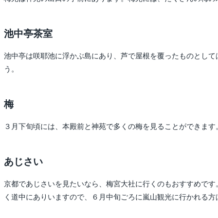
池中亭茶室
池中亭は咲耶池に浮かぶ島にあり、芦で屋根を覆ったものとして
う。
梅
３月下旬頃には、本殿前と神苑で多くの梅を見ることができます
あじさい
京都であじさいを見たいなら、梅宮大社に行くのもおすすめです
く道中にありいますので、６月中旬ごろに嵐山観光に行かれる方