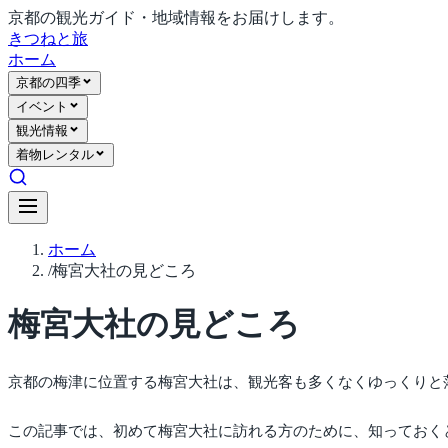
京都の観光ガイド・地域情報をお届けします。
きつね
と旅
ホーム
京都の四季
イベント
観光情報
着物レンタル
ホーム
/
梅宮大社の見どころ
梅宮大社の見どころ
京都の梅津に位置する梅宮大社は、観光客も多くなくゆっくりと
この記事では、初めて梅宮大社に訪れる方のために、知っておく