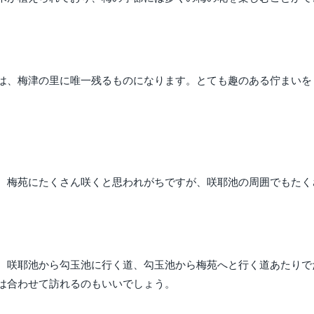
は、梅津の里に唯一残るものになります。とても趣のある佇まいを
。梅苑にたくさん咲くと思われがちですが、咲耶池の周囲でもたく
。咲耶池から勾玉池に行く道、勾玉池から梅苑へと行く道あたりで
は合わせて訪れるのもいいでしょう。