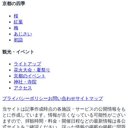
京都の四季
桜
紅葉
梅
あじさい
初詣
観光・イベント
ライトアップ
花火大会・夏祭り
京都のイベント
神社・寺院
アクセス
プライバシーポリシー
お問い合わせ
サイトマップ
当サイトは記事作成時点の各施設・サービスの公開情報をも
とに作成しています。情報が古くなっている可能性がござい
ますので、拝観時間・料金・開催日程などの最新情報は各公
式サイトをご確認ください。誤った情報の掲載や掲載に問題