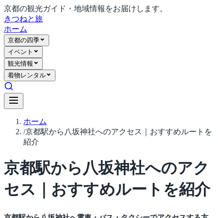
京都の観光ガイド・地域情報をお届けします。
きつね
と旅
ホーム
京都の四季
イベント
観光情報
着物レンタル
ホーム
/
京都駅から八坂神社へのアクセス｜おすすめルートを
紹介
京都駅から八坂神社へのアク
セス｜おすすめルートを紹介
京都駅から八坂神社へ電車・バス・タクシーでアクセスする方