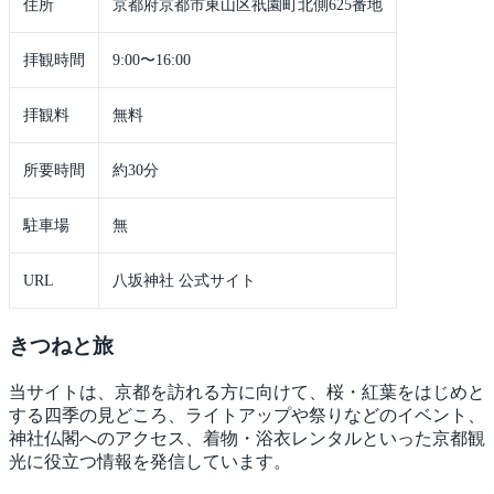
住所
京都府京都市東山区祇園町北側625番地
拝観時間
9:00〜16:00
拝観料
無料
所要時間
約30分
駐車場
無
URL
八坂神社 公式サイト
きつね
と旅
当サイトは、京都を訪れる方に向けて、桜・紅葉をはじめと
する四季の見どころ、ライトアップや祭りなどのイベント、
神社仏閣へのアクセス、着物・浴衣レンタルといった京都観
光に役立つ情報を発信しています。