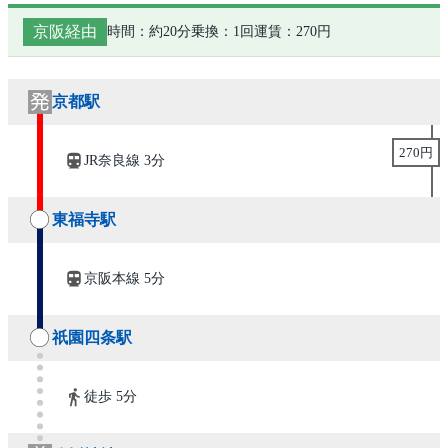
京阪経由
時間：約20分
乗換：1回
運賃：270円
京都駅
270円
JR奈良線 3分
東福寺駅
京阪本線 5分
祇園四条駅
徒歩 5分