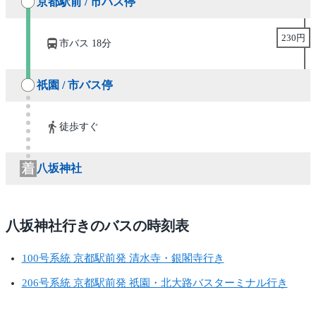
京都駅前 / 市バス停
230円
市バス 18分
祇園 / 市バス停
徒歩すぐ
八坂神社
八坂神社行きのバスの時刻表
100号系統 京都駅前発 清水寺・銀閣寺行き
206号系統 京都駅前発 祇園・北大路バスターミナル行き