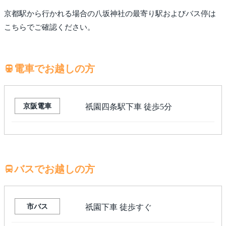
京都駅から行かれる場合の八坂神社の最寄り駅およびバス停は
こちらでご確認ください。
電車でお越しの方
京阪電車
祇園四条駅下車 徒歩5分
バスでお越しの方
市バス
祇園下車 徒歩すぐ