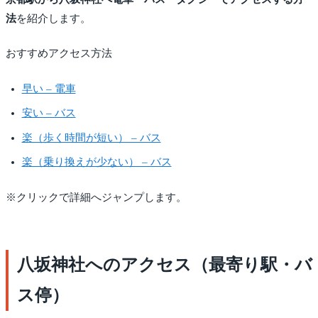
法
を紹介します。
おすすめアクセス方法
早い – 電車
安い – バス
楽（歩く時間が短い） – バス
楽（乗り換えが少ない） – バス
※クリックで詳細へジャンプします。
八坂神社へのアクセス（最寄り駅・バ
ス停）