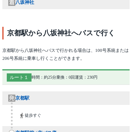
八坂神社
京都駅から八坂神社へバスで行く
京都駅から八坂神社へバスで行かれる場合は、100号系統または
206号系統に乗車し行くことができます。
ルート１
時間：約25分
乗換：0回
運賃：230円
京都駅
徒歩すぐ