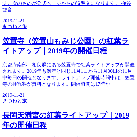
す。次のものが公式ページからの説明文になります。 柳谷
観音
2019-11-21
きつね
と旅
笠置寺（笠置山もみじ公園）の紅葉ラ
イトアップ｜2019年の開催日程
京都府南部、相良群にある笠置寺で紅葉ライトアップが開催
されます。2019年も例年と同じ11月1日から11月30日の11月
中毎日の開催となります。ライトアップ開催時間中は、笠置
寺の拝観料が無料となります。開催時間は17時か
2019-11-21
きつね
と旅
長岡天満宮の紅葉ライトアップ｜2019
年の開催日程