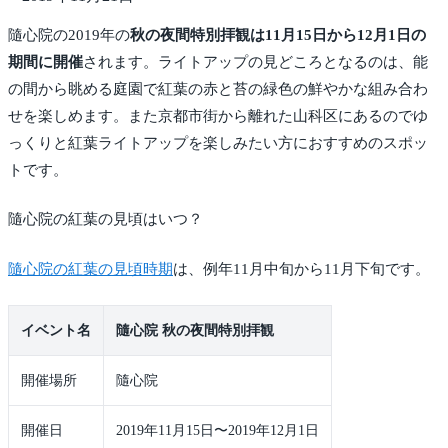
隨心院の2019年の
秋の夜間特別拝観は11月15日から12月1日の
期間に開催
されます。ライトアップの見どころとなるのは、能
の間から眺める庭園で紅葉の赤と苔の緑色の鮮やかな組み合わ
せを楽しめます。また京都市街から離れた山科区にあるのでゆ
っくりと紅葉ライトアップを楽しみたい方におすすめのスポッ
トです。
隨心院の紅葉の見頃はいつ？
隨心院の紅葉の見頃時期
は、例年11月中旬から11月下旬です。
イベント名
隨心院 秋の夜間特別拝観
開催場所
隨心院
開催日
2019年11月15日〜2019年12月1日