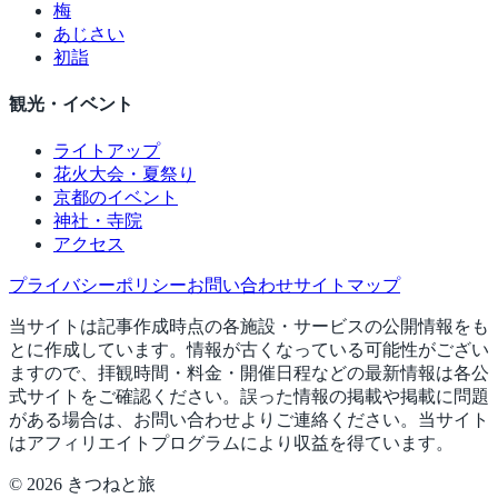
梅
あじさい
初詣
観光・イベント
ライトアップ
花火大会・夏祭り
京都のイベント
神社・寺院
アクセス
プライバシーポリシー
お問い合わせ
サイトマップ
当サイトは記事作成時点の各施設・サービスの公開情報をも
とに作成しています。情報が古くなっている可能性がござい
ますので、拝観時間・料金・開催日程などの最新情報は各公
式サイトをご確認ください。誤った情報の掲載や掲載に問題
がある場合は、お問い合わせよりご連絡ください。当サイト
はアフィリエイトプログラムにより収益を得ています。
©
2026
きつねと旅