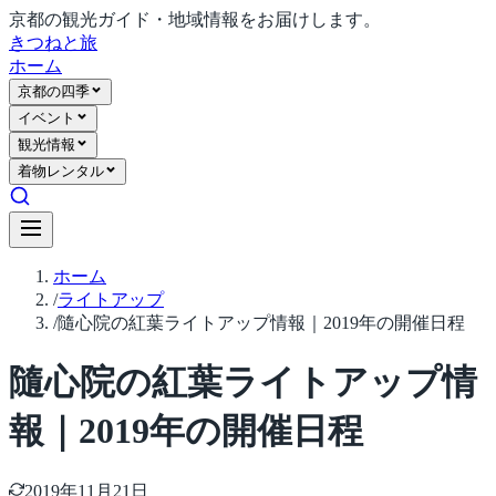
京都の観光ガイド・地域情報をお届けします。
きつね
と旅
ホーム
京都の四季
イベント
観光情報
着物レンタル
ホーム
/
ライトアップ
/
隨心院の紅葉ライトアップ情報｜2019年の開催日程
隨心院の紅葉ライトアップ情
報｜2019年の開催日程
2019年11月21日