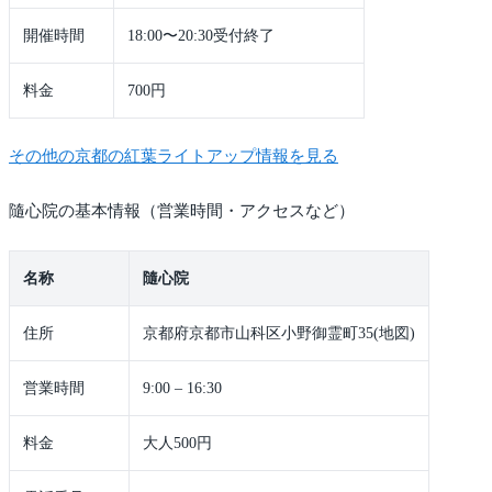
開催時間
18:00〜20:30受付終了
料金
700円
その他の京都の紅葉ライトアップ情報を見る
隨心院の基本情報（営業時間・アクセスなど）
名称
隨心院
住所
京都府京都市山科区小野御霊町35(地図)
営業時間
9:00 – 16:30
料金
大人500円