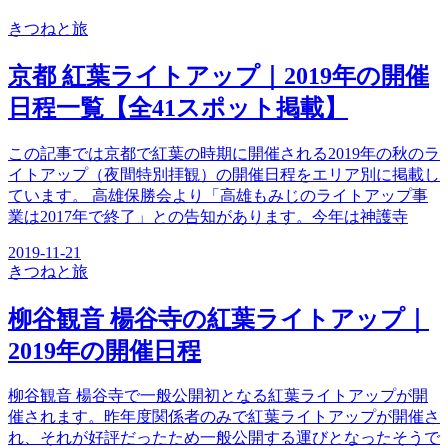
きつね
と旅
京都 紅葉ライトアップ｜2019年の開催
日程一覧【全41スポット掲載】
この記事では京都で紅葉の時期に開催される2019年の秋のラ
イトアップ（夜間特別拝観）の開催日程をエリア別に掲載し
ています。 高雄保勝会より「高雄もみじのライトアップ事
業は2017年で終了」との告知があります。今年は神護寺
2019-11-21
きつね
と旅
柳谷観音 楊谷寺の紅葉ライトアップ｜
2019年の開催日程
柳谷観音 楊谷寺で一般公開初となる紅葉ライトアップが開
催されます。昨年度関係者のみで紅葉ライトアップが開催さ
れ、それが好評だったため一般公開する運びとなったそうで