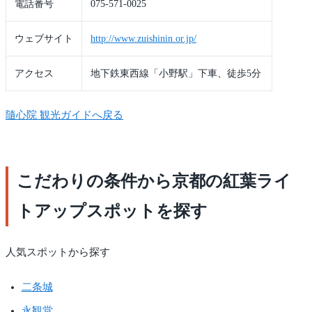
電話番号
075-571-0025
ウェブサイト
http://www.zuishinin.or.jp/
アクセス
地下鉄東西線「小野駅」下車、徒歩5分
隨心院 観光ガイドへ戻る
こだわりの条件から京都の紅葉ライ
トアップスポットを探す
人気スポットから探す
二条城
永観堂