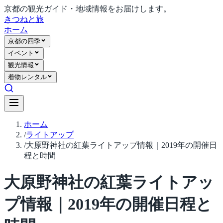
京都の観光ガイド・地域情報をお届けします。
きつね
と旅
ホーム
京都の四季
イベント
観光情報
着物レンタル
ホーム
/
ライトアップ
/
大原野神社の紅葉ライトアップ情報｜2019年の開催日
程と時間
大原野神社の紅葉ライトアッ
プ情報｜2019年の開催日程と