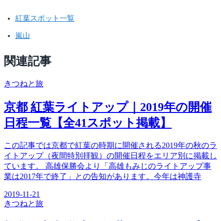
紅葉スポット一覧
嵐山
関連記事
きつね
と旅
京都 紅葉ライトアップ｜2019年の開催
日程一覧【全41スポット掲載】
この記事では京都で紅葉の時期に開催される2019年の秋のラ
イトアップ（夜間特別拝観）の開催日程をエリア別に掲載し
ています。 高雄保勝会より「高雄もみじのライトアップ事
業は2017年で終了」との告知があります。今年は神護寺
2019-11-21
きつね
と旅