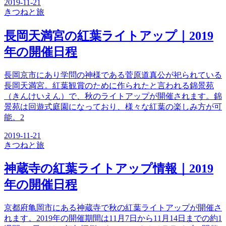
2019-11-21
きつね
と旅
長岡天満宮の紅葉ライトアップ｜2019
年の開催日程
長岡京市にあり学問の神様である菅原道真公が祀られている
長岡天満宮。紅葉観賞のために作られたと言われる錦景苑
（きんけいえん）で、秋のライトアップが開催されます。錦
景苑は回遊式庭園になっており、様々な紅葉の楽しみ方が可
能。2
2019-11-21
きつね
と旅
神蔵寺の紅葉ライトアップ情報｜2019
年の開催日程
京都府亀岡市にある神蔵寺で秋の紅葉ライトアップが開催さ
れます。2019年の開催期間は11月7日から11月14日までの約1