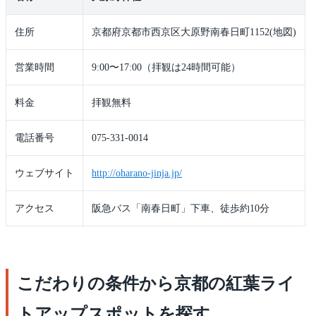
住所
京都府京都市西京区大原野南春日町1152(地図)
営業時間
9:00〜17:00（拝観は24時間可能）
料金
拝観無料
電話番号
075-331-0014
ウェブサイト
http://oharano-jinja.jp/
アクセス
阪急バス「南春日町」下車、徒歩約10分
こだわりの条件から京都の紅葉ライ
トアップスポットを探す