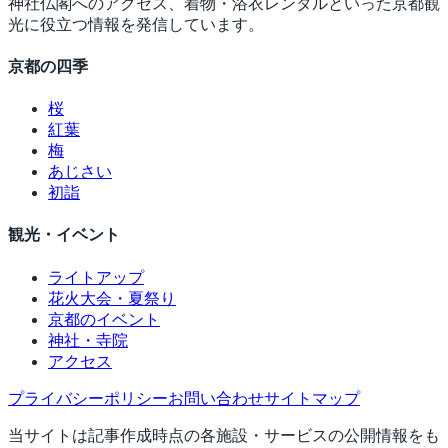
神社仏閣へのアクセス、着物・浴衣レンタルといった京都観
光に役立つ情報を発信しています。
京都の四季
桜
紅葉
梅
あじさい
初詣
観光・イベント
ライトアップ
花火大会・夏祭り
京都のイベント
神社・寺院
アクセス
プライバシーポリシー
お問い合わせ
サイトマップ
当サイトは記事作成時点の各施設・サービスの公開情報をも