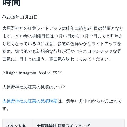
時間
2019年11月21日
大原野神社の紅葉ライトアップは昨年に続き2年目の開催となり
ます。2019年の開催日程は11月15日から11月17日までと昨年よ
り短くなっている点に注意。参道の色鮮やかなライトアップを
始め、猿沢池でも幻想的な行灯が浮かべられロマンチックな雰
囲気に。日中とは違う、雰囲気を味わってみてください。
[elfsight_instagram_feed id=”52″]
大原野神社の紅葉の見頃はいつ？
大原野神社の紅葉の見頃時期
は、例年11月中旬から12月上旬で
す。
イベント名
大原野神社 紅葉ライトアップ