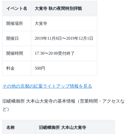
イベント名
大覚寺 秋の夜間特別拝観
開催場所
大覚寺
開催日
2019年11月8日〜2019年12月1日
開催時間
17:30〜20:00受付終了
料金
500円
その他の京都の紅葉ライトアップ情報を見る
旧嵯峨御所 大本山大覚寺の基本情報（営業時間・アクセスな
ど）
名称
旧嵯峨御所 大本山大覚寺