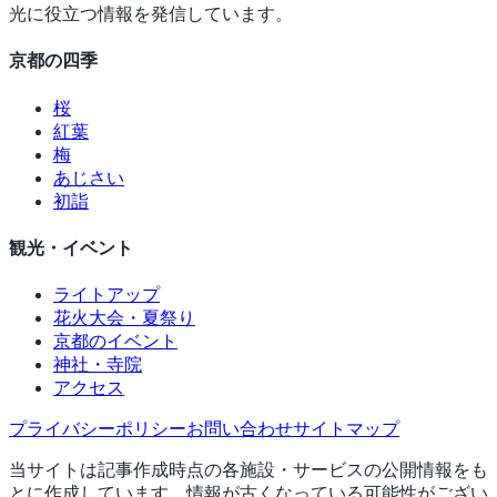
光に役立つ情報を発信しています。
京都の四季
桜
紅葉
梅
あじさい
初詣
観光・イベント
ライトアップ
花火大会・夏祭り
京都のイベント
神社・寺院
アクセス
プライバシーポリシー
お問い合わせ
サイトマップ
当サイトは記事作成時点の各施設・サービスの公開情報をも
とに作成しています。情報が古くなっている可能性がござい