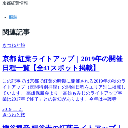
京都紅葉情報
服装
関連記事
きつね
と旅
京都 紅葉ライトアップ｜2019年の開催
日程一覧【全41スポット掲載】
この記事では京都で紅葉の時期に開催される2019年の秋のラ
イトアップ（夜間特別拝観）の開催日程をエリア別に掲載し
ています。 高雄保勝会より「高雄もみじのライトアップ事
業は2017年で終了」との告知があります。今年は神護寺
2019-11-21
きつね
と旅