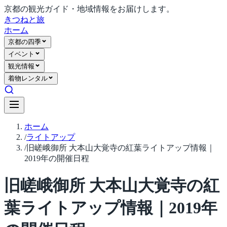
京都の観光ガイド・地域情報をお届けします。
きつね
と旅
ホーム
京都の四季
イベント
観光情報
着物レンタル
ホーム
/
ライトアップ
/
旧嵯峨御所 大本山大覚寺の紅葉ライトアップ情報｜
2019年の開催日程
旧嵯峨御所 大本山大覚寺の紅
葉ライトアップ情報｜2019年