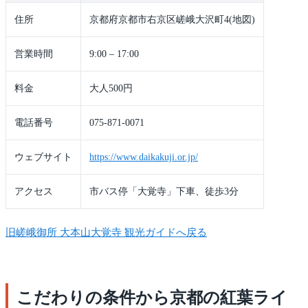
住所
京都府京都市右京区嵯峨大沢町4(地図)
営業時間
9:00 – 17:00
料金
大人500円
電話番号
075-871-0071
ウェブサイト
https://www.daikakuji.or.jp/
アクセス
市バス停「大覚寺」下車、徒歩3分
旧嵯峨御所 大本山大覚寺 観光ガイドへ戻る
こだわりの条件から京都の紅葉ライ