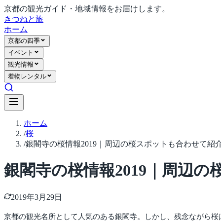
京都の観光ガイド・地域情報をお届けします。
きつね
と旅
ホーム
京都の四季
イベント
観光情報
着物レンタル
ホーム
/
桜
/
銀閣寺の桜情報2019｜周辺の桜スポットも合わせて紹
銀閣寺の桜情報2019｜周辺
2019年3月29日
京都の観光名所として人気のある銀閣寺。しかし、残念ながら桜