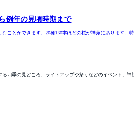
から例年の見頃時期まで
むことができます。20種130本ほどの桜が神苑にあります。
する四季の見どころ、ライトアップや祭りなどのイベント、神