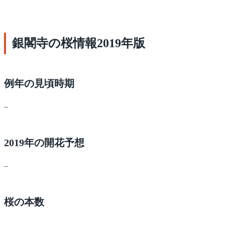
銀閣寺の桜情報2019年版
例年の見頃時期
–
2019年の開花予想
–
桜の本数
–