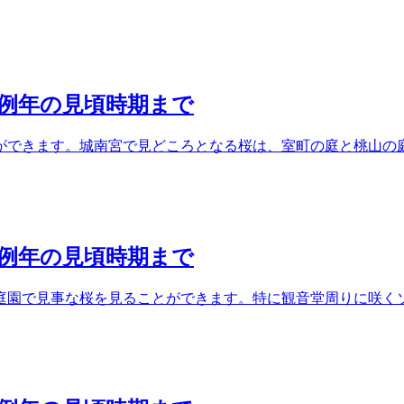
ら例年の見頃時期まで
ができます。城南宮で見どころとなる桜は、室町の庭と桃山の庭
ら例年の見頃時期まで
庭園で見事な桜を見ることができます。特に観音堂周りに咲くソ