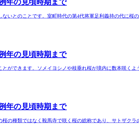
ら例年の見頃時期まで
しないとのことです。室町時代の第4代将軍足利義持の代に桜
ら例年の見頃時期まで
とができます。ソメイヨシノや枝垂れ桜が境内に数本咲くようで
ら例年の見頃時期まで
の桜の種類ではなく鞍馬寺で咲く桜の総称であり、サトザクラ