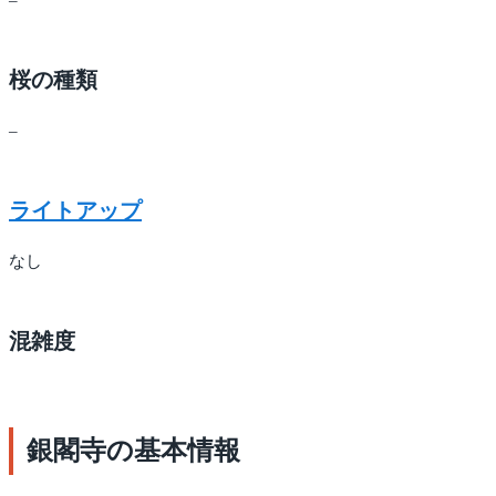
桜の種類
–
ライトアップ
なし
混雑度
銀閣寺の基本情報