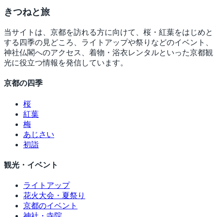
きつね
と旅
当サイトは、京都を訪れる方に向けて、桜・紅葉をはじめと
する四季の見どころ、ライトアップや祭りなどのイベント、
神社仏閣へのアクセス、着物・浴衣レンタルといった京都観
光に役立つ情報を発信しています。
京都の四季
桜
紅葉
梅
あじさい
初詣
観光・イベント
ライトアップ
花火大会・夏祭り
京都のイベント
神社・寺院