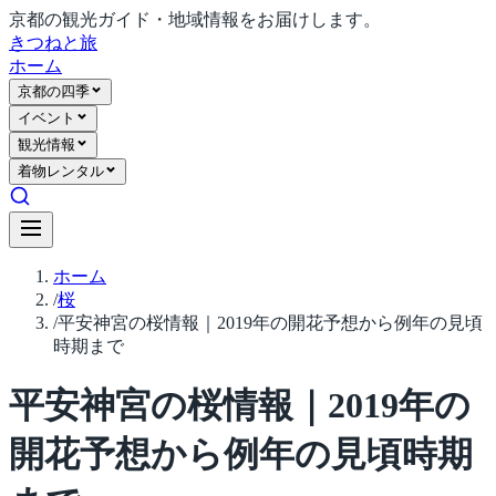
京都の観光ガイド・地域情報をお届けします。
きつね
と旅
ホーム
京都の四季
イベント
観光情報
着物レンタル
ホーム
/
桜
/
平安神宮の桜情報｜2019年の開花予想から例年の見頃
時期まで
平安神宮の桜情報｜2019年の
開花予想から例年の見頃時期