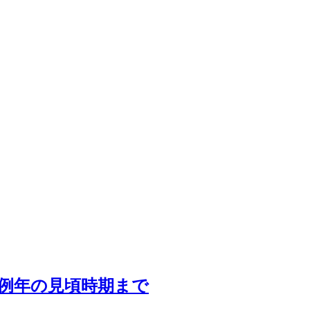
ら例年の見頃時期まで