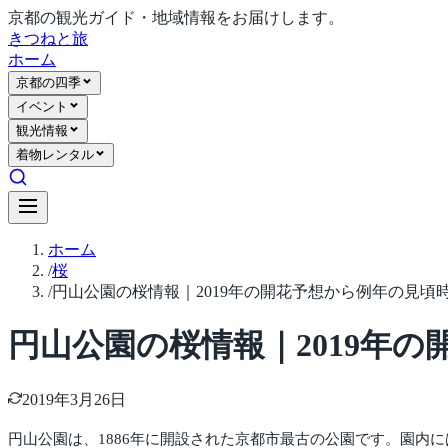
京都の観光ガイド・地域情報をお届けします。
きつね
と旅
ホーム
京都の四季
イベント
観光情報
着物レンタル
ホーム
/
桜
/
円山公園の桜情報｜2019年の開花予想から例年の見頃
円山公園の桜情報｜2019年
2019年3月26日
円山公園は、1886年に開設された京都市最古の公園です。園