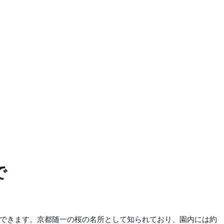
で
ができます。京都随一の桜の名所として知られており、園内には約