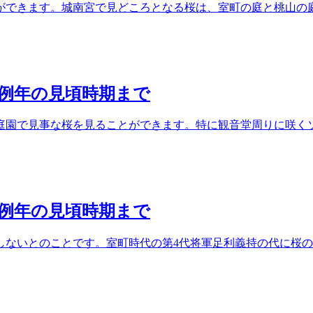
ができます。城南宮で見どころとなる桜は、室町の庭と桃山の庭
ら例年の見頃時期まで
庭園で見事な桜を見ることができます。特に観音堂周りに咲くソ
ら例年の見頃時期まで
しないとのことです。室町時代の第4代将軍足利義持の代に桜