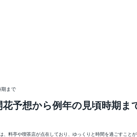
時期まで
の開花予想から例年の見頃時期ま
内には、料亭や喫茶店が点在しており、ゆっくりと時間を過ごすこと