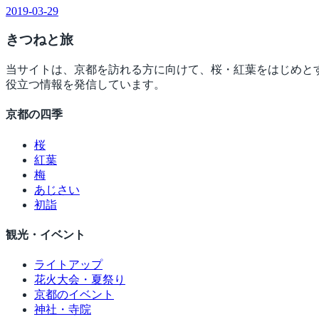
2019-03-29
きつね
と旅
当サイトは、京都を訪れる方に向けて、桜・紅葉をはじめと
役立つ情報を発信しています。
京都の四季
桜
紅葉
梅
あじさい
初詣
観光・イベント
ライトアップ
花火大会・夏祭り
京都のイベント
神社・寺院