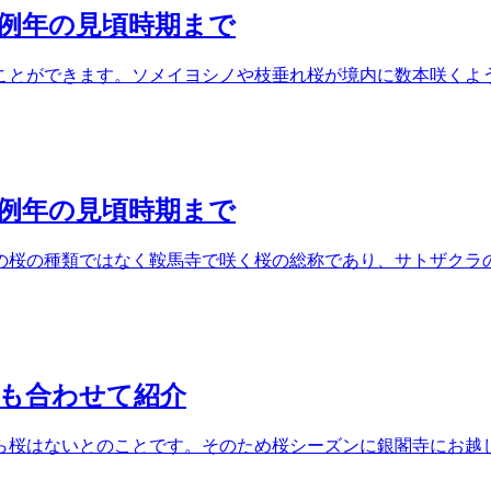
ら例年の見頃時期まで
とができます。ソメイヨシノや枝垂れ桜が境内に数本咲くようで
ら例年の見頃時期まで
の桜の種類ではなく鞍馬寺で咲く桜の総称であり、サトザクラ
トも合わせて紹介
ら桜はないとのことです。そのため桜シーズンに銀閣寺にお越し