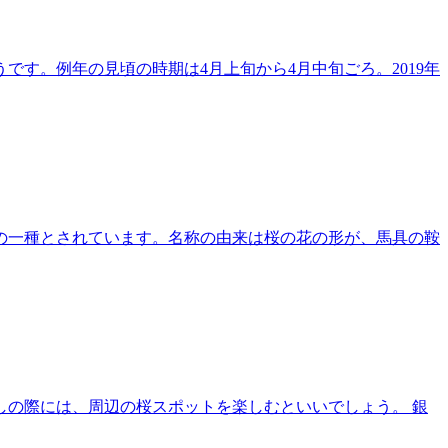
す。例年の見頃の時期は4月上旬から4月中旬ごろ。2019年
の一種とされています。名称の由来は桜の花の形が、馬具の鞍
の際には、周辺の桜スポットを楽しむといいでしょう。 銀