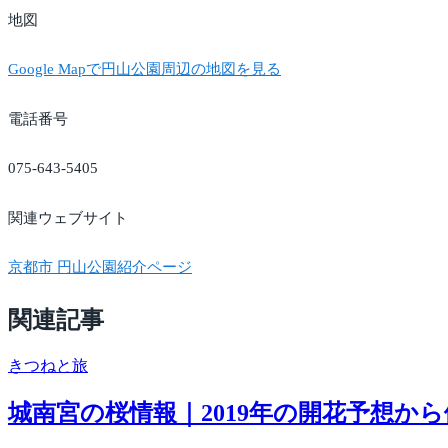
地図
Google Mapで円山公園周辺の地図を見る
電話番号
075-643-5405
関連ウェブサイト
京都市 円山公園紹介ページ
関連記事
きつね
と旅
城南宮の桜情報｜2019年の開花予想か