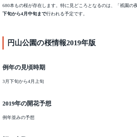
680本もの桜が存在します。特に見どころとなるのは、「祇園の
下旬から4月中旬まで
行われる予定です。
円山公園の桜情報2019年版
例年の見頃時期
3月下旬から4月上旬
2019年の開花予想
例年並みの予想