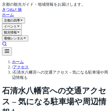
京都の観光ガイド・地域情報をお届けします。
きつね
と旅
ホーム
京都の四季
イベント
観光情報
着物レンタル
ホーム
/
アクセス
/
石清水八幡宮への交通アクセス – 気になる駐車場や周
辺情報も
石清水八幡宮への交通アクセ
ス – 気になる駐車場や周辺情