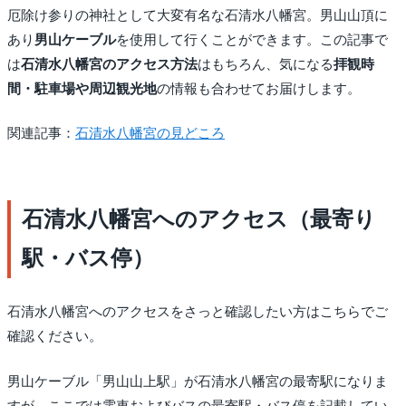
厄除け参りの神社として大変有名な石清水八幡宮。男山山頂に
あり
男山ケーブル
を使用して行くことができます。この記事で
は
石清水八幡宮のアクセス方法
はもちろん、気になる
拝観時
間・駐車場や周辺観光地
の情報も合わせてお届けします。
関連記事：
石清水八幡宮の見どころ
石清水八幡宮へのアクセス（最寄り
駅・バス停）
石清水八幡宮へのアクセスをさっと確認したい方はこちらでご
確認ください。
男山ケーブル「男山山上駅」が石清水八幡宮の最寄駅になりま
すが、ここでは電車およびバスの最寄駅・バス停を記載してい