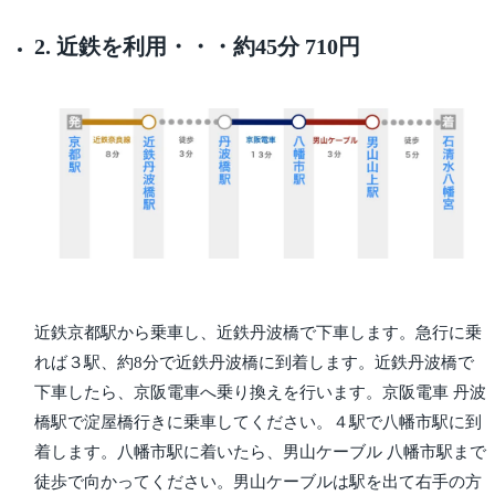
2. 近鉄を利用・・・約45分 710円
近鉄京都駅から乗車し、近鉄丹波橋で下車します。急行に乗
れば３駅、約8分で近鉄丹波橋に到着します。近鉄丹波橋で
下車したら、京阪電車へ乗り換えを行います。京阪電車 丹波
橋駅で淀屋橋行きに乗車してください。４駅で八幡市駅に到
着します。八幡市駅に着いたら、男山ケーブル 八幡市駅まで
徒歩で向かってください。男山ケーブルは駅を出て右手の方