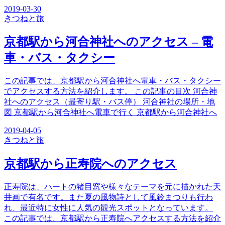
2019-03-30
きつね
と旅
京都駅から河合神社へのアクセス – 電
車・バス・タクシー
この記事では、京都駅から河合神社へ電車・バス・タクシー
でアクセスする方法を紹介します。 この記事の目次 河合神
社へのアクセス（最寄り駅・バス停） 河合神社の場所・地
図 京都駅から河合神社へ電車で行く 京都駅から河合神社へ
2019-04-05
きつね
と旅
京都駅から正寿院へのアクセス
正寿院は、ハートの猪目窓や様々なテーマを元に描かれた天
井画で有名です。また夏の風物詩として風鈴まつりも行わ
れ、最近特に女性に人気の観光スポットとなっています。
この記事では、京都駅から正寿院へアクセスする方法を紹介