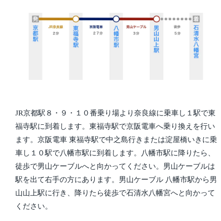
JR京都駅８・９・１０番乗り場より奈良線に乗車し１駅で東
福寺駅に到着します。東福寺駅で京阪電車へ乗り換えを行い
ます。京阪電車 東福寺駅で中之島行きまたは淀屋橋いきに乗
車し１０駅で八幡市駅に到着します。八幡市駅に降りたら、
徒歩で男山ケーブルへと向かってください。男山ケーブルは
駅を出て右手の方にあります。男山ケーブル 八幡市駅から男
山山上駅に行き、降りたら徒歩で石清水八幡宮へと向かって
ください。