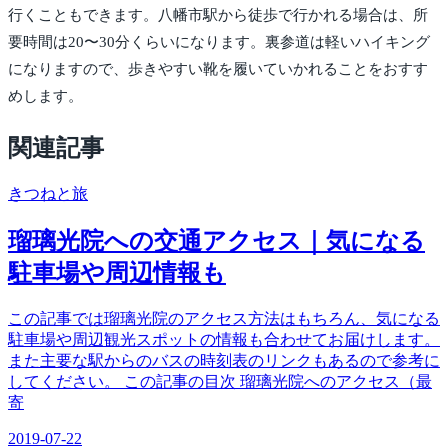
行くこともできます。八幡市駅から徒歩で行かれる場合は、所
要時間は20〜30分くらいになります。裏参道は軽いハイキング
になりますので、歩きやすい靴を履いていかれることをおすす
めします。
関連記事
きつね
と旅
瑠璃光院への交通アクセス｜気になる
駐車場や周辺情報も
この記事では瑠璃光院のアクセス方法はもちろん、気になる
駐車場や周辺観光スポットの情報も合わせてお届けします。
また主要な駅からのバスの時刻表のリンクもあるので参考に
してください。 この記事の目次 瑠璃光院へのアクセス（最
寄
2019-07-22