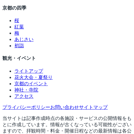
京都の四季
桜
紅葉
梅
あじさい
初詣
観光・イベント
ライトアップ
花火大会・夏祭り
京都のイベント
神社・寺院
アクセス
プライバシーポリシー
お問い合わせ
サイトマップ
当サイトは記事作成時点の各施設・サービスの公開情報をも
とに作成しています。情報が古くなっている可能性がござい
ますので、拝観時間・料金・開催日程などの最新情報は各公