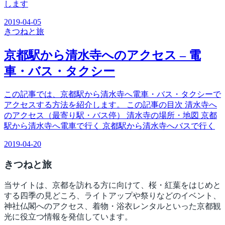
します
2019-04-05
きつね
と旅
京都駅から清水寺へのアクセス – 電
車・バス・タクシー
この記事では、京都駅から清水寺へ電車・バス・タクシーで
アクセスする方法を紹介します。 この記事の目次 清水寺へ
のアクセス（最寄り駅・バス停） 清水寺の場所・地図 京都
駅から清水寺へ電車で行く 京都駅から清水寺へバスで行く
2019-04-20
きつね
と旅
当サイトは、京都を訪れる方に向けて、桜・紅葉をはじめと
する四季の見どころ、ライトアップや祭りなどのイベント、
神社仏閣へのアクセス、着物・浴衣レンタルといった京都観
光に役立つ情報を発信しています。