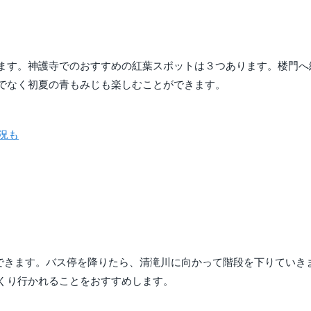
ます。神護寺でのおすすめの紅葉スポットは３つあります。楼門へ
でなく初夏の青もみじも楽しむことができます。
状況も
とができます。バス停を降りたら、清滝川に向かって階段を下りていき
くり行かれることをおすすめします。