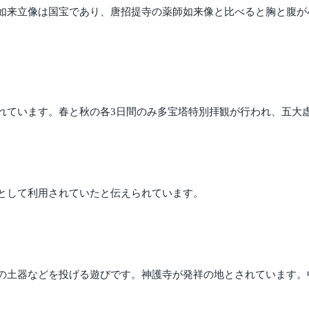
如来立像は国宝であり、唐招提寺の薬師如来像と比べると胸と腹が
れています。春と秋の各3日間のみ多宝塔特別拝観が行われ、五大
として利用されていたと伝えられています。
の土器などを投げる遊びです。神護寺が発祥の地とされています。