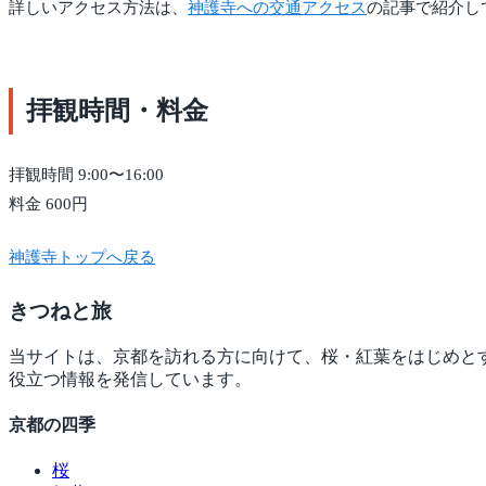
詳しいアクセス方法は、
神護寺への交通アクセス
の記事で紹介し
拝観時間・料金
拝観時間 9:00〜16:00
料金 600円
神護寺トップへ戻る
きつね
と旅
当サイトは、京都を訪れる方に向けて、桜・紅葉をはじめと
役立つ情報を発信しています。
京都の四季
桜