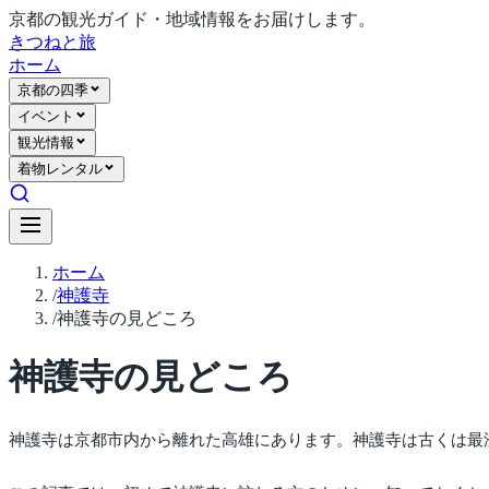
京都の観光ガイド・地域情報をお届けします。
きつね
と旅
ホーム
京都の四季
イベント
観光情報
着物レンタル
ホーム
/
神護寺
/
神護寺の見どころ
神護寺の見どころ
神護寺は京都市内から離れた高雄にあります。神護寺は古くは最