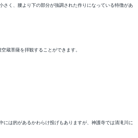
小さく、腰より下の部分が強調された作りになっている特徴があ
虚空蔵菩薩を拝観することができます。
中には的があるかわらけ投げもありますが、神護寺では清滝川に