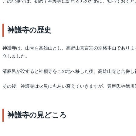
この記事では、初めて神護寺に訪れる方のために、知っておくと
神護寺の歴史
神護寺は、山号を高雄山とし、高野山真言宗の別格本山でありま
立しました。
清麻呂が没すると神願寺をこの地へ移した後、高雄山寺と合併し
その後、神護寺は火災にもあい衰えていきますが、豊臣氏や徳川
神護寺の見どころ