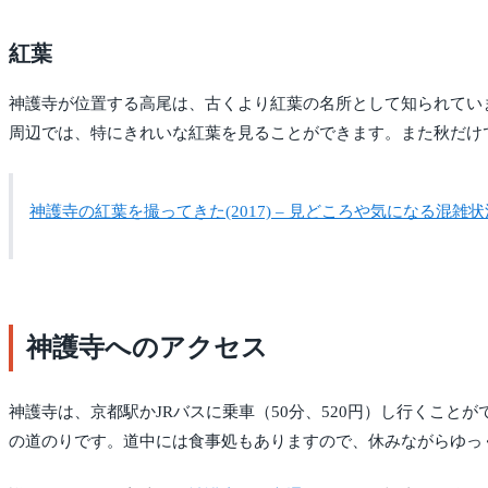
紅葉
神護寺が位置する高尾は、古くより紅葉の名所として知られてい
周辺では、特にきれいな紅葉を見ることができます。また秋だけ
神護寺の紅葉を撮ってきた(2017) – 見どころや気になる混雑
神護寺へのアクセス
神護寺は、京都駅かJRバスに乗車（50分、520円）し行くこ
の道のりです。道中には食事処もありますので、休みながらゆっ