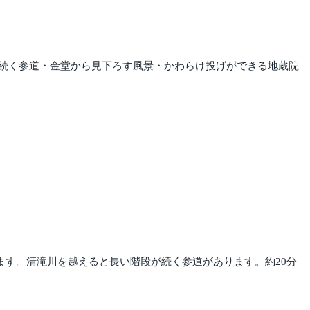
続く参道・金堂から見下ろす風景・かわらけ投げができる地蔵院
ます。清滝川を越えると長い階段が続く参道があります。約20分