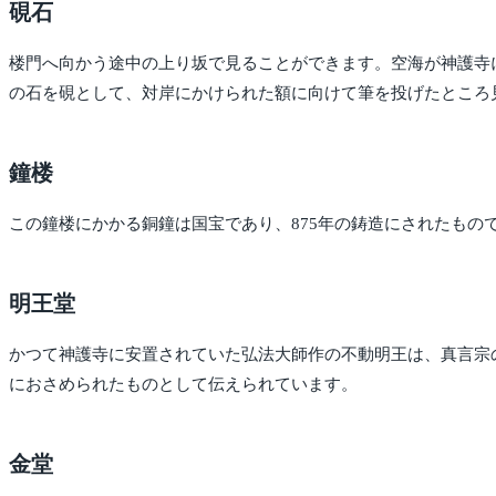
硯石
楼門へ向かう途中の上り坂で見ることができます。空海が神護寺
の石を硯として、対岸にかけられた額に向けて筆を投げたところ
鐘楼
この鐘楼にかかる銅鐘は国宝であり、875年の鋳造にされたも
明王堂
かつて神護寺に安置されていた弘法大師作の不動明王は、真言宗
におさめられたものとして伝えられています。
金堂