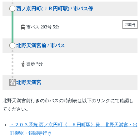
西ノ京円町(ＪＲ円町駅) / 市バス停
230円
市バス 203号 5分
北野天満宮前 / 市バス
徒歩 5分
北野天満宮
北野天満宮前行きの市バスの時刻表は以下のリンクにて確認し
てください。
・２０３系統 西ノ京円町《ＪＲ円町駅》発、北野天満宮・出
町柳駅・銀閣寺行き