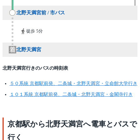
北野天満宮前 / 市バス
徒歩 5分
北野天満宮
北野天満宮行きのバスの時刻表
５０系統 京都駅前発、二条城・北野天満宮・立命館大学行き
１０１系統 京都駅前発、二条城・北野天満宮・金閣寺行き
京都駅から北野天満宮へ電車とバスで
行く