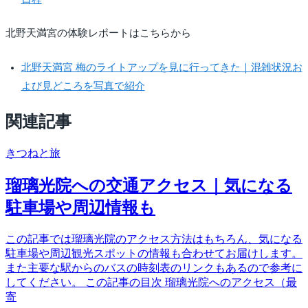
北野天満宮の体験レポートはこちらから
北野天満宮 梅のライトアップを見に行ってきた｜混雑状況お
よび見どころを写真で紹介
関連記事
きつね
と旅
瑠璃光院への交通アクセス｜気になる
駐車場や周辺情報も
この記事では瑠璃光院のアクセス方法はもちろん、気になる
駐車場や周辺観光スポットの情報も合わせてお届けします。
また主要な駅からのバスの時刻表のリンクもあるので参考に
してください。 この記事の目次 瑠璃光院へのアクセス（最
寄