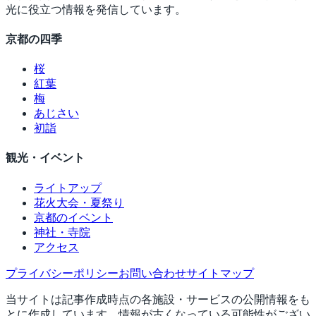
光に役立つ情報を発信しています。
京都の四季
桜
紅葉
梅
あじさい
初詣
観光・イベント
ライトアップ
花火大会・夏祭り
京都のイベント
神社・寺院
アクセス
プライバシーポリシー
お問い合わせ
サイトマップ
当サイトは記事作成時点の各施設・サービスの公開情報をも
とに作成しています。情報が古くなっている可能性がござい