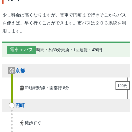
少し料金は高くなりますが、電車で円町まで行きそこからバス
を使えば、早く行くことができます。市バスは２０３系統を利
用します。
電車＋バス
時間：約30分
乗換：1回
運賃：420円
京都
190円
JR嵯峨野線・園部行 8分
円町
徒歩すぐ