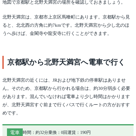
地図で京都駅と北野天満宮の場所を確認しておきましょう。
北野天満宮は、京都市上京区馬喰町にあります。京都駅から見
ると、北北西の方角に約7kmです。北野天満宮から少し北のほ
うへ歩けば、金閣寺や龍安寺に行くことができます。
京都駅から北野天満宮へ電車で行く
北野天満宮の近くには、JRおよび地下鉄の停車駅はありませ
ん。そのため、京都駅から行かれる場合は、約30分弱歩く必要
があります。混んでいなければ電車より少し時間はかかります
が、北野天満宮すぐ前まで行くバスで行くルートの方がおすす
めです。
電車
時間：約32分
乗換：0回
運賃：190円