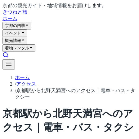
京都の観光ガイド・地域情報をお届けします。
きつね
と旅
ホーム
京都の四季
イベント
観光情報
着物レンタル
ホーム
/
アクセス
/
京都駅から北野天満宮へのアクセス｜電車・バス・タ
クシー
京都駅から北野天満宮へのア
クセス｜電車・バス・タクシ