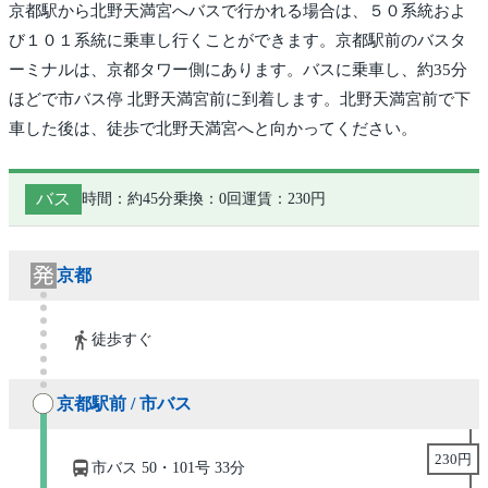
京都駅から北野天満宮へバスで行かれる場合は、５０系統およ
び１０１系統に乗車し行くことができます。京都駅前のバスタ
ーミナルは、京都タワー側にあります。バスに乗車し、約35分
ほどで市バス停 北野天満宮前に到着します。北野天満宮前で下
車した後は、徒歩で北野天満宮へと向かってください。
バス
時間：約45分
乗換：0回
運賃：230円
京都
徒歩すぐ
京都駅前 / 市バス
230円
市バス 50・101号 33分