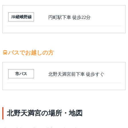
JR嵯峨野線
円町駅下車 徒歩22分
バスでお越しの方
市バス
北野天満宮前下車 徒歩すぐ
北野天満宮の場所・地図