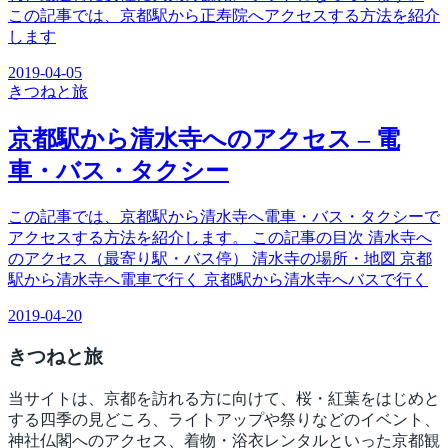
この記事では、京都駅から正寿院へアクセスする方法を紹介
します
2019-04-05
きつね
と旅
京都駅から清水寺へのアクセス – 電
車・バス・タクシー
この記事では、京都駅から清水寺へ電車・バス・タクシーで
アクセスする方法を紹介します。 この記事の目次 清水寺へ
のアクセス（最寄り駅・バス停） 清水寺の場所・地図 京都
駅から清水寺へ電車で行く 京都駅から清水寺へバスで行く
2019-04-20
きつね
と旅
当サイトは、京都を訪れる方に向けて、桜・紅葉をはじめと
する四季の見どころ、ライトアップや祭りなどのイベント、
神社仏閣へのアクセス、着物・浴衣レンタルといった京都観