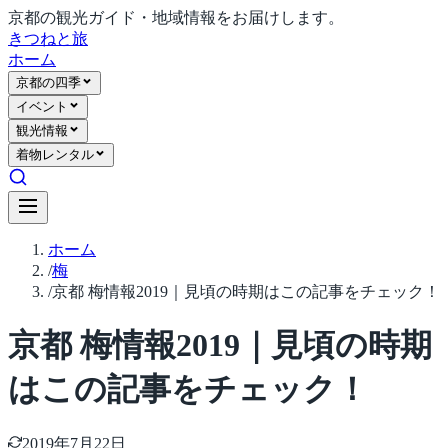
京都の観光ガイド・地域情報をお届けします。
きつね
と旅
ホーム
京都の四季
イベント
観光情報
着物レンタル
ホーム
/
梅
/
京都 梅情報2019｜見頃の時期はこの記事をチェック！
京都 梅情報2019｜見頃の時期
はこの記事をチェック！
2019年7月22日