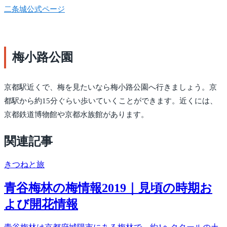
二条城公式ページ
梅小路公園
京都駅近くで、梅を見たいなら梅小路公園へ行きましょう。京
都駅から約15分ぐらい歩いていくことができます。近くには、
京都鉄道博物館や京都水族館があります。
関連記事
きつね
と旅
青谷梅林の梅情報2019｜見頃の時期お
よび開花情報