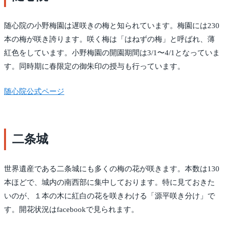
随心院の小野梅園は遅咲きの梅と知られています。梅園には230
本の梅が咲き誇ります。咲く梅は「はねずの梅」と呼ばれ、薄
紅色をしています。小野梅園の開園期間は3/1〜4/1となっていま
す。同時期に春限定の御朱印の授与も行っています。
随心院公式ページ
二条城
世界遺産である二条城にも多くの梅の花が咲きます。本数は130
本ほどで、城内の南西部に集中しております。特に見ておきた
いのが、１本の木に紅白の花を咲きわける「源平咲き分け」で
す。開花状況はfacebookで見られます。