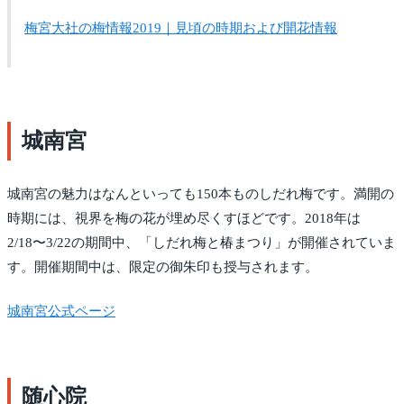
梅宮大社の梅情報2019｜見頃の時期および開花情報
城南宮
城南宮の魅力はなんといっても150本ものしだれ梅です。満開の
時期には、視界を梅の花が埋め尽くすほどです。2018年は
2/18〜3/22の期間中、「しだれ梅と椿まつり」が開催されていま
す。開催期間中は、限定の御朱印も授与されます。
城南宮公式ページ
随心院