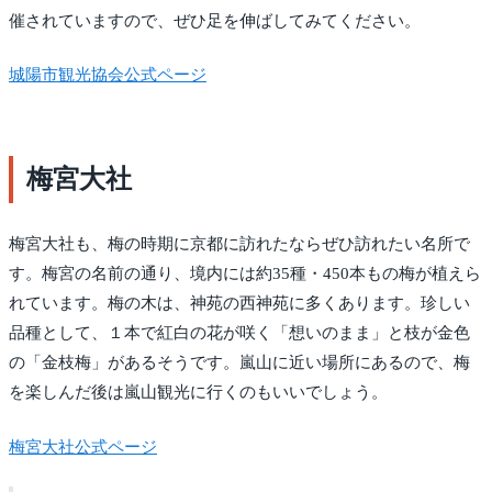
催されていますので、ぜひ足を伸ばしてみてください。
城陽市観光協会公式ページ
梅宮大社
梅宮大社も、梅の時期に京都に訪れたならぜひ訪れたい名所で
す。梅宮の名前の通り、境内には約35種・450本もの梅が植えら
れています。梅の木は、神苑の西神苑に多くあります。珍しい
品種として、１本で紅白の花が咲く「想いのまま」と枝が金色
の「金枝梅」があるそうです。嵐山に近い場所にあるので、梅
を楽しんだ後は嵐山観光に行くのもいいでしょう。
梅宮大社公式ページ