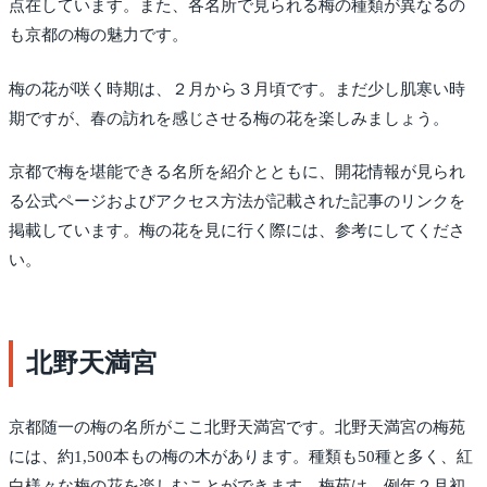
点在しています。また、各名所で見られる梅の種類が異なるの
も京都の梅の魅力です。
梅の花が咲く時期は、２月から３月頃です。まだ少し肌寒い時
期ですが、春の訪れを感じさせる梅の花を楽しみましょう。
京都で梅を堪能できる名所を紹介とともに、開花情報が見られ
る公式ページおよびアクセス方法が記載された記事のリンクを
掲載しています。梅の花を見に行く際には、参考にしてくださ
い。
北野天満宮
京都随一の梅の名所がここ北野天満宮です。北野天満宮の梅苑
には、約1,500本もの梅の木があります。種類も50種と多く、紅
白様々な梅の花を楽しむことができます。梅苑は、例年２月初