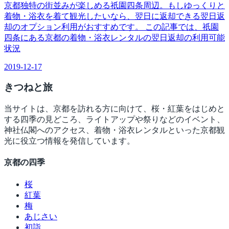
京都独特の街並みが楽しめる祇園四条周辺。もしゆっくりと
着物・浴衣を着て観光したいなら、翌日に返却できる翌日返
却のオプション利用がおすすめです。 この記事では、祇園
四条にある京都の着物・浴衣レンタルの翌日返却の利用可能
状況
2019-12-17
きつね
と旅
当サイトは、京都を訪れる方に向けて、桜・紅葉をはじめと
する四季の見どころ、ライトアップや祭りなどのイベント、
神社仏閣へのアクセス、着物・浴衣レンタルといった京都観
光に役立つ情報を発信しています。
京都の四季
桜
紅葉
梅
あじさい
初詣