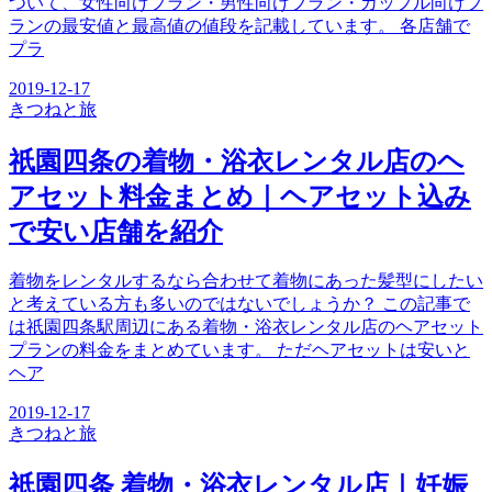
ついて、女性向けプラン・男性向けプラン・カップル向けプ
ランの最安値と最高値の値段を記載しています。 各店舗で
プラ
2019-12-17
きつね
と旅
祇園四条の着物・浴衣レンタル店のヘ
アセット料金まとめ｜ヘアセット込み
で安い店舗を紹介
着物をレンタルするなら合わせて着物にあった髪型にしたい
と考えている方も多いのではないでしょうか？ この記事で
は祇園四条駅周辺にある着物・浴衣レンタル店のヘアセット
プランの料金をまとめています。 ただヘアセットは安いと
ヘア
2019-12-17
きつね
と旅
祇園四条 着物・浴衣レンタル店｜妊娠