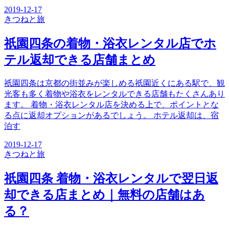
2019-12-17
きつね
と旅
祇園四条の着物・浴衣レンタル店でホ
テル返却できる店舗まとめ
祇園四条は京都の街並みが楽しめる祇園近くにある駅で、観
光客も多く着物や浴衣をレンタルできる店舗もたくさんあり
ます。 着物・浴衣レンタル店を決める上で、ポイントとな
る点に返却オプションがあるでしょう。 ホテル返却は、宿
泊す
2019-12-17
きつね
と旅
祇園四条 着物・浴衣レンタルで翌日返
却できる店まとめ｜無料の店舗はあ
る？