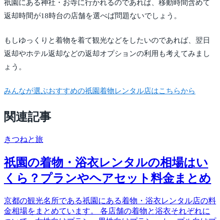
祇園にある神社・お寺に行かれるのであれば、移動時間含めて
返却時間が18時台の店舗を選べば問題ないでしょう。
もしゆっくりと着物を着て観光などをしたいのであれば、翌日
返却やホテル返却などの返却オプションの利用も考えてみまし
ょう。
みんなが選ぶおすすめの祇園着物レンタル店はこちらから
関連記事
きつね
と旅
祇園の着物・浴衣レンタルの相場はい
くら？プランやヘアセット料金まとめ
京都の観光名所である祇園にある着物・浴衣レンタル店の料
金相場をまとめています。 各店舗の着物と浴衣それぞれに