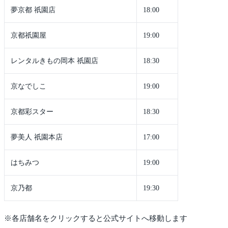
夢京都 祇園店
18:00
京都祇園屋
19:00
レンタルきもの岡本 祇園店
18:30
京なでしこ
19:00
京都彩スター
18:30
夢美人 祇園本店
17:00
はちみつ
19:00
京乃都
19:30
※各店舗名をクリックすると公式サイトへ移動します