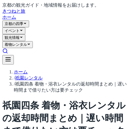
京都の観光ガイド・地域情報をお届けします。
きつね
と旅
ホーム
京都の四季
イベント
観光情報
着物レンタル
ホーム
/
祇園レンタル
/
祇園四条 着物・浴衣レンタルの返却時間まとめ｜遅い
時間まで借りたい方は要チェック
祇園四条 着物・浴衣レンタル
の返却時間まとめ｜遅い時間