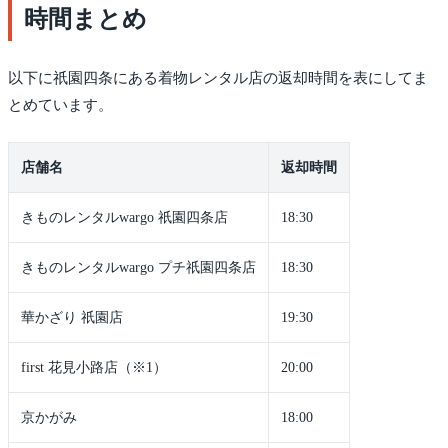
時間まとめ
以下に祇園四条にある着物レンタル店の返却時間を表にしてま
とめています。
店舗名
返却時間
きものレンタルwargo 祇園四条店
18:30
きものレンタルwargo プチ祇園四条店
18:30
華かざり 祇園店
19:30
first 花見小路店（※1）
20:00
京かがみ
18:00