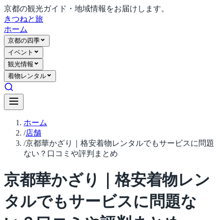
京都の観光ガイド・地域情報をお届けします。
きつね
と旅
ホーム
京都の四季
イベント
観光情報
着物レンタル
ホーム
/
店舗
/
京都華かざり｜格安着物レンタルでもサービスに問題
ない？口コミや評判まとめ
京都華かざり｜格安着物レン
タルでもサービスに問題な