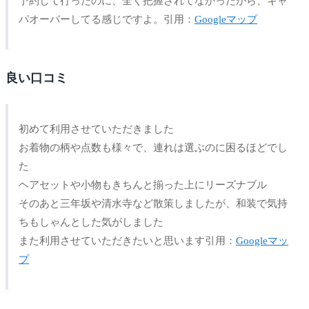
予約して行ったのに、全く把握されてなかったから、キャ
パオーバーしてる感じですよ。引用：
Googleマップ
良い口コミ
初めて利用させていただきました
お着物の柄や点数も様々で、連れは選ぶのに困るほどでし
た
ヘアセットや小物もきちんと揃った上にリーズナブル
そのあと三年坂や清水寺など散策しましたが、和装で気持
ちもしゃんとした気がしました
また利用させていただきたいと思います引用：
Googleマッ
プ