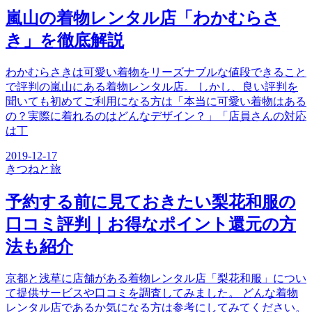
嵐山の着物レンタル店「わかむらさ
き」を徹底解説
わかむらさきは可愛い着物をリーズナブルな値段できること
で評判の嵐山にある着物レンタル店。 しかし、良い評判を
聞いても初めてご利用になる方は「本当に可愛い着物はある
の？実際に着れるのはどんなデザイン？」「店員さんの対応
は丁
2019-12-17
きつね
と旅
予約する前に見ておきたい梨花和服の
口コミ評判｜お得なポイント還元の方
法も紹介
京都と浅草に店舗がある着物レンタル店「梨花和服」につい
て提供サービスや口コミを調査してみました。 どんな着物
レンタル店であるか気になる方は参考にしてみてください。