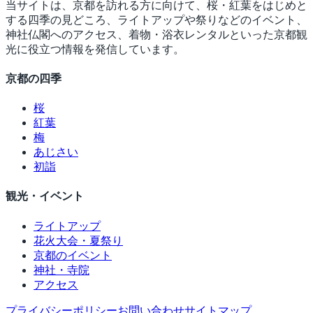
当サイトは、京都を訪れる方に向けて、桜・紅葉をはじめと
する四季の見どころ、ライトアップや祭りなどのイベント、
神社仏閣へのアクセス、着物・浴衣レンタルといった京都観
光に役立つ情報を発信しています。
京都の四季
桜
紅葉
梅
あじさい
初詣
観光・イベント
ライトアップ
花火大会・夏祭り
京都のイベント
神社・寺院
アクセス
プライバシーポリシー
お問い合わせ
サイトマップ