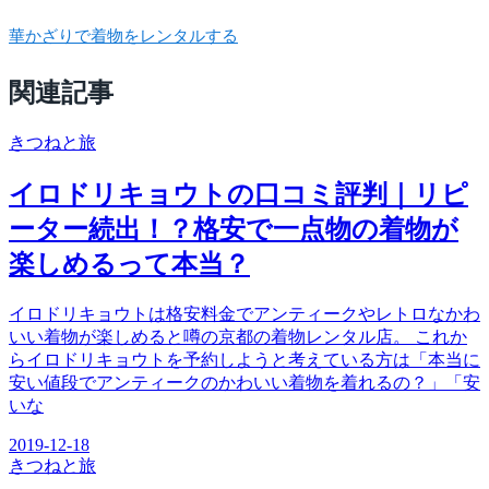
華かざりで着物をレンタルする
関連記事
きつね
と旅
イロドリキョウトの口コミ評判｜リピ
ーター続出！？格安で一点物の着物が
楽しめるって本当？
イロドリキョウトは格安料金でアンティークやレトロなかわ
いい着物が楽しめると噂の京都の着物レンタル店。 これか
らイロドリキョウトを予約しようと考えている方は「本当に
安い値段でアンティークのかわいい着物を着れるの？」「安
いな
2019-12-18
きつね
と旅