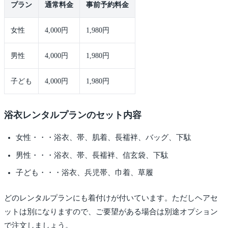
プラン
通常料金
事前予約料金
女性
4,000円
1,980円
男性
4,000円
1,980円
子ども
4,000円
1,980円
浴衣レンタルプランのセット内容
女性・・・浴衣、帯、肌着、長襦袢、バッグ、下駄
男性・・・浴衣、帯、長襦袢、信玄袋、下駄
子ども・・・浴衣、兵児帯、巾着、草履
どのレンタルプランにも着付けが付いています。ただしヘアセ
ットは別になりますので、ご要望がある場合は別途オプション
で注文しましょう。