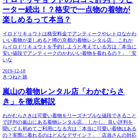
ーター続出！？格安で一点物の着物が
楽しめるって本当？
イロドリキョウトは格安料金でアンティークやレトロなかわ
いい着物が楽しめると噂の京都の着物レンタル店。 これか
らイロドリキョウトを予約しようと考えている方は「本当に
安い値段でアンティークのかわいい着物を着れるの？」「安
いな
2019-12-18
きつね
と旅
嵐山の着物レンタル店「わかむらさ
き」を徹底解説
わかむらさきは可愛い着物をリーズナブルな値段できること
で評判の嵐山にある着物レンタル店。 しかし、良い評判を
聞いても初めてご利用になる方は「本当に可愛い着物はある
の？実際に着れるのはどんなデザイン？」「店員さんの対応