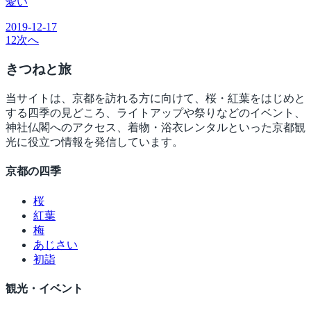
愛い
2019-12-17
1
2
次へ
きつね
と旅
当サイトは、京都を訪れる方に向けて、桜・紅葉をはじめと
する四季の見どころ、ライトアップや祭りなどのイベント、
神社仏閣へのアクセス、着物・浴衣レンタルといった京都観
光に役立つ情報を発信しています。
京都の四季
桜
紅葉
梅
あじさい
初詣
観光・イベント