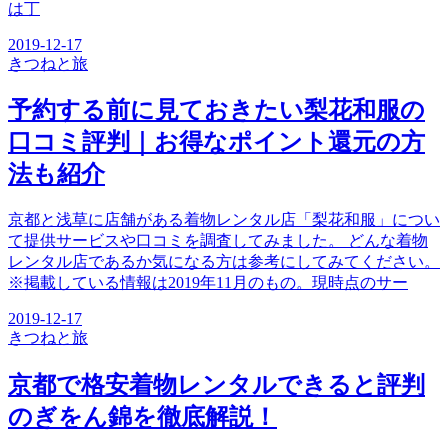
は丁
2019-12-17
きつね
と旅
予約する前に見ておきたい梨花和服の
口コミ評判｜お得なポイント還元の方
法も紹介
京都と浅草に店舗がある着物レンタル店「梨花和服」につい
て提供サービスや口コミを調査してみました。 どんな着物
レンタル店であるか気になる方は参考にしてみてください。
※掲載している情報は2019年11月のもの。現時点のサー
2019-12-17
きつね
と旅
京都で格安着物レンタルできると評判
のぎをん錦を徹底解説！