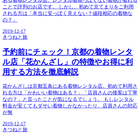
ある着物レンタル店。レンタル着物っぽくない着物が着れる
ことで評判のお店です。 しかし、初めて京てまりをご利用
される方は「本当に安っぽく見えない？値段相応の着物な
の？」
2019-12-17
きつね
と旅
予約前にチェック！京都の着物レンタ
ル店「花かんざし」の特徴やお得に利
用する方法を徹底解説
花かんざしは京都五条にある着物レンタル店。初めて利用さ
れる方は「かわいい着物はある？」「店員さんの接客は丁寧
なの？」と言ったことが気になるでしょう。 もしレンタル
料金が安くてもダサい着物しかなかったり、店員さんの対応
が無
2019-12-17
きつね
と旅