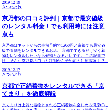
2019-12-19
きつね
と旅
京乃都の口コミ評判｜京都で最安値級
のレンタル料金！でも利用時には注意
点も
京乃都はネットからの事前予約で1,950円と京都でも最安値
級で着物をレンタルできるお店。 京都でできるだけ安く着
物をレンタルしたいなら候補となるお店です。 この記事で
は、そんな京乃都の口コミ評判から予約前の注意事項まで、
2019-12-17
きつね
と旅
京都で正絹着物をレンタルできる「京
てまり」を徹底解説
京てまりは上質な着物とされる正絹着物を楽しめる河原町に