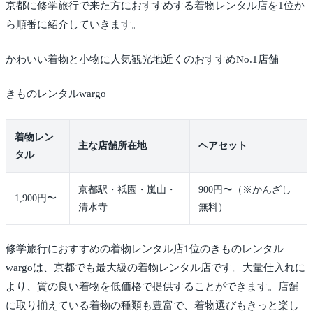
京都に修学旅行で来た方におすすめする着物レンタル店を1位か
ら順番に紹介していきます。
かわいい着物と小物に人気観光地近くのおすすめNo.1店舗
きものレンタルwargo
着物レン
主な店舗所在地
ヘアセット
タル
京都駅・祇園・嵐山・
900円〜（※かんざし
1,900円〜
清水寺
無料）
修学旅行におすすめの着物レンタル店1位のきものレンタル
wargoは、京都でも最大級の着物レンタル店です。大量仕入れに
より、質の良い着物を低価格で提供することができます。店舗
に取り揃えている着物の種類も豊富で、着物選びもきっと楽し