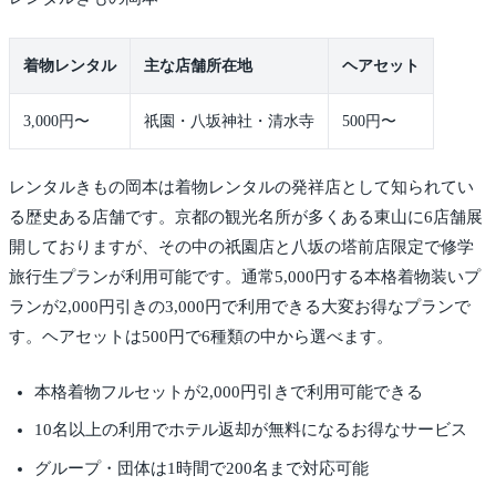
着物レンタル
主な店舗所在地
ヘアセット
3,000円〜
祇園・八坂神社・清水寺
500円〜
レンタルきもの岡本は着物レンタルの発祥店として知られてい
る歴史ある店舗です。京都の観光名所が多くある東山に6店舗展
開しておりますが、その中の祇園店と八坂の塔前店限定で修学
旅行生プランが利用可能です。通常5,000円する本格着物装いプ
ランが2,000円引きの3,000円で利用できる大変お得なプランで
す。ヘアセットは500円で6種類の中から選べます。
本格着物フルセットが2,000円引きで利用可能できる
10名以上の利用でホテル返却が無料になるお得なサービス
グループ・団体は1時間で200名まで対応可能