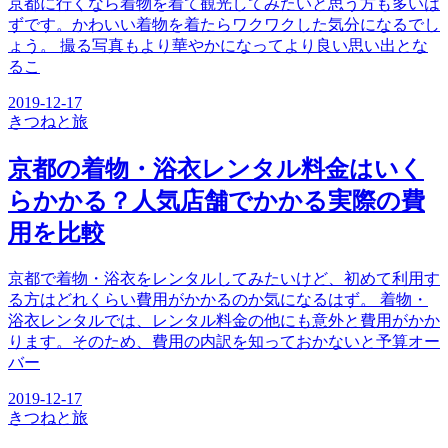
京都に行くなら着物を着て観光してみたいと思う方も多いは
ずです。かわいい着物を着たらワクワクした気分になるでし
ょう。 撮る写真もより華やかになってより良い思い出とな
るこ
2019-12-17
きつね
と旅
京都の着物・浴衣レンタル料金はいく
らかかる？人気店舗でかかる実際の費
用を比較
京都で着物・浴衣をレンタルしてみたいけど、初めて利用す
る方はどれくらい費用がかかるのか気になるはず。 着物・
浴衣レンタルでは、レンタル料金の他にも意外と費用がかか
ります。そのため、費用の内訳を知っておかないと予算オー
バー
2019-12-17
きつね
と旅