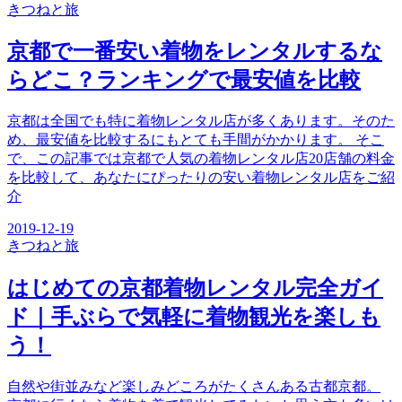
きつね
と旅
京都で一番安い着物をレンタルするな
らどこ？ランキングで最安値を比較
京都は全国でも特に着物レンタル店が多くあります。そのた
め、最安値を比較するにもとても手間がかかります。 そこ
で、この記事では京都で人気の着物レンタル店20店舗の料金
を比較して、あなたにぴったりの安い着物レンタル店をご紹
介
2019-12-19
きつね
と旅
はじめての京都着物レンタル完全ガイ
ド｜手ぶらで気軽に着物観光を楽しも
う！
自然や街並みなど楽しみどころがたくさんある古都京都。