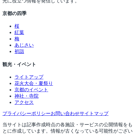
光に役立つ情報を発信しています。
京都の四季
桜
紅葉
梅
あじさい
初詣
観光・イベント
ライトアップ
花火大会・夏祭り
京都のイベント
神社・寺院
アクセス
プライバシーポリシー
お問い合わせ
サイトマップ
当サイトは記事作成時点の各施設・サービスの公開情報をも
とに作成しています。情報が古くなっている可能性がござい