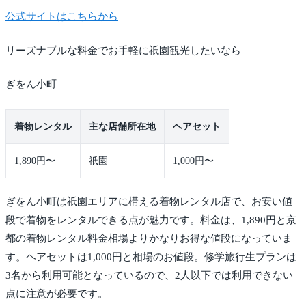
公式サイトはこちらから
リーズナブルな料金でお手軽に祇園観光したいなら
ぎをん小町
着物レンタル
主な店舗所在地
ヘアセット
1,890円〜
祇園
1,000円〜
ぎをん小町は祇園エリアに構える着物レンタル店で、お安い値
段で着物をレンタルできる点が魅力です。料金は、1,890円と京
都の着物レンタル料金相場よりかなりお得な値段になっていま
す。ヘアセットは1,000円と相場のお値段。修学旅行生プランは
3名から利用可能となっているので、2人以下では利用できない
点に注意が必要です。