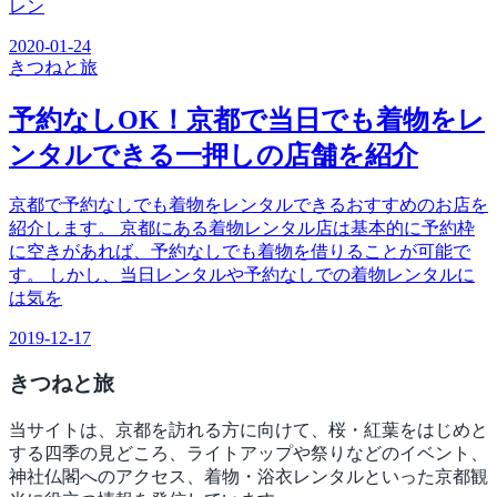
レン
2020-01-24
きつね
と旅
予約なしOK！京都で当日でも着物をレ
ンタルできる一押しの店舗を紹介
京都で予約なしでも着物をレンタルできるおすすめのお店を
紹介します。 京都にある着物レンタル店は基本的に予約枠
に空きがあれば、予約なしでも着物を借りることが可能で
す。 しかし、当日レンタルや予約なしでの着物レンタルに
は気を
2019-12-17
きつね
と旅
当サイトは、京都を訪れる方に向けて、桜・紅葉をはじめと
する四季の見どころ、ライトアップや祭りなどのイベント、
神社仏閣へのアクセス、着物・浴衣レンタルといった京都観