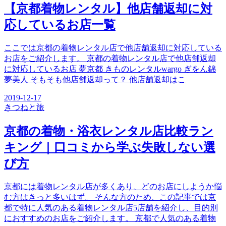
【京都着物レンタル】他店舗返却に対
応しているお店一覧
ここでは京都の着物レンタル店で他店舗返却に対応している
お店をご紹介します。 京都の着物レンタル店で他店舗返却
に対応しているお店 夢京都 きものレンタルwargo ぎをん錦
夢美人 そもそも他店舗返却って？ 他店舗返却はこ
2019-12-17
きつね
と旅
京都の着物・浴衣レンタル店比較ラン
キング｜口コミから学ぶ失敗しない選
び方
京都には着物レンタル店が多くあり、どのお店にしようか悩
む方はきっと多いはず。 そんな方のため、この記事では京
都で特に人気のある着物レンタル店5店舗を紹介し、目的別
におすすめのお店をご紹介します。 京都で人気のある着物