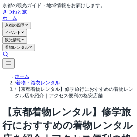
京都の観光ガイド・地域情報をお届けします。
きつね
と旅
ホーム
京都の四季
イベント
観光情報
着物レンタル
ホーム
/
着物・浴衣レンタル
/
【京都着物レンタル】修学旅行におすすめの着物レン
タル店を紹介｜アクセス便利の格安店舗
【京都着物レンタル】修学旅
行におすすめの着物レンタル