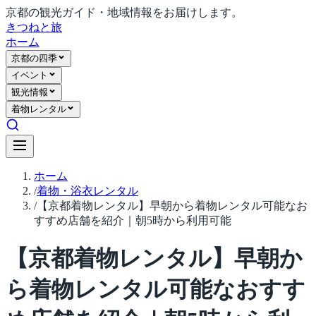
京都の観光ガイド・地域情報をお届けします。
きつね
と旅
ホーム
京都の四季
イベント
観光情報
着物レンタル
ホーム
/
着物・浴衣レンタル
/
【京都着物レンタル】早朝から着物レンタル可能なお
すすめ店舗を紹介｜朝5時から利用可能
【京都着物レンタル】早朝か
ら着物レンタル可能なおすす