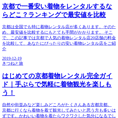
京都で一番安い着物をレンタルするな
らどこ？ランキングで最安値を比較
京都は全国でも特に着物レンタル店が多くあります。そのた
め、最安値を比較するにもとても手間がかかります。 そこ
で、この記事では京都で人気の着物レンタル店20店舗の料金
を比較して、あなたにぴったりの安い着物レンタル店をご紹
介
2019-12-19
きつね
と旅
はじめての京都着物レンタル完全ガイ
ド｜手ぶらで気軽に着物観光を楽しも
う！
自然や街並みなど楽しみどころがたくさんある古都京都。
京都に行くなら着物を着て観光してみたいと思う方も多いは
ずです。かわいい着物を着たらワクワクした気分になるでし