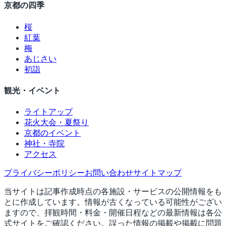
京都の四季
桜
紅葉
梅
あじさい
初詣
観光・イベント
ライトアップ
花火大会・夏祭り
京都のイベント
神社・寺院
アクセス
プライバシーポリシー
お問い合わせ
サイトマップ
当サイトは記事作成時点の各施設・サービスの公開情報をも
とに作成しています。情報が古くなっている可能性がござい
ますので、拝観時間・料金・開催日程などの最新情報は各公
式サイトをご確認ください。誤った情報の掲載や掲載に問題