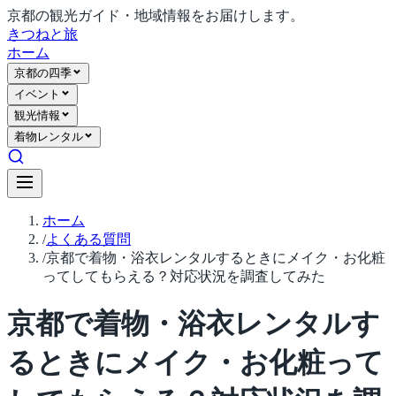
京都の観光ガイド・地域情報をお届けします。
きつね
と旅
ホーム
京都の四季
イベント
観光情報
着物レンタル
ホーム
/
よくある質問
/
京都で着物・浴衣レンタルするときにメイク・お化粧
ってしてもらえる？対応状況を調査してみた
京都で着物・浴衣レンタルす
るときにメイク・お化粧って