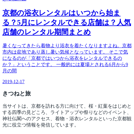
京都の浴衣レンタルはいつから始ま
る？5月にレンタルできる店舗は？人気
店舗のレンタル期間まとめ
暑くなってきたら着物より浴衣を着たくなりますよね。京都
市内は盆地であり蒸し暑い気候となっています。 そこで気
になるのが「京都ではいつから浴衣をレンタルできるの
か？」ということです。 一般的には夏場とされる6月から9
月の間
2019-12-17
きつね
と旅
当サイトは、京都を訪れる方に向けて、桜・紅葉をはじめと
する四季の見どころ、ライトアップや祭りなどのイベント、
神社仏閣へのアクセス、着物・浴衣レンタルといった京都観
光に役立つ情報を発信しています。