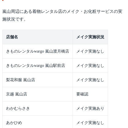
嵐山周辺にある着物レンタル店のメイク・お化粧サービスの実
施状況です。
店舗名
メイク実施状況
きものレンタルwargo 嵐山渡月橋店
メイク実施なし
きものレンタルwargo 嵐山駅前店
メイク実施なし
梨花和服 嵐山店
メイク実施なし
京越 嵐山店
要確認
わかむらさき
メイク実施あり
あかひめ
メイク実施なし