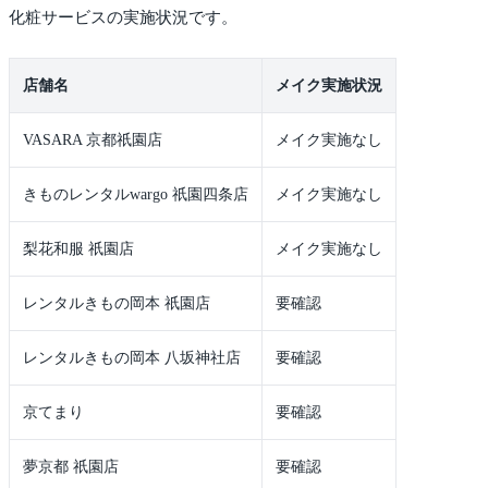
化粧サービスの実施状況です。
店舗名
メイク実施状況
VASARA 京都祇園店
メイク実施なし
きものレンタルwargo 祇園四条店
メイク実施なし
梨花和服 祇園店
メイク実施なし
レンタルきもの岡本 祇園店
要確認
レンタルきもの岡本 八坂神社店
要確認
京てまり
要確認
夢京都 祇園店
要確認