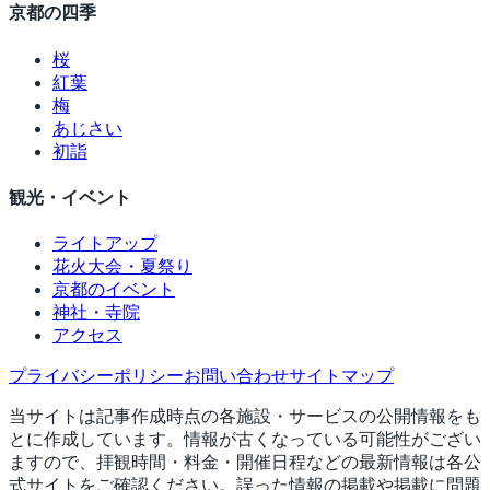
京都の四季
桜
紅葉
梅
あじさい
初詣
観光・イベント
ライトアップ
花火大会・夏祭り
京都のイベント
神社・寺院
アクセス
プライバシーポリシー
お問い合わせ
サイトマップ
当サイトは記事作成時点の各施設・サービスの公開情報をも
とに作成しています。情報が古くなっている可能性がござい
ますので、拝観時間・料金・開催日程などの最新情報は各公
式サイトをご確認ください。誤った情報の掲載や掲載に問題