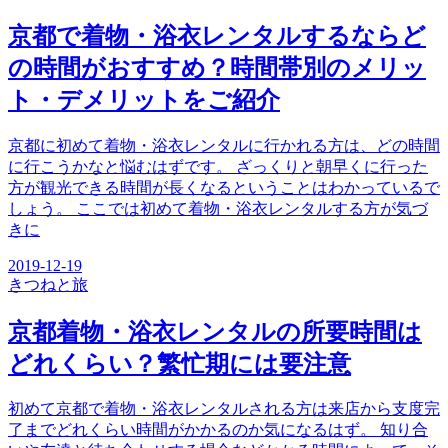
京都で着物・浴衣レンタルするならど
の時間がおすすめ？時間帯別のメリッ
ト・デメリットをご紹介
京都に初めて着物・浴衣レンタルに行かれる方は、どの時間
に行こうかなと悩むはずです。 ざっくりと朝早くに行った
方が観光できる時間が長くなるということはわかっているで
しょう。 ここでは初めて着物・浴衣レンタルする方が気づ
きに
2019-12-19
きつね
と旅
京都着物・浴衣レンタルの所要時間は
どれくらい？繁忙期には要注意
初めて京都で着物・浴衣レンタルされる方は来店から支度完
了までどれくらい時間がかかるのか気になるはず。 知り合