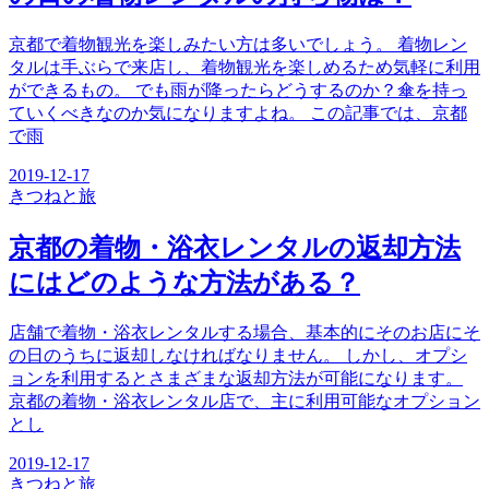
京都で着物観光を楽しみたい方は多いでしょう。 着物レン
タルは手ぶらで来店し、着物観光を楽しめるため気軽に利用
ができるもの。 でも雨が降ったらどうするのか？傘を持っ
ていくべきなのか気になりますよね。 この記事では、京都
で雨
2019-12-17
きつね
と旅
京都の着物・浴衣レンタルの返却方法
にはどのような方法がある？
店舗で着物・浴衣レンタルする場合、基本的にそのお店にそ
の日のうちに返却しなければなりません。 しかし、オプシ
ョンを利用するとさまざまな返却方法が可能になります。
京都の着物・浴衣レンタル店で、主に利用可能なオプション
とし
2019-12-17
きつね
と旅