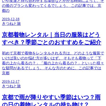
いや友達と待ち合わせする場合などかかる時間によって、そ
の後のプランも変わってくるでしょう。 この記事では、京
都の
2019-12-18
きつね
と旅
京都着物レンタル｜当日の服装はどう
すべき？季節ごとのおすすめをご紹介
初めて京都で着物をレンタルされる方は、どのような服装で
いけば良いのか悩む方が多いはず。 そもそも着物って「下
着の上から着るの？」「服の上から着るの？」といった様々
な疑問があるでしょう。 そんな方のために、この記事では
京都
2019-12-17
きつね
と旅
京都で雨が降りやすい季節はいつ？雨
の日の着物レンタルの持ち物は？