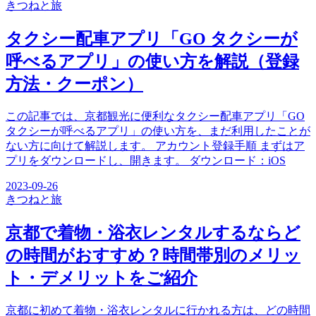
きつね
と旅
タクシー配車アプリ「GO タクシーが
呼べるアプリ」の使い方を解説（登録
方法・クーポン）
この記事では、京都観光に便利なタクシー配車アプリ「GO
タクシーが呼べるアプリ」の使い方を、まだ利用したことが
ない方に向けて解説します。 アカウント登録手順 まずはア
プリをダウンロードし、開きます。 ダウンロード：iOS
2023-09-26
きつね
と旅
京都で着物・浴衣レンタルするならど
の時間がおすすめ？時間帯別のメリッ
ト・デメリットをご紹介
京都に初めて着物・浴衣レンタルに行かれる方は、どの時間