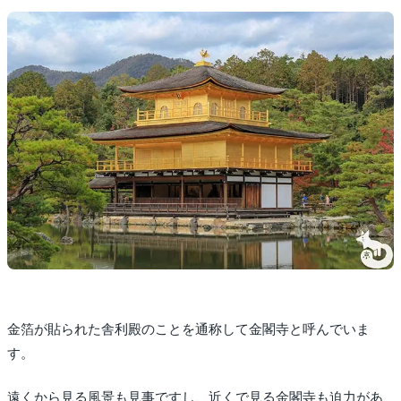
金箔が貼られた舎利殿のことを通称して金閣寺と呼んでいま
す。
遠くから見る風景も見事ですし、近くで見る金閣寺も迫力があ