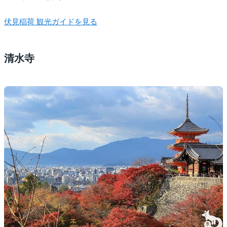
伏見稲荷 観光ガイドを見る
清水寺