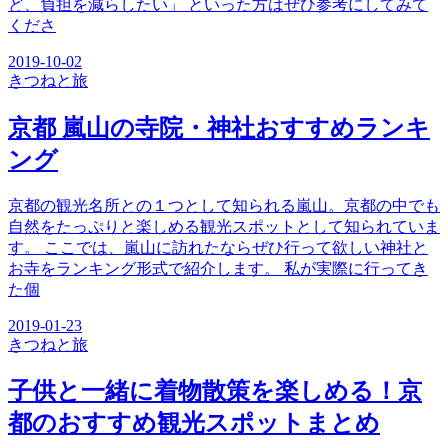
ど、負担を減らしたい」 といった方はぜひ参考にしてみて
くださ
2019-10-02
きつね
と旅
京都 嵐山の寺院・神社おすすめランキ
ング
京都の観光名所との１つとして知られる嵐山。京都の中でも
自然をたっぷりと楽しめる観光スポットとして知られていま
す。 ここでは、嵐山に訪れたならぜひ行って欲しい神社と
お寺をランキング形式で紹介します。 私が実際に行ってき
た個
2019-01-23
きつね
と旅
子供と一緒に着物散策を楽しめる！京
都のおすすめ観光スポットまとめ