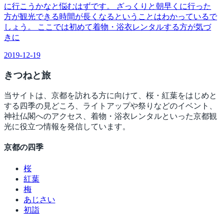
に行こうかなと悩むはずです。 ざっくりと朝早くに行った
方が観光できる時間が長くなるということはわかっているで
しょう。 ここでは初めて着物・浴衣レンタルする方が気づ
きに
2019-12-19
きつね
と旅
当サイトは、京都を訪れる方に向けて、桜・紅葉をはじめと
する四季の見どころ、ライトアップや祭りなどのイベント、
神社仏閣へのアクセス、着物・浴衣レンタルといった京都観
光に役立つ情報を発信しています。
京都の四季
桜
紅葉
梅
あじさい
初詣