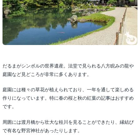
だるまがシンボルの世界遺産。法堂で見られる八方睨みの龍や
庭園など見どころが非常に多くあります。
庭園には種々の草花が植えられており、一年を通して楽しめる
作りになっています。特に春の桜と秋の紅葉の記事はおすすめ
です。
周囲には渡月橋から壮大な桂川を見ることができたり、縁結び
で有名な野宮神社があったりします。