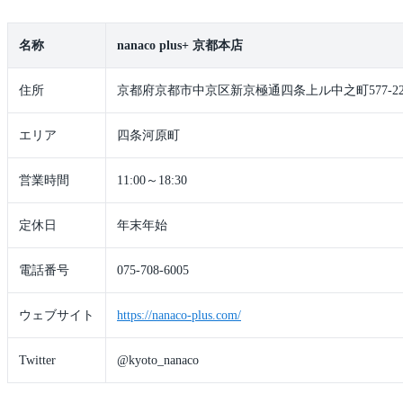
名称
nanaco plus+ 京都本店
住所
京都府京都市中京区新京極通四条上ル中之町577-22
エリア
四条河原町
営業時間
11:00～18:30
定休日
年末年始
電話番号
075-708-6005
ウェブサイト
https://nanaco-plus.com/
Twitter
@kyoto_nanaco