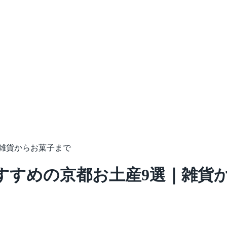
雑貨からお菓子まで
すすめの京都お土産9選｜雑貨