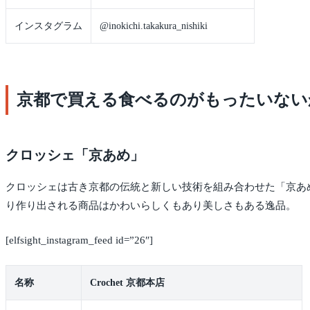
インスタグラム
@inokichi.takakura_nishiki
京都で買える食べるのがもったいない
クロッシェ「京あめ」
クロッシェは古き京都の伝統と新しい技術を組み合わせた「京あ
り作り出される商品はかわいらしくもあり美しさもある逸品。
[elfsight_instagram_feed id=”26″]
名称
Crochet 京都本店