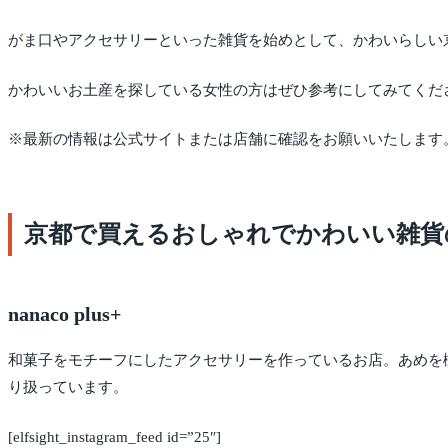
がま口やアクセサリーといった雑貨を始めとして、かわいらしい
かわいいお土産を探している女性の方はぜひ参考にしてみてくだ
※最新の情報は公式サイトまたは店舗に確認をお願いいたします
京都で買えるおしゃれでかわいい雑貨
nanaco plus+
和菓子をモチーフにしたアクセサリーを作っているお店。あめを
り扱っています。
[elfsight_instagram_feed id=”25″]