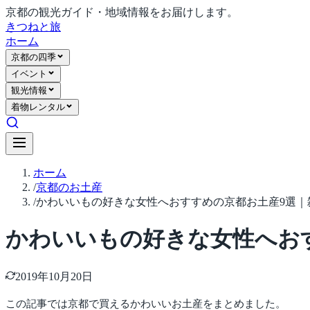
京都の観光ガイド・地域情報をお届けします。
きつね
と旅
ホーム
京都の四季
イベント
観光情報
着物レンタル
ホーム
/
京都のお土産
/
かわいいもの好きな女性へおすすめの京都お土産9選｜
かわいいもの好きな女性へお
2019年10月20日
この記事では京都で買えるかわいいお土産をまとめました。