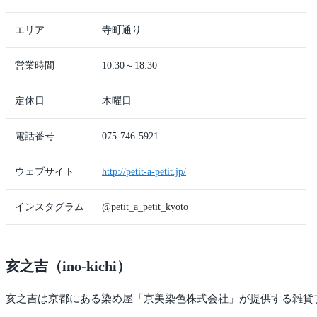
エリア
寺町通り
営業時間
10:30～18:30
定休日
木曜日
電話番号
075-746-5921
ウェブサイト
http://petit-a-petit.jp/
インスタグラム
@petit_a_petit_kyoto
亥之吉（ino-kichi）
亥之吉は京都にある染め屋「京美染色株式会社」が提供する雑貨