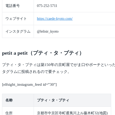
電話番号
075-252-5711
ウェブサイト
https://caede-kyoto.com/
インスタグラム
@lelisir_kyoto
petit a petit（プティ・タ・プティ）
プティ・タ・プティは築150年の京町屋でがま口やポーチとい
タグラムに投稿されるので要チェック。
[elfsight_instagram_feed id=”30″]
名称
プティ・タ・プティ
住所
京都市中京区寺町通夷川上ル藤木町32(地図)