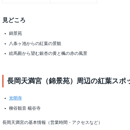
見どころ
錦景苑
八条ヶ池からの紅葉の景観
絵馬殿から望む銀杏の黄と楓の赤の風景
長岡天満宮（錦景苑）周辺の紅葉スポ
光明寺
柳谷観音 楊谷寺
長岡天満宮の基本情報（営業時間・アクセスなど）