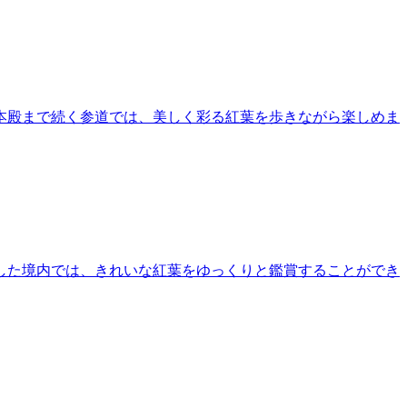
本殿まで続く参道では、美しく彩る紅葉を歩きながら楽しめま
した境内では、きれいな紅葉をゆっくりと鑑賞することができ