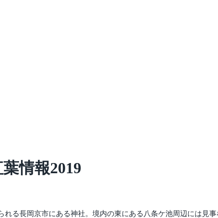
情報2019
られる長岡京市にある神社。境内の東にある八条ケ池周辺には見事