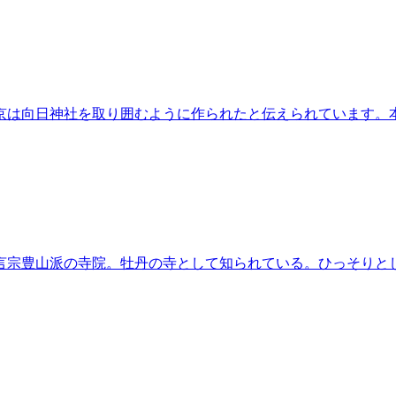
京は向日神社を取り囲むように作られたと伝えられています。
言宗豊山派の寺院。牡丹の寺として知られている。ひっそりと