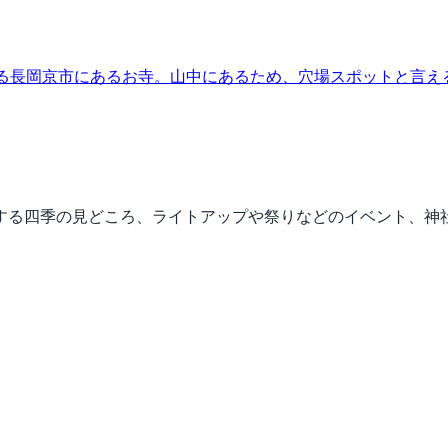
れる長岡京市にあるお寺。山中にあるため、穴場スポットと言
する四季の見どころ、ライトアップや祭りなどのイベント、神