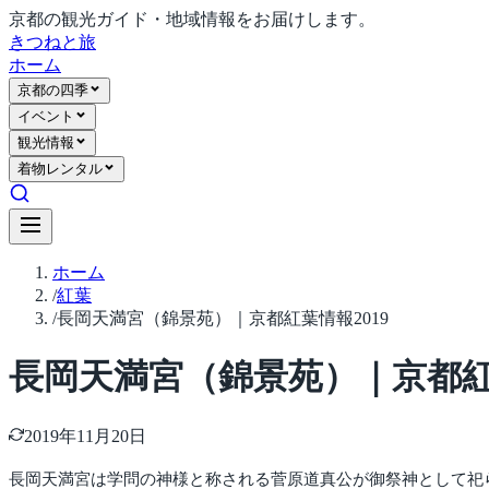
京都の観光ガイド・地域情報をお届けします。
きつね
と旅
ホーム
京都の四季
イベント
観光情報
着物レンタル
ホーム
/
紅葉
/
長岡天満宮（錦景苑）｜京都紅葉情報2019
長岡天満宮（錦景苑）｜京都紅葉
2019年11月20日
長岡天満宮は学問の神様と称される菅原道真公が御祭神として祀