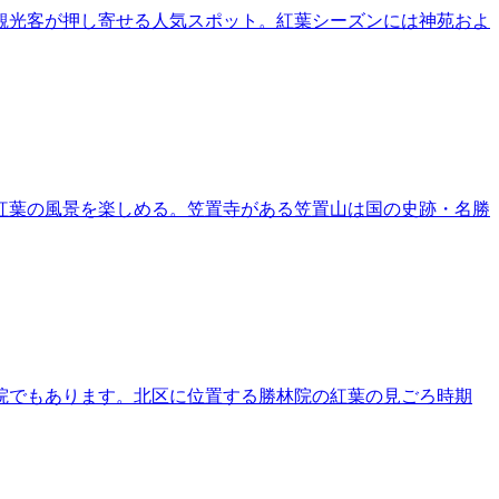
観光客が押し寄せる人気スポット。紅葉シーズンには神苑およ
紅葉の風景を楽しめる。笠置寺がある笠置山は国の史跡・名勝
院でもあります。北区に位置する勝林院の紅葉の見ごろ時期