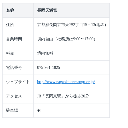
名称
長岡天満宮
住所
京都府長岡京市天神2丁目15－13(地図)
営業時間
境内自由（社務所は9:00〜17:00）
料金
境内無料
電話番号
075-951-1025
ウェブサイト
http://www.nagaokatenmangu.or.jp/
アクセス
JR「長岡京駅」から徒歩20分
駐車場
有