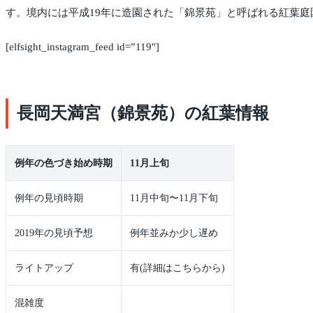
す。境内には平成19年に造園された「錦景苑」と呼ばれる紅葉
[elfsight_instagram_feed id=”119″]
長岡天満宮（錦景苑）の紅葉情報
例年の色づき始め時期
11月上旬
例年の見頃時期
11月中旬〜11月下旬
2019年の見頃予想
例年並みか少し遅め
ライトアップ
有(詳細はこちらから)
混雑度