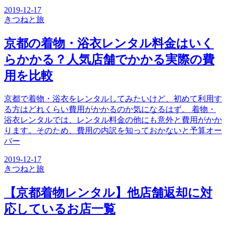
2019-12-17
きつね
と旅
京都の着物・浴衣レンタル料金はいく
らかかる？人気店舗でかかる実際の費
用を比較
京都で着物・浴衣をレンタルしてみたいけど、初めて利用す
る方はどれくらい費用がかかるのか気になるはず。 着物・
浴衣レンタルでは、レンタル料金の他にも意外と費用がかか
ります。そのため、費用の内訳を知っておかないと予算オー
バー
2019-12-17
きつね
と旅
【京都着物レンタル】他店舗返却に対
応しているお店一覧