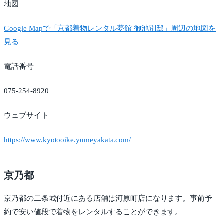
地図
Google Mapで「京都着物レンタル夢館 御池別邸」周辺の地図を
見る
電話番号
075-254-8920
ウェブサイト
https://www.kyotooike.yumeyakata.com/
京乃都
京乃都の二条城付近にある店舗は河原町店になります。事前予
約で安い値段で着物をレンタルすることができます。