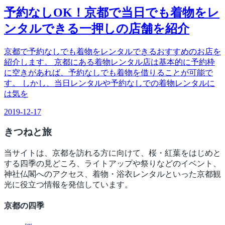
予約なしOK！京都で当日でも着物をレ
ンタルできる一押しの店舗を紹介
京都で予約なしでも着物をレンタルできるおすすめのお店を
紹介します。 京都にある着物レンタル店は基本的に予約枠
に空きがあれば、予約なしでも着物を借りることが可能で
す。 しかし、当日レンタルや予約なしでの着物レンタルに
は気を
2019-12-17
きつね
と旅
当サイトは、京都を訪れる方に向けて、桜・紅葉をはじめと
する四季の見どころ、ライトアップや祭りなどのイベント、
神社仏閣へのアクセス、着物・浴衣レンタルといった京都観
光に役立つ情報を発信しています。
京都の四季