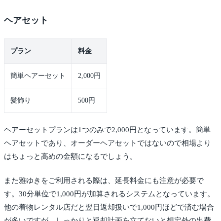
ヘアセット
プラン
料金
簡単ヘアーセット
2,000円
髪飾り
500円
ヘアーセットプランは1つのみで2,000円となっています。簡単
ヘアセットであり、オーダーヘアセットではないので相場より
はちょっと高めの金額になるでしょう。
また雅ゆきをご利用される際は、延長料金にも注意が必要で
す。30分単位で1,000円が加算されるシステムとなっています。
他の着物レンタル店だと翌日返却扱いで1,000円ほどで済む場合
が多いですが、しっかりと返却計画を立てないと想定外の出費