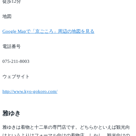
徒歩12分
地図
Google Mapで「京ごころ」周辺の地図を見る
電話番号
075-211-8003
ウェブサイト
http://www.kyo-gokoro.com/
雅ゆき
雅ゆきは着物と十二単の専門店です。どちらかといえば観光向
けというよりはフォーマル向けの着物店。しかし、観光向けの