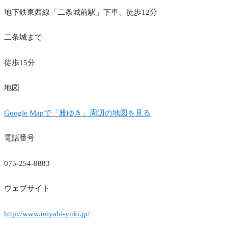
地下鉄東西線「二条城前駅」下車、徒歩12分
二条城まで
徒歩15分
地図
Google Mapで「雅ゆき」周辺の地図を見る
電話番号
075-254-8883
ウェブサイト
http://www.miyabi-yuki.jp/