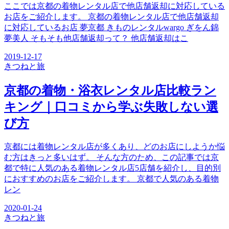
ここでは京都の着物レンタル店で他店舗返却に対応している
お店をご紹介します。 京都の着物レンタル店で他店舗返却
に対応しているお店 夢京都 きものレンタルwargo ぎをん錦
夢美人 そもそも他店舗返却って？ 他店舗返却はこ
2019-12-17
きつね
と旅
京都の着物・浴衣レンタル店比較ラン
キング｜口コミから学ぶ失敗しない選
び方
京都には着物レンタル店が多くあり、どのお店にしようか悩
む方はきっと多いはず。 そんな方のため、この記事では京
都で特に人気のある着物レンタル店5店舗を紹介し、目的別
におすすめのお店をご紹介します。 京都で人気のある着物
レン
2020-01-24
きつね
と旅