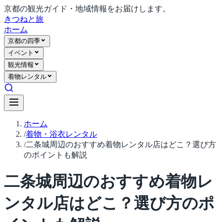
京都の観光ガイド・地域情報をお届けします。
きつね
と旅
ホーム
京都の四季
イベント
観光情報
着物レンタル
ホーム
/
着物・浴衣レンタル
/
二条城周辺のおすすめ着物レンタル店はどこ？選び方
のポイントも解説
二条城周辺のおすすめ着物レ
ンタル店はどこ？選び方のポ