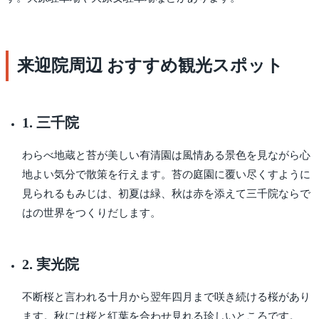
来迎院周辺 おすすめ観光スポット
1. 三千院
わらべ地蔵と苔が美しい有清園は風情ある景色を見ながら心
地よい気分で散策を行えます。苔の庭園に覆い尽くすように
見られるもみじは、初夏は緑、秋は赤を添えて三千院ならで
はの世界をつくりだします。
2. 実光院
不断桜と言われる十月から翌年四月まで咲き続ける桜があり
ます。秋には桜と紅葉を合わせ見れる珍しいところです。