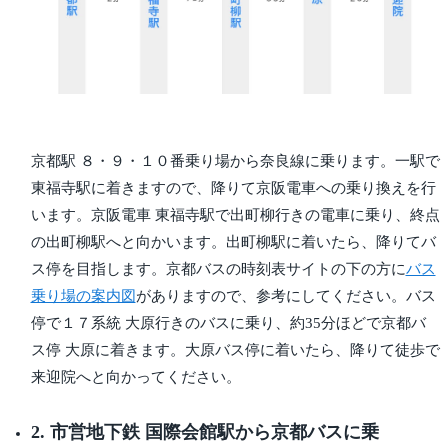
京都駅 ８・９・１０番乗り場から奈良線に乗ります。一駅で
東福寺駅に着きますので、降りて京阪電車への乗り換えを行
います。京阪電車 東福寺駅で出町柳行きの電車に乗り、終点
の出町柳駅へと向かいます。出町柳駅に着いたら、降りてバ
ス停を目指します。京都バスの時刻表サイトの下の方に
バス
乗り場の案内図
がありますので、参考にしてください。バス
停で１７系統 大原行きのバスに乗り、約35分ほどで京都バ
ス停 大原に着きます。大原バス停に着いたら、降りて徒歩で
来迎院へと向かってください。
2. 市営地下鉄 国際会館駅から京都バスに乗