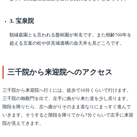
3. 宝泉院
額縁庭園とも言われる盤桓園が有名です。また樹齢700年を
超える五葉の松や伏見城遺構の血天井も見どころです。
三千院から来迎院へのアクセス
三千院から来迎院へ行くには、徒歩で10分くらいで行けます。
三千院の御殿門を出て、左手に曲がり来た道を少し戻ります。
階段を降りたら、左へ曲がりそのまま道なりにまっすぐ進んで
いきます。そうすると階段を降りてから7分ぐらいで左手に来迎
院が見えてきます。