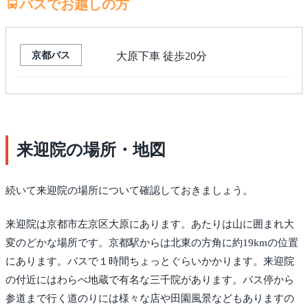
バスでお越しの方
京都バス
大原下車 徒歩20分
来迎院の場所・地図
続いて来迎院の場所について確認しておきましょう。
来迎院は京都市左京区大原にあります。あたりは山に囲まれ大
変のどかな場所です。京都駅からは北東の方角に約19kmの位置
にあります。バスで１時間ちょっとぐらいかかります。来迎院
の付近にはわらべ地蔵で有名な三千院があります。バス停から
参道まで行く道のりには様々な店や田園風景などもありますの