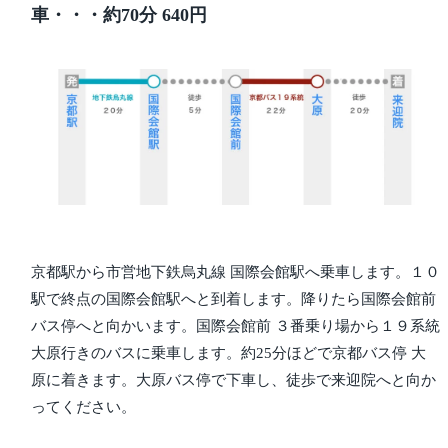
車・・・約70分 640円
京都駅から市営地下鉄烏丸線 国際会館駅へ乗車します。１０
駅で終点の国際会館駅へと到着します。降りたら国際会館前
バス停へと向かいます。国際会館前 ３番乗り場から１９系統
大原行きのバスに乗車します。約25分ほどで京都バス停 大
原に着きます。大原バス停で下車し、徒歩で来迎院へと向か
ってください。