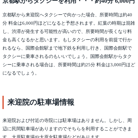
京都駅からタクシーを利用・・・約40分 6,000円
京都駅から来迎院へタクシーで向かった場合、所要時間は約40
分 料金は6,000円ほどになると予想されます。紅葉の時期は混雑
し、渋滞が発生する可能性が高いので、所要時間が長くなり料
金も高くなるかと思います。もしタクシーの利用を前提で行か
れるなら、国際会館駅まで地下鉄を利用し行き、国際会館駅で
タクシーに乗車されるのもいいでしょう。国際会館駅からタク
シーに乗車される場合は、所要時間は約25分 料金は3,000円ほど
になるでしょう。
来迎院の駐車場情報
来迎院および付近の寺院には駐車場はありません。しかし、周
辺に民間駐車場がありますのでそちらを利用することができま
す。大原駐車場や大原女駐車場などがあります。