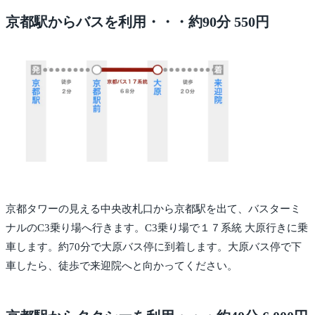
京都駅からバスを利用・・・約90分 550円
京都タワーの見える中央改札口から京都駅を出て、バスターミ
ナルのC3乗り場へ行きます。C3乗り場で１７系統 大原行きに乗
車します。約70分で大原バス停に到着します。大原バス停で下
車したら、徒歩で来迎院へと向かってください。