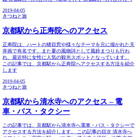
2019-04-05
きつね
と旅
京都駅から正寿院へのアクセス
正寿院は、ハートの猪目窓や様々なテーマを元に描かれた天
井画で有名です。また夏の風物詩として風鈴まつりも行わ
れ、最近特に女性に人気の観光スポットとなっています。
この記事では、京都駅から正寿院へアクセスする方法を紹介
します
2019-04-05
きつね
と旅
京都駅から清水寺へのアクセス – 電
車・バス・タクシー
この記事では、京都駅から清水寺へ電車・バス・タクシーで
アクセスする方法を紹介します。 この記事の目次 清水寺へ