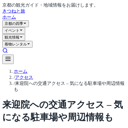
京都の観光ガイド・地域情報をお届けします。
きつね
と旅
ホーム
京都の四季
イベント
観光情報
着物レンタル
ホーム
/
アクセス
/
来迎院への交通アクセス – 気になる駐車場や周辺情報
も
来迎院への交通アクセス – 気
になる駐車場や周辺情報も