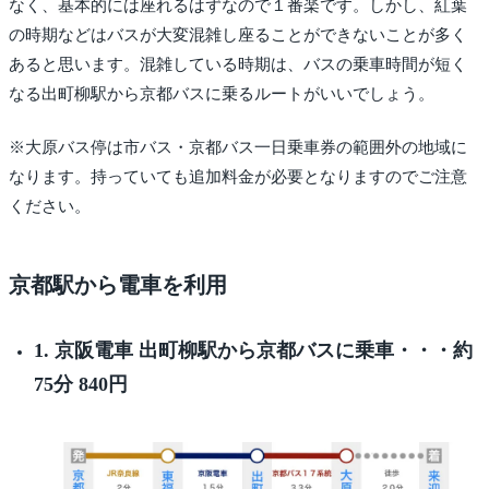
なく、基本的には座れるはずなので１番楽です。しかし、紅葉
の時期などはバスが大変混雑し座ることができないことが多く
あると思います。混雑している時期は、バスの乗車時間が短く
なる出町柳駅から京都バスに乗るルートがいいでしょう。
※大原バス停は市バス・京都バス一日乗車券の範囲外の地域に
なります。持っていても追加料金が必要となりますのでご注意
ください。
京都駅から電車を利用
1. 京阪電車 出町柳駅から京都バスに乗車・・・約
75分 840円