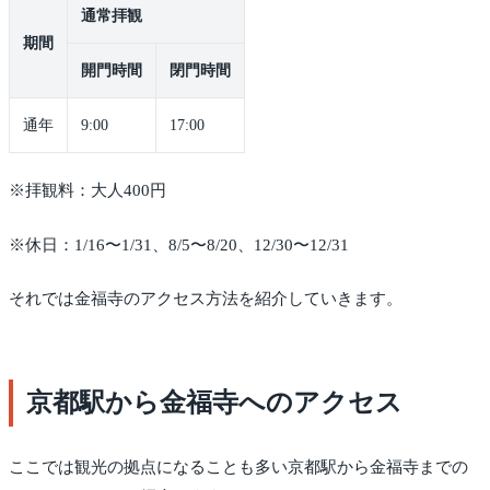
通常拝観
期間
開門時間
閉門時間
通年
9:00
17:00
※拝観料：大人400円
※休日：1/16〜1/31、8/5〜8/20、12/30〜12/31
それでは金福寺のアクセス方法を紹介していきます。
京都駅から金福寺へのアクセス
ここでは観光の拠点になることも多い京都駅から金福寺までの