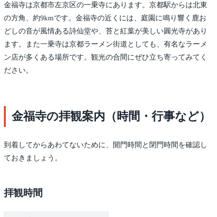
金福寺は京都市左京区の一乗寺にあります。京都駅からは北東
の方角、約9kmです。金福寺の近くには、庭園に鳴り響く鹿お
どしの音が風情ある詩仙堂や、苔と紅葉が美しい圓光寺があり
ます。また一乗寺は京都ラーメン街道としても、有名なラーメ
ン店が多くある場所です。観光の合間にぜひ立ち寄ってみてく
ださい。
金福寺の拝観案内（時間・行事など）
到着してからあわてないために、開門時間と閉門時間を確認し
ておきましょう。
拝観時間