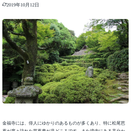
2019年10月12日
金福寺には、俳人にゆかりのあるものが多くあり、特に松尾芭
蕉が度々訪れた芭蕉庵が見どころです。また境内にある高台か