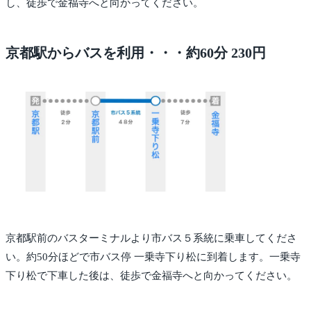
し、徒歩で金福寺へと向かってください。
京都駅からバスを利用・・・約60分 230円
京都駅前のバスターミナルより市バス５系統に乗車してくださ
い。約50分ほどで市バス停 一乗寺下り松に到着します。一乗寺
下り松で下車した後は、徒歩で金福寺へと向かってください。