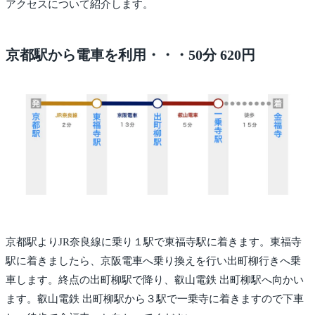
アクセスについて紹介します。
京都駅から電車を利用・・・50分 620円
京都駅よりJR奈良線に乗り１駅で東福寺駅に着きます。東福寺
駅に着きましたら、京阪電車へ乗り換えを行い出町柳行きへ乗
車します。終点の出町柳駅で降り、叡山電鉄 出町柳駅へ向かい
ます。叡山電鉄 出町柳駅から３駅で一乗寺に着きますので下車