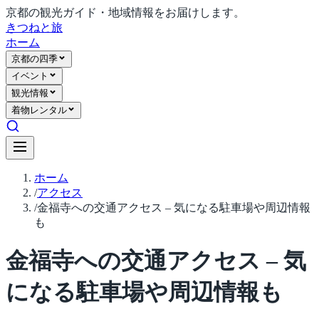
京都の観光ガイド・地域情報をお届けします。
きつね
と旅
ホーム
京都の四季
イベント
観光情報
着物レンタル
ホーム
/
アクセス
/
金福寺への交通アクセス – 気になる駐車場や周辺情報
も
金福寺への交通アクセス – 気
になる駐車場や周辺情報も