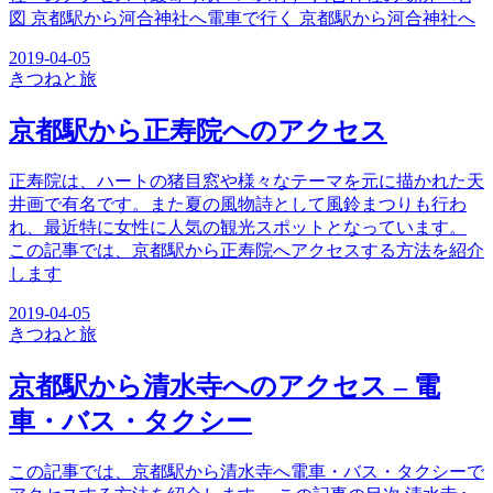
図 京都駅から河合神社へ電車で行く 京都駅から河合神社へ
2019-04-05
きつね
と旅
京都駅から正寿院へのアクセス
正寿院は、ハートの猪目窓や様々なテーマを元に描かれた天
井画で有名です。また夏の風物詩として風鈴まつりも行わ
れ、最近特に女性に人気の観光スポットとなっています。
この記事では、京都駅から正寿院へアクセスする方法を紹介
します
2019-04-05
きつね
と旅
京都駅から清水寺へのアクセス – 電
車・バス・タクシー
この記事では、京都駅から清水寺へ電車・バス・タクシーで