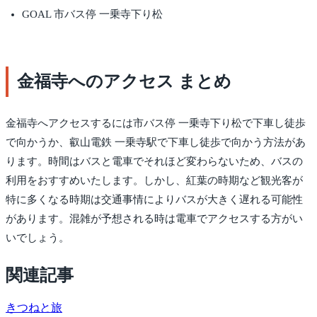
GOAL 市バス停 一乗寺下り松
金福寺へのアクセス まとめ
金福寺へアクセスするには市バス停 一乗寺下り松で下車し徒歩
で向かうか、叡山電鉄 一乗寺駅で下車し徒歩で向かう方法があ
ります。時間はバスと電車でそれほど変わらないため、バスの
利用をおすすめいたします。しかし、紅葉の時期など観光客が
特に多くなる時期は交通事情によりバスが大きく遅れる可能性
があります。混雑が予想される時は電車でアクセスする方がい
いでしょう。
関連記事
きつね
と旅