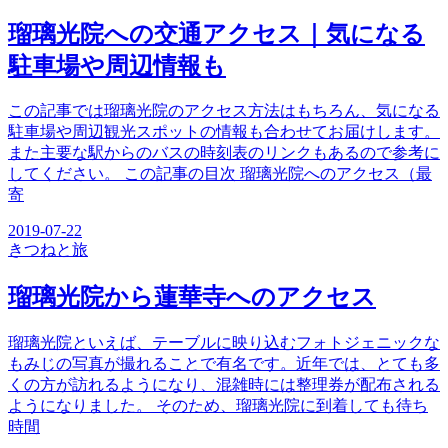
瑠璃光院への交通アクセス｜気になる
駐車場や周辺情報も
この記事では瑠璃光院のアクセス方法はもちろん、気になる
駐車場や周辺観光スポットの情報も合わせてお届けします。
また主要な駅からのバスの時刻表のリンクもあるので参考に
してください。 この記事の目次 瑠璃光院へのアクセス（最
寄
2019-07-22
きつね
と旅
瑠璃光院から蓮華寺へのアクセス
瑠璃光院といえば、テーブルに映り込むフォトジェニックな
もみじの写真が撮れることで有名です。近年では、とても多
くの方が訪れるようになり、混雑時には整理券が配布される
ようになりました。 そのため、瑠璃光院に到着しても待ち
時間