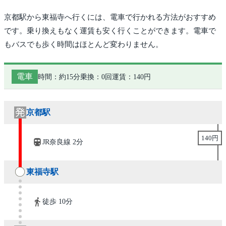
京都駅から東福寺へ行くには、電車で行かれる方法がおすすめ
です。乗り換えもなく運賃も安く行くことができます。電車で
もバスでも歩く時間はほとんど変わりません。
電車
時間：約15分
乗換：0回
運賃：140円
京都駅
140円
JR奈良線 2分
東福寺駅
徒歩 10分