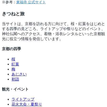
※参考：
東福寺 公式サイト
きつね
と旅
当サイトは、京都を訪れる方に向けて、桜・紅葉をはじめと
する四季の見どころ、ライトアップや祭りなどのイベント、
神社仏閣へのアクセス、着物・浴衣レンタルといった京都観
光に役立つ情報を発信しています。
京都の四季
桜
紅葉
梅
あじさい
初詣
観光・イベント
ライトアップ
花火大会・夏祭り