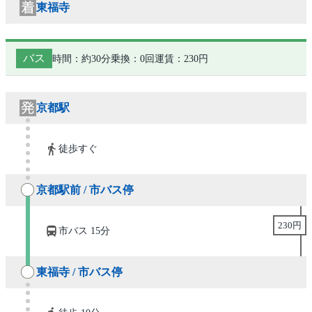
東福寺
バス
時間：約30分
乗換：0回
運賃：230円
京都駅
徒歩すぐ
京都駅前 / 市バス停
230円
市バス 15分
東福寺 / 市バス停