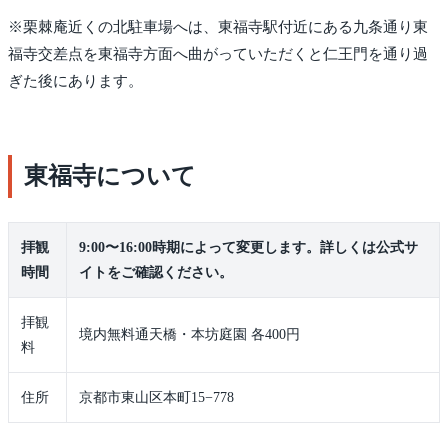
※栗棘庵近くの北駐車場へは、東福寺駅付近にある九条通り東
福寺交差点を東福寺方面へ曲がっていただくと仁王門を通り過
ぎた後にあります。
東福寺について
拝観
9:00〜16:00時期によって変更します。詳しくは公式サ
時間
イトをご確認ください。
拝観
境内無料通天橋・本坊庭園 各400円
料
住所
京都市東山区本町15−778