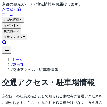
京都の観光ガイド・地域情報をお届けします。
きつね
と旅
ホーム
京都の四季
イベント
観光情報
着物レンタル
ホーム
/
東福寺
/
交通アクセス・駐車場情報
交通アクセス・駐車場情報
京都随一の紅葉の名所として知られる東福寺の交通アクセスを
ご紹介します。もみじが見られる通天橋だけでなく、方丈庭園