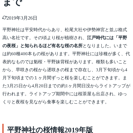
まで
2019年3月26日
平野神社は平安時代からあり、松尾大社や伊勢神宮と並ぶ格式
高い名社です。その頃より桜が植樹され、
江戸時代には「平野
の夜桜」と知られるほど有名な桜の名所
となりました。いまで
は約60種400本もの桜があります。平野神社には珍種が多く、代
表的なものでは魁桜・平野妹背桜があります。種類も多いこと
から、早咲きの桜から遅咲きの桜まで存在し、3月下旬頃から4
月下旬頃までの１ヶ月間ずっと桜を楽しむことができます。ま
た3月25日から4月20日までの約1ヶ月間日没からライトアップが
行われます。ライトアップ期間中には桜茶屋も出店され、ゆっ
くりと夜桜を見ながら食事を楽しむことができます。
平野神社の桜情報2019年版