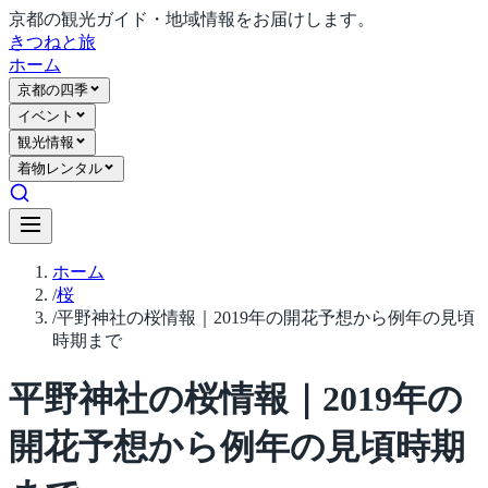
京都の観光ガイド・地域情報をお届けします。
きつね
と旅
ホーム
京都の四季
イベント
観光情報
着物レンタル
ホーム
/
桜
/
平野神社の桜情報｜2019年の開花予想から例年の見頃
時期まで
平野神社の桜情報｜2019年の
開花予想から例年の見頃時期