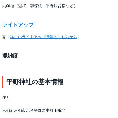
約60種（魁桜、胡蝶桜、平野妹背桜など）
ライトアップ
有（
詳しいライトアップ情報はこちらから
）
混雑度
平野神社の基本情報
住所
京都府京都市北区平野宮本町１番地