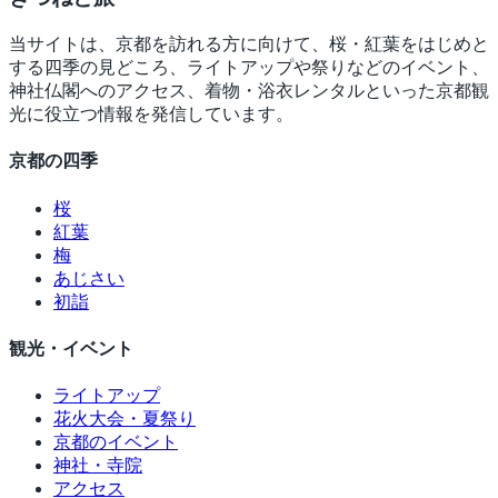
当サイトは、京都を訪れる方に向けて、桜・紅葉をはじめと
する四季の見どころ、ライトアップや祭りなどのイベント、
神社仏閣へのアクセス、着物・浴衣レンタルといった京都観
光に役立つ情報を発信しています。
京都の四季
桜
紅葉
梅
あじさい
初詣
観光・イベント
ライトアップ
花火大会・夏祭り
京都のイベント
神社・寺院
アクセス