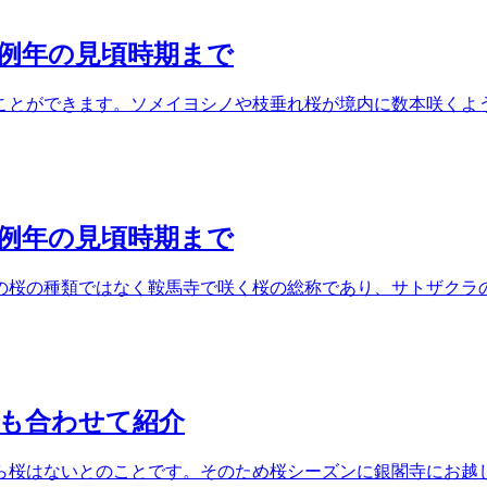
ら例年の見頃時期まで
とができます。ソメイヨシノや枝垂れ桜が境内に数本咲くようで
ら例年の見頃時期まで
の桜の種類ではなく鞍馬寺で咲く桜の総称であり、サトザクラ
トも合わせて紹介
ら桜はないとのことです。そのため桜シーズンに銀閣寺にお越し