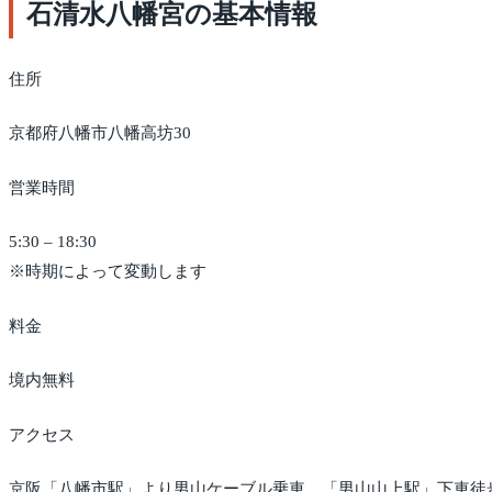
石清水八幡宮の基本情報
住所
京都府八幡市八幡高坊30
営業時間
5:30 – 18:30
※時期によって変動します
料金
境内無料
アクセス
京阪「八幡市駅」より男山ケーブル乗車、「男山山上駅」下車徒