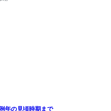
ら例年の見頃時期まで