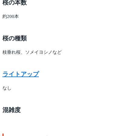
桜の本数
約200本
桜の種類
枝垂れ桜、ソメイヨシノなど
ライトアップ
なし
混雑度