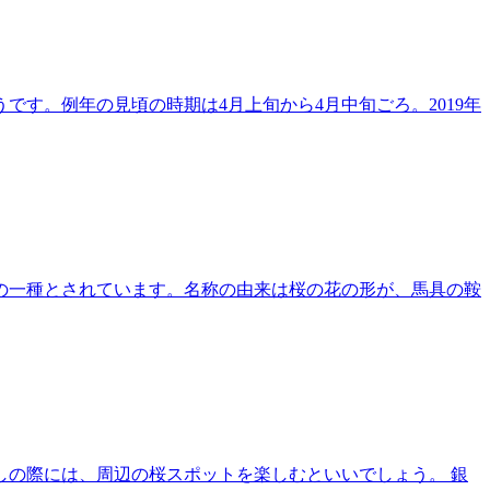
す。例年の見頃の時期は4月上旬から4月中旬ごろ。2019年
の一種とされています。名称の由来は桜の花の形が、馬具の鞍
の際には、周辺の桜スポットを楽しむといいでしょう。 銀