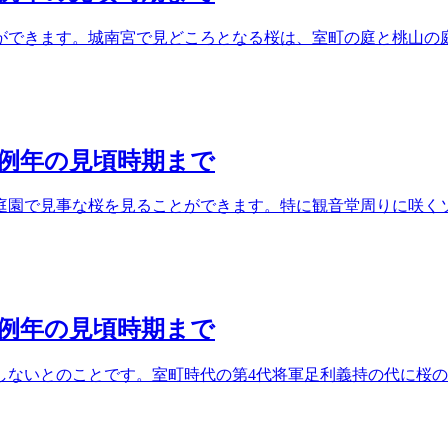
ができます。城南宮で見どころとなる桜は、室町の庭と桃山の庭
ら例年の見頃時期まで
庭園で見事な桜を見ることができます。特に観音堂周りに咲くソ
ら例年の見頃時期まで
しないとのことです。室町時代の第4代将軍足利義持の代に桜