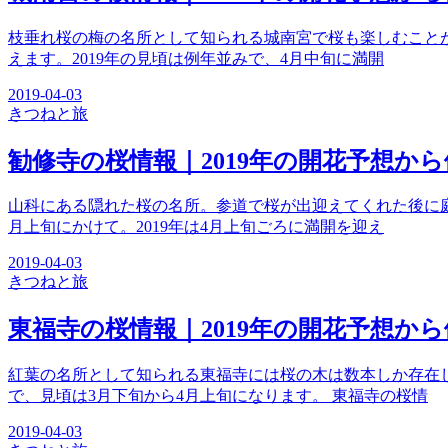
枝垂れ桜の梅の名所として知られる城南宮で桜も楽しむこと
えます。2019年の見頃は例年並みで、4月中旬に満開
2019-04-03
きつね
と旅
勧修寺の桜情報｜2019年の開花予想か
山科にある隠れた桜の名所。参道で桜が出迎えてくれた後に
月上旬にかけて。2019年は4月上旬ごろに満開を迎え
2019-04-03
きつね
と旅
東福寺の桜情報｜2019年の開花予想か
紅葉の名所として知られる東福寺には桜の木は数本しか存在
で、見頃は3月下旬から4月上旬になります。 東福寺の桜情
2019-04-03