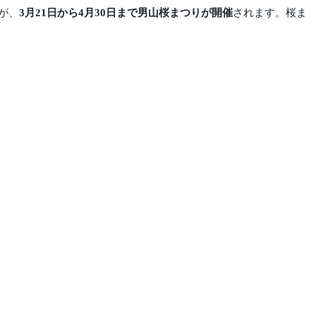
が、
3月21日から4月30日まで男山桜まつりが開催
されます。桜ま