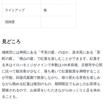
ライトアップ
無
混雑度
見どころ
城南宮には神苑にある「平安の庭」のほか、楽水苑にある「室
町の庭」「桃山の庭」で紅葉を楽しむことができます。紅葉す
る木はイロハモミジがメインで本数は100本前後。京都市中心部
に比べて観光客が少なく、落ち着いて紅葉観賞を満喫すること
が可能。回遊式庭園で散策しながら、移り変わる景色を楽しみ
ながら眺める紅葉は格別のもの。期間限定でもみじのお茶席も
開催されるので、お抹茶をいただきながらゆっくりと足を休め
ることも。