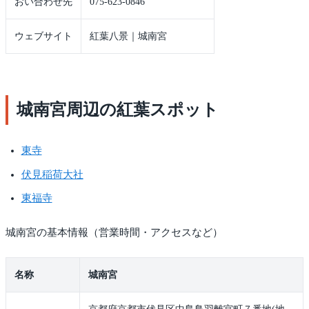
おい合わせ先
075-623-0846
ウェブサイト
紅葉八景｜城南宮
城南宮周辺の紅葉スポット
東寺
伏見稲荷大社
東福寺
城南宮の基本情報（営業時間・アクセスなど）
名称
城南宮