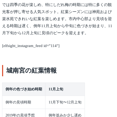
では四季の花が楽しめ、特にしだれ梅の時期には特に多くの観
光客が押し寄せる人気スポット。紅葉シーズンには神苑および
楽水苑できれいな紅葉を楽しめます。市内中心部より見頃を迎
える時期は遅く、例年11月上旬から中旬に色づきが始まり、11
月下旬から12月上旬に見頃のピークを迎えます。
[elfsight_instagram_feed id=”114″]
城南宮の紅葉情報
例年の色づき始め時期
11月上旬
例年の見頃時期
11月下旬〜12月上旬
2019年の見頃予想
例年並みか少し遅め