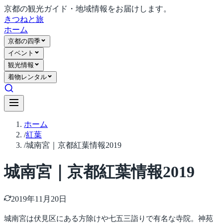
京都の観光ガイド・地域情報をお届けします。
きつね
と旅
ホーム
京都の四季
イベント
観光情報
着物レンタル
ホーム
/
紅葉
/
城南宮｜京都紅葉情報2019
城南宮｜京都紅葉情報2019
2019年11月20日
城南宮は伏見区にある方除けや七五三詣りで有名な寺院。神苑