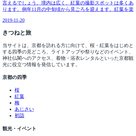
言えるでしょう。境内は広く、紅葉の撮影スポットは多くあ
ります。例年11月の中旬頃から見ごろを迎えます。紅葉を楽
2019-11-20
きつね
と旅
当サイトは、京都を訪れる方に向けて、桜・紅葉をはじめと
する四季の見どころ、ライトアップや祭りなどのイベント、
神社仏閣へのアクセス、着物・浴衣レンタルといった京都観
光に役立つ情報を発信しています。
京都の四季
桜
紅葉
梅
あじさい
初詣
観光・イベント