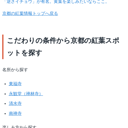
「逆さイチョウ」が有名。黄葉を楽しみたいならここ。
京都の紅葉情報トップへ戻る
こだわりの条件から京都の紅葉スポ
ットを探す
名所から探す
東福寺
永観堂（禅林寺）
清水寺
南禅寺
楽しみ方から探す