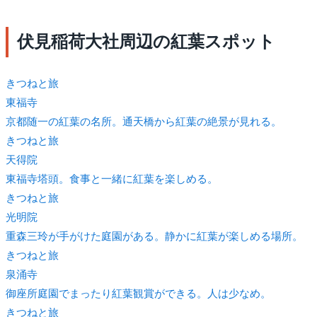
伏見稲荷大社周辺の紅葉スポット
きつね
と旅
東福寺
京都随一の紅葉の名所。通天橋から紅葉の絶景が見れる。
きつね
と旅
天得院
東福寺塔頭。食事と一緒に紅葉を楽しめる。
きつね
と旅
光明院
重森三玲が手がけた庭園がある。静かに紅葉が楽しめる場所。
きつね
と旅
泉涌寺
御座所庭園でまったり紅葉観賞ができる。人は少なめ。
きつね
と旅