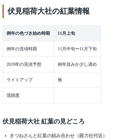
伏見稲荷大社の紅葉情報
例年の色づき始め時期
11月上旬
例年の見頃時期
11月中旬〜11月下旬
2019年の見頃予想
例年並みか少し遅め
ライトアップ
無
混雑度
伏見稲荷大社 紅葉の見どころ
きつねさんと紅葉の組み合わせ（眼力社付近）