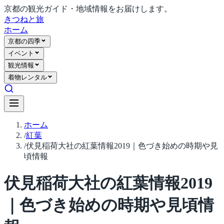
京都の観光ガイド・地域情報をお届けします。
きつね
と旅
ホーム
京都の四季
イベント
観光情報
着物レンタル
ホーム
/
紅葉
/
伏見稲荷大社の紅葉情報2019｜色づき始めの時期や見
頃情報
伏見稲荷大社の紅葉情報2019
｜色づき始めの時期や見頃情