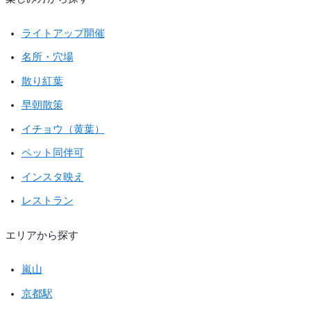
ライトアップ開催
名所・穴場
散り紅葉
早朝散策
イチョウ（黄葉）
ペット同伴可
インスタ映え
レストラン
エリアから探す
嵐山
京都駅