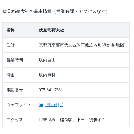
伏見稲荷大社の基本情報（営業時間・アクセスなど）
名称
伏見稲荷大社
住所
京都府京都市伏見区深草薮之内町68番地(地図)
営業時間
境内自由
料金
境内無料
電話番号
075-641-7331
ウェブサイト
http://inari.jp/
アクセス
JR奈良線「稲荷駅」下車、徒歩すぐ