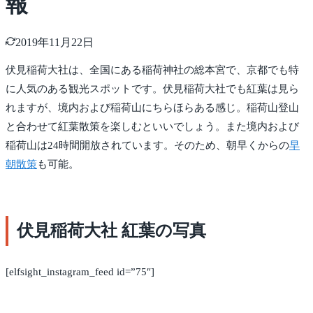
報
2019年11月22日
伏見稲荷大社は、全国にある稲荷神社の総本宮で、京都でも特
に人気のある観光スポットです。伏見稲荷大社でも紅葉は見ら
れますが、境内および稲荷山にちらほらある感じ。稲荷山登山
と合わせて紅葉散策を楽しむといいでしょう。また境内および
稲荷山は24時間開放されています。そのため、朝早くからの
早
朝散策
も可能。
伏見稲荷大社 紅葉の写真
[elfsight_instagram_feed id=”75″]