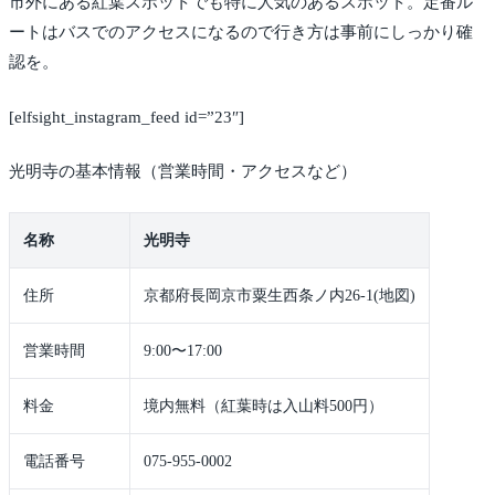
市外にある紅葉スポットでも特に人気のあるスポット。定番ル
ートはバスでのアクセスになるので行き方は事前にしっかり確
認を。
[elfsight_instagram_feed id=”23″]
光明寺の基本情報（営業時間・アクセスなど）
名称
光明寺
住所
京都府長岡京市粟生西条ノ内26-1(地図)
営業時間
9:00〜17:00
料金
境内無料（紅葉時は入山料500円）
電話番号
075-955-0002