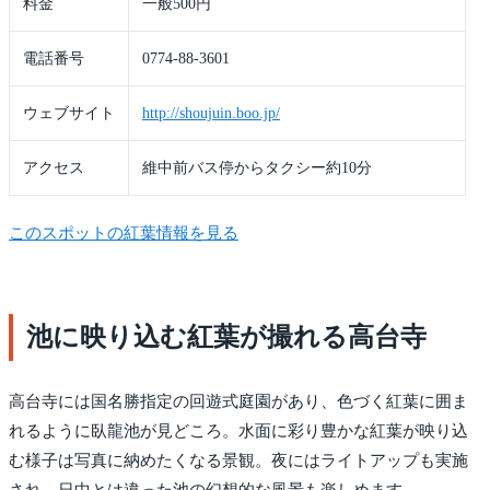
料金
一般500円
電話番号
0774-88-3601
ウェブサイト
http://shoujuin.boo.jp/
アクセス
維中前バス停からタクシー約10分
このスポットの紅葉情報を見る
池に映り込む紅葉が撮れる高台寺
高台寺には国名勝指定の回遊式庭園があり、色づく紅葉に囲ま
れるように臥龍池が見どころ。水面に彩り豊かな紅葉が映り込
む様子は写真に納めたくなる景観。夜にはライトアップも実施