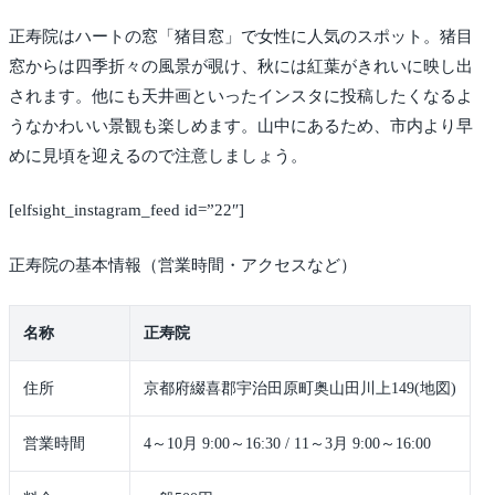
正寿院はハートの窓「猪目窓」で女性に人気のスポット。猪目
窓からは四季折々の風景が覗け、秋には紅葉がきれいに映し出
されます。他にも天井画といったインスタに投稿したくなるよ
うなかわいい景観も楽しめます。山中にあるため、市内より早
めに見頃を迎えるので注意しましょう。
[elfsight_instagram_feed id=”22″]
正寿院の基本情報（営業時間・アクセスなど）
名称
正寿院
住所
京都府綴喜郡宇治田原町奥山田川上149(地図)
営業時間
4～10月 9:00～16:30 / 11～3月 9:00～16:00