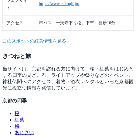
ウェブサイ
https://www.enkouji.jp/
ト
アクセス
市バス「一乗寺下り松」下車、徒歩10分
このスポットの紅葉情報を見る
きつね
と旅
当サイトは、京都を訪れる方に向けて、桜・紅葉をはじめと
する四季の見どころ、ライトアップや祭りなどのイベント、
神社仏閣へのアクセス、着物・浴衣レンタルといった京都観
光に役立つ情報を発信しています。
京都の四季
桜
紅葉
梅
あじさい