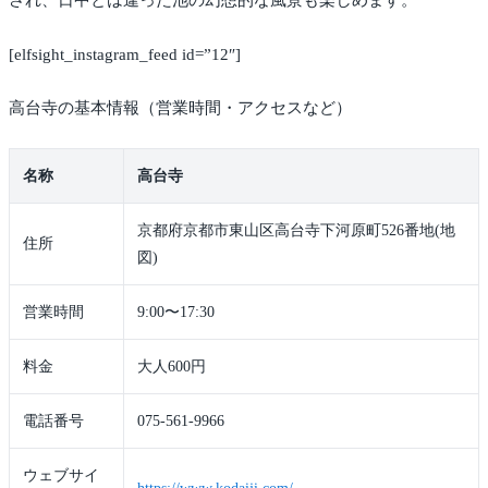
され、日中とは違った池の幻想的な風景も楽しめます。
[elfsight_instagram_feed id=”12″]
高台寺の基本情報（営業時間・アクセスなど）
名称
高台寺
京都府京都市東山区高台寺下河原町526番地(地
住所
図)
営業時間
9:00〜17:30
料金
大人600円
電話番号
075-561-9966
ウェブサイ