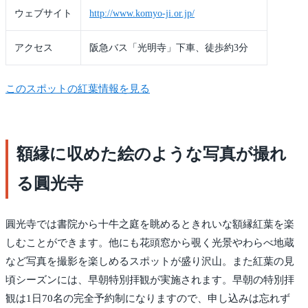
ウェブサイト
http://www.komyo-ji.or.jp/
アクセス
阪急バス「光明寺」下車、徒歩約3分
このスポットの紅葉情報を見る
額縁に収めた絵のような写真が撮れ
る圓光寺
圓光寺では書院から十牛之庭を眺めるときれいな額縁紅葉を楽
しむことができます。他にも花頭窓から覗く光景やわらべ地蔵
など写真を撮影を楽しめるスポットが盛り沢山。また紅葉の見
頃シーズンには、早朝特別拝観が実施されます。早朝の特別拝
観は1日70名の完全予約制になりますので、申し込みは忘れず