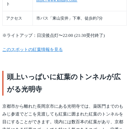
https://www.kodaiji.com/
ト
アクセス
市バス「東山安井」下車、徒歩約7分
※ライトアップ：日没後点灯〜22:00 (21:30受付終了)
このスポットの紅葉情報を見る
頭上いっぱいに紅葉のトンネルが広
がる光明寺
京都市から離れた長岡京市にある光明寺では、薬医門までのも
みじ参道でどこを見渡しても紅葉に囲まれた紅葉のトンネルを
目にすることができます。境内には数百本の紅葉があり、京都