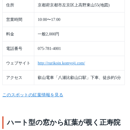
住所
京都府京都市左京区上高野東山55(地図)
営業時間
10:00〜17:00
料金
一般2,000円
電話番号
075-781-4001
ウェブサイト
http://rurikoin.komyoji.com/
アクセス
叡山電車「八瀬比叡山口駅」下車、徒歩約5分
このスポットの紅葉情報を見る
ハート型の窓から紅葉が覗く正寿院