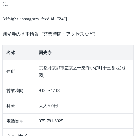
に。
[elfsight_instagram_feed id=”24″]
圓光寺の基本情報（営業時間・アクセスなど）
名称
圓光寺
京都府京都市左京区一乗寺小谷町十三番地(地
住所
図)
営業時間
9:00〜17:00
料金
大人500円
電話番号
075-781-8025