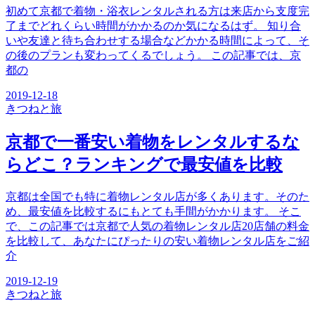
初めて京都で着物・浴衣レンタルされる方は来店から支度完
了までどれくらい時間がかかるのか気になるはず。 知り合
いや友達と待ち合わせする場合などかかる時間によって、そ
の後のプランも変わってくるでしょう。 この記事では、京
都の
2019-12-18
きつね
と旅
京都で一番安い着物をレンタルするな
らどこ？ランキングで最安値を比較
京都は全国でも特に着物レンタル店が多くあります。そのた
め、最安値を比較するにもとても手間がかかります。 そこ
で、この記事では京都で人気の着物レンタル店20店舗の料金
を比較して、あなたにぴったりの安い着物レンタル店をご紹
介
2019-12-19
きつね
と旅