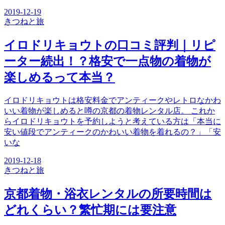
2019-12-19
きつね
と旅
イロドリキョウトの口コミ評判｜リピ
ーター続出！？格安で一点物の着物が
楽しめるって本当？
イロドリキョウトは格安料金でアンティークやレトロなかわ
いい着物が楽しめると噂の京都の着物レンタル店。 これか
らイロドリキョウトを予約しようと考えている方は「本当に
安い値段でアンティークのかわいい着物を着れるの？」「安
いな
2019-12-18
きつね
と旅
京都着物・浴衣レンタルの所要時間は
どれくらい？繁忙期には要注意