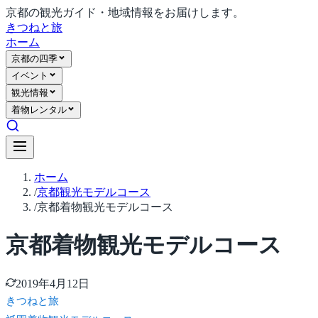
京都の観光ガイド・地域情報をお届けします。
きつね
と旅
ホーム
京都の四季
イベント
観光情報
着物レンタル
ホーム
/
京都観光モデルコース
/
京都着物観光モデルコース
京都着物観光モデルコース
2019年4月12日
きつね
と旅