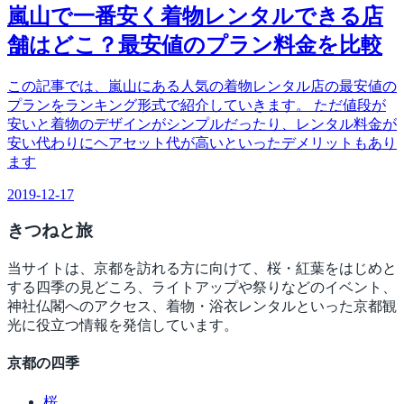
嵐山で一番安く着物レンタルできる店
舗はどこ？最安値のプラン料金を比較
この記事では、嵐山にある人気の着物レンタル店の最安値の
プランをランキング形式で紹介していきます。 ただ値段が
安いと着物のデザインがシンプルだったり、レンタル料金が
安い代わりにヘアセット代が高いといったデメリットもあり
ます
2019-12-17
きつね
と旅
当サイトは、京都を訪れる方に向けて、桜・紅葉をはじめと
する四季の見どころ、ライトアップや祭りなどのイベント、
神社仏閣へのアクセス、着物・浴衣レンタルといった京都観
光に役立つ情報を発信しています。
京都の四季
桜