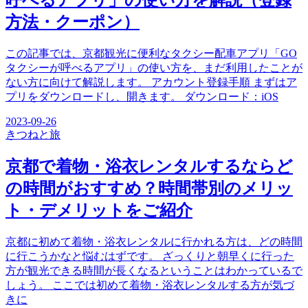
方法・クーポン）
この記事では、京都観光に便利なタクシー配車アプリ「GO
タクシーが呼べるアプリ」の使い方を、まだ利用したことが
ない方に向けて解説します。 アカウント登録手順 まずはア
プリをダウンロードし、開きます。 ダウンロード：iOS
2023-09-26
きつね
と旅
京都で着物・浴衣レンタルするならど
の時間がおすすめ？時間帯別のメリッ
ト・デメリットをご紹介
京都に初めて着物・浴衣レンタルに行かれる方は、どの時間
に行こうかなと悩むはずです。 ざっくりと朝早くに行った
方が観光できる時間が長くなるということはわかっているで
しょう。 ここでは初めて着物・浴衣レンタルする方が気づ
きに