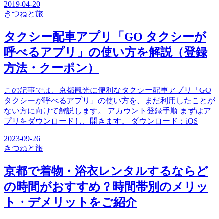
2019-04-20
きつね
と旅
タクシー配車アプリ「GO タクシーが
呼べるアプリ」の使い方を解説（登録
方法・クーポン）
この記事では、京都観光に便利なタクシー配車アプリ「GO
タクシーが呼べるアプリ」の使い方を、まだ利用したことが
ない方に向けて解説します。 アカウント登録手順 まずはア
プリをダウンロードし、開きます。 ダウンロード：iOS
2023-09-26
きつね
と旅
京都で着物・浴衣レンタルするならど
の時間がおすすめ？時間帯別のメリッ
ト・デメリットをご紹介