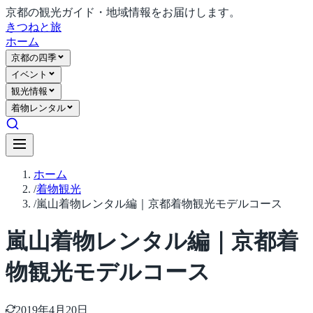
京都の観光ガイド・地域情報をお届けします。
きつね
と旅
ホーム
京都の四季
イベント
観光情報
着物レンタル
ホーム
/
着物観光
/
嵐山着物レンタル編｜京都着物観光モデルコース
嵐山着物レンタル編｜京都着
物観光モデルコース
2019年4月20日