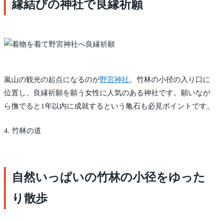
縁結びの神社で良縁祈願
嵐山の観光の起点になるのが
野宮神社
。竹林の小径の入り口に
位置し、良縁祈願を願う女性に人気のある神社です。願いなが
ら撫でると1年以内に成就するという亀石も必見ポイントです。
4. 竹林の道
自然いっぱいの竹林の小径をゆった
り散歩