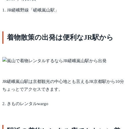
1. JR嵯峨野線「嵯峨嵐山駅」
着物散策の出発は便利なJR駅から
JR嵯峨嵐山駅は京都観光の中心地とも言えるJR京都駅から10分
ちょっとでアクセスできます。
2. きものレンタルwargo