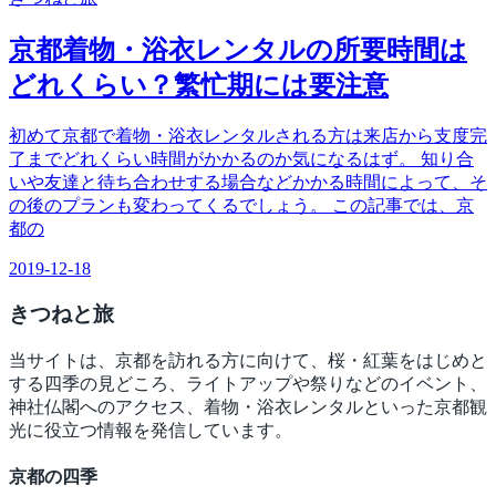
京都着物・浴衣レンタルの所要時間は
どれくらい？繁忙期には要注意
初めて京都で着物・浴衣レンタルされる方は来店から支度完
了までどれくらい時間がかかるのか気になるはず。 知り合
いや友達と待ち合わせする場合などかかる時間によって、そ
の後のプランも変わってくるでしょう。 この記事では、京
都の
2019-12-18
きつね
と旅
当サイトは、京都を訪れる方に向けて、桜・紅葉をはじめと
する四季の見どころ、ライトアップや祭りなどのイベント、
神社仏閣へのアクセス、着物・浴衣レンタルといった京都観
光に役立つ情報を発信しています。
京都の四季