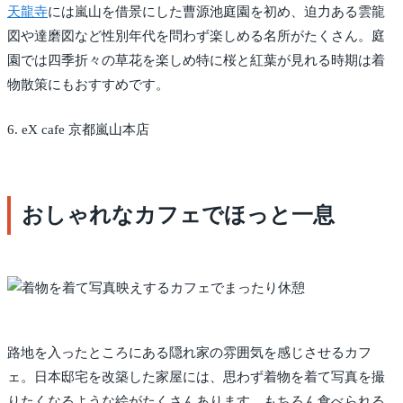
天龍寺
には嵐山を借景にした曹源池庭園を初め、迫力ある雲龍
図や達磨図など性別年代を問わず楽しめる名所がたくさん。庭
園では四季折々の草花を楽しめ特に桜と紅葉が見れる時期は着
物散策にもおすすめです。
6. eX cafe 京都嵐山本店
おしゃれなカフェでほっと一息
路地を入ったところにある隠れ家の雰囲気を感じさせるカフ
ェ。日本邸宅を改築した家屋には、思わず着物を着て写真を撮
りたくなるような絵がたくさんあります。もちろん食べられる