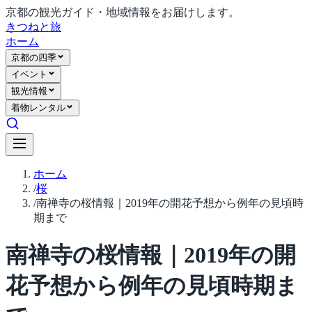
京都の観光ガイド・地域情報をお届けします。
きつね
と旅
ホーム
京都の四季
イベント
観光情報
着物レンタル
ホーム
/
桜
/
南禅寺の桜情報｜2019年の開花予想から例年の見頃時
期まで
南禅寺の桜情報｜2019年の開
花予想から例年の見頃時期ま