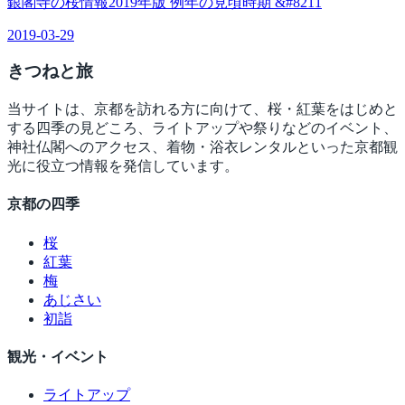
銀閣寺の桜情報2019年版 例年の見頃時期 &#8211
2019-03-29
きつね
と旅
当サイトは、京都を訪れる方に向けて、桜・紅葉をはじめと
する四季の見どころ、ライトアップや祭りなどのイベント、
神社仏閣へのアクセス、着物・浴衣レンタルといった京都観
光に役立つ情報を発信しています。
京都の四季
桜
紅葉
梅
あじさい
初詣
観光・イベント
ライトアップ