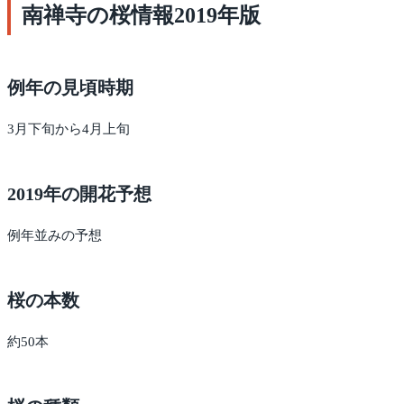
南禅寺の桜情報2019年版
例年の見頃時期
3月下旬から4月上旬
2019年の開花予想
例年並みの予想
桜の本数
約50本