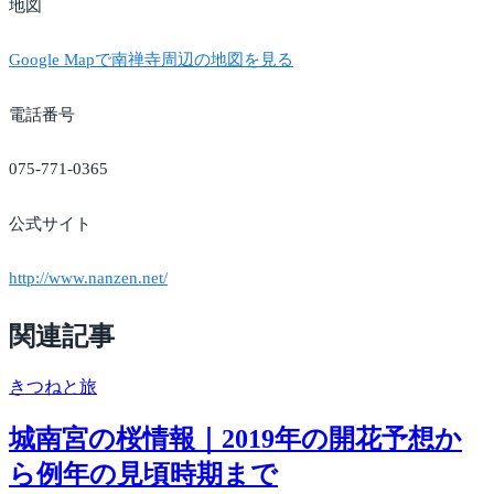
地図
Google Mapで南禅寺周辺の地図を見る
電話番号
075-771-0365
公式サイト
http://www.nanzen.net/
関連記事
きつね
と旅
城南宮の桜情報｜2019年の開花予想か
ら例年の見頃時期まで