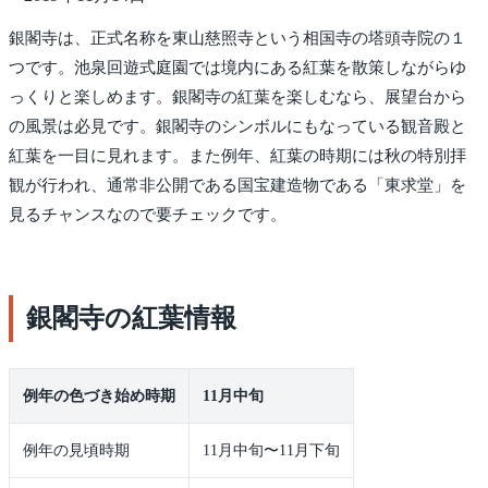
銀閣寺は、正式名称を東山慈照寺という相国寺の塔頭寺院の１
つです。池泉回遊式庭園では境内にある紅葉を散策しながらゆ
っくりと楽しめます。銀閣寺の紅葉を楽しむなら、展望台から
の風景は必見です。銀閣寺のシンボルにもなっている観音殿と
紅葉を一目に見れます。また例年、紅葉の時期には秋の特別拝
観が行われ、通常非公開である国宝建造物である「東求堂」を
見るチャンスなので要チェックです。
銀閣寺の紅葉情報
例年の色づき始め時期
11月中旬
例年の見頃時期
11月中旬〜11月下旬