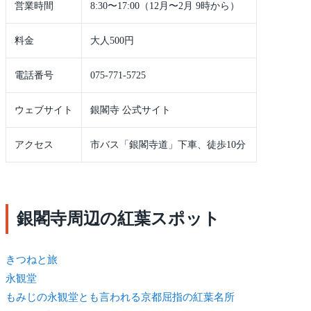
営業時間
8:30〜17:00（12月〜2月 9時から）
料金
大人500円
電話番号
075-771-5725
ウェブサイト
銀閣寺 公式サイト
アクセス
市バス「銀閣寺道」下車、徒歩10分
銀閣寺周辺の紅葉スポット
きつね
と旅
永観堂
もみじの永観堂とも言われる京都屈指の紅葉名所