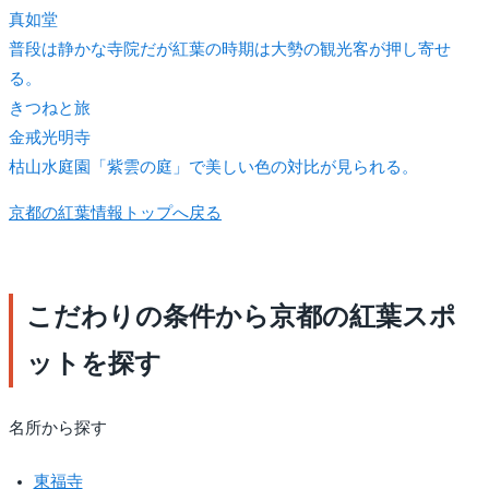
真如堂
普段は静かな寺院だが紅葉の時期は大勢の観光客が押し寄せ
る。
きつね
と旅
金戒光明寺
枯山水庭園「紫雲の庭」で美しい色の対比が見られる。
京都の紅葉情報トップへ戻る
こだわりの条件から京都の紅葉スポ
ットを探す
名所から探す
東福寺