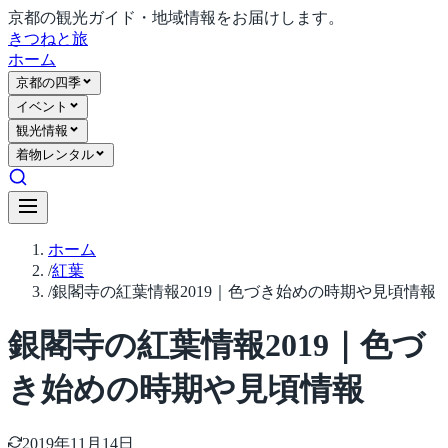
京都の観光ガイド・地域情報をお届けします。
きつね
と旅
ホーム
京都の四季
イベント
観光情報
着物レンタル
ホーム
/
紅葉
/
銀閣寺の紅葉情報2019｜色づき始めの時期や見頃情報
銀閣寺の紅葉情報2019｜色づ
き始めの時期や見頃情報
2019年11月14日