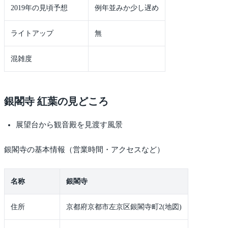
2019年の見頃予想
例年並みか少し遅め
ライトアップ
無
混雑度
銀閣寺 紅葉の見どころ
展望台から観音殿を見渡す風景
銀閣寺の基本情報（営業時間・アクセスなど）
名称
銀閣寺
住所
京都府京都市左京区銀閣寺町2(地図)