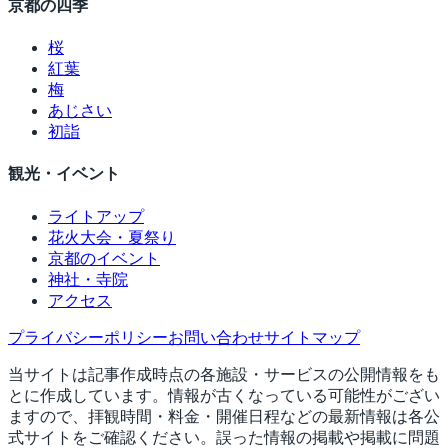
京都の四季
桜
紅葉
梅
あじさい
初詣
観光・イベント
ライトアップ
花火大会・夏祭り
京都のイベント
神社・寺院
アクセス
プライバシーポリシー
お問い合わせ
サイトマップ
当サイトは記事作成時点の各施設・サービスの公開情報をも
とに作成しています。情報が古くなっている可能性がござい
ますので、拝観時間・料金・開催日程などの最新情報は各公
式サイトをご確認ください。誤った情報の掲載や掲載に問題