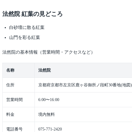
法然院 紅葉の見どころ
白砂壇に散る紅葉
山門を彩る紅葉
法然院の基本情報（営業時間・アクセスなど）
名称
法然院
住所
京都府京都市左京区鹿ヶ谷御所ノ段町30番地(地図)
営業時間
6:00〜16:00
料金
境内無料
電話番号
075-771-2420