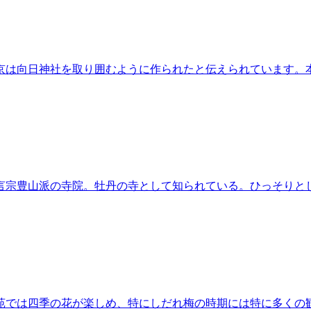
京は向日神社を取り囲むように作られたと伝えられています。
言宗豊山派の寺院。牡丹の寺として知られている。ひっそりと
苑では四季の花が楽しめ、特にしだれ梅の時期には特に多くの