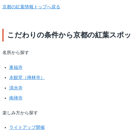
京都の紅葉情報トップへ戻る
こだわりの条件から京都の紅葉スポッ
名所から探す
東福寺
永観堂（禅林寺）
清水寺
南禅寺
楽しみ方から探す
ライトアップ開催