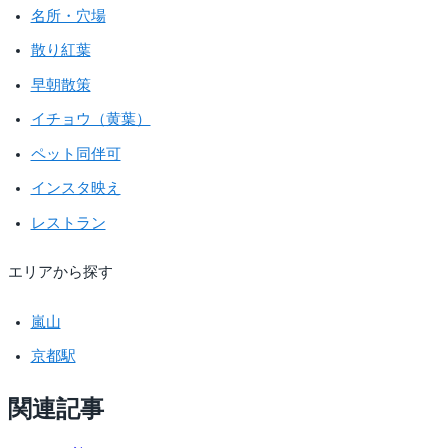
名所・穴場
散り紅葉
早朝散策
イチョウ（黄葉）
ペット同伴可
インスタ映え
レストラン
エリアから探す
嵐山
京都駅
関連記事