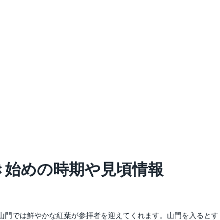
づき始めの時期や見頃情報
山門では鮮やかな紅葉が参拝者を迎えてくれます。山門を入るとす