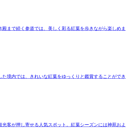
本殿まで続く参道では、美しく彩る紅葉を歩きながら楽しめま
した境内では、きれいな紅葉をゆっくりと鑑賞することができ
観光客が押し寄せる人気スポット。紅葉シーズンには神苑およ