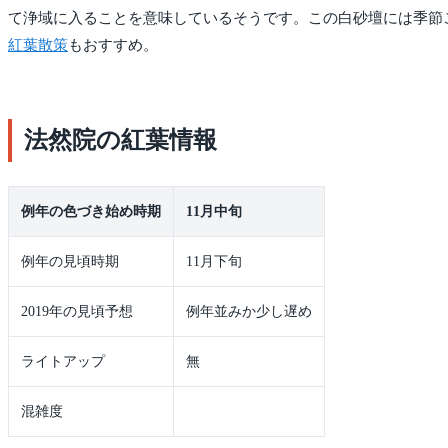
て浄域に入ることを意味しているそうです。この白砂壇には季節
紅葉散策
もおすすめ。
法然院の紅葉情報
例年の色づき始め時期
11月中旬
例年の見頃時期
11月下旬
2019年の見頃予想
例年並みか少し遅め
ライトアップ
無
混雑度