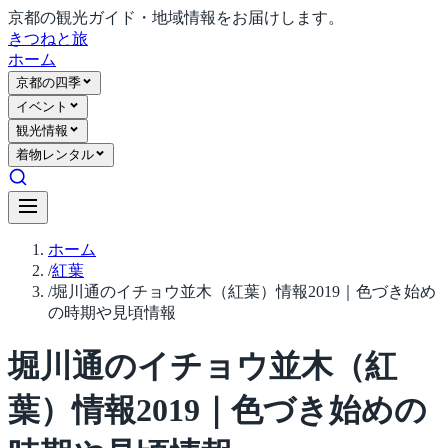
京都の観光ガイド・地域情報をお届けします。
きつね
と旅
ホーム
京都の四季
イベント
観光情報
着物レンタル
ホーム
/
紅葉
/
堀川通のイチョウ並木（紅葉）情報2019｜色づき始め
の時期や見頃情報
堀川通のイチョウ並木（紅
葉）情報2019｜色づき始めの