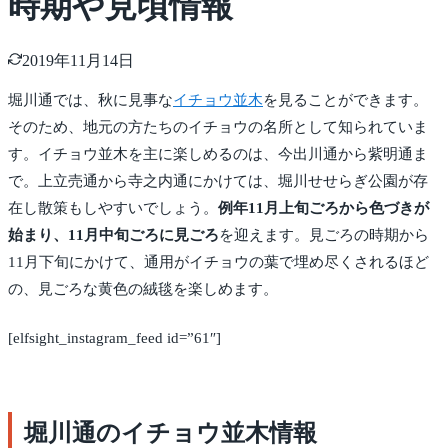
時期や見頃情報
2019年11月14日
堀川通では、秋に見事な
イチョウ並木
を見ることができます。
そのため、地元の方たちのイチョウの名所として知られていま
す。イチョウ並木を主に楽しめるのは、今出川通から紫明通ま
で。上立売通から寺之内通にかけては、堀川せせらぎ公園が存
在し散策もしやすいでしょう。
例年11月上旬ごろから色づきが
始まり、11月中旬ごろに見ごろ
を迎えます。見ごろの時期から
11月下旬にかけて、通用がイチョウの葉で埋め尽くされるほど
の、見ごろな黄色の絨毯を楽しめます。
[elfsight_instagram_feed id=”61″]
堀川通のイチョウ並木情報