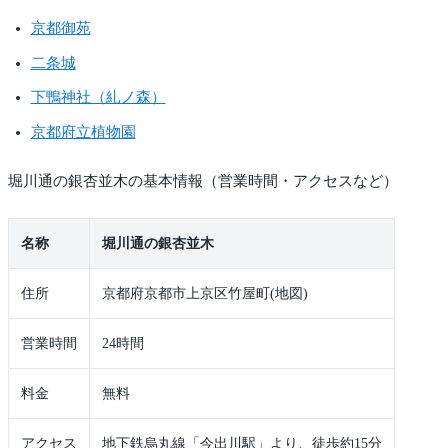
京都御苑
二条城
下鴨神社（糺ノ森）
京都府立植物園
堀川通の銀杏並木の基本情報（営業時間・アクセスなど）
名称
堀川通の銀杏並木
住所
京都府京都市上京区竹屋町(地図)
営業時間
24時間
料金
無料
アクセス
地下鉄烏丸線「今出川駅」より、徒歩約15分