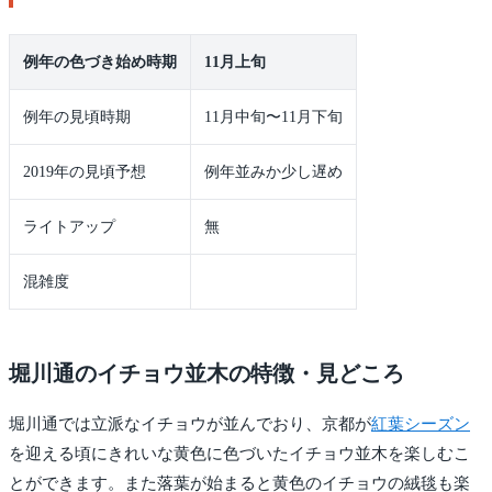
例年の色づき始め時期
11月上旬
例年の見頃時期
11月中旬〜11月下旬
2019年の見頃予想
例年並みか少し遅め
ライトアップ
無
混雑度
堀川通のイチョウ並木の特徴・見どころ
堀川通では立派なイチョウが並んでおり、京都が
紅葉シーズン
を迎える頃にきれいな黄色に色づいたイチョウ並木を楽しむこ
とができます。また落葉が始まると黄色のイチョウの絨毯も楽