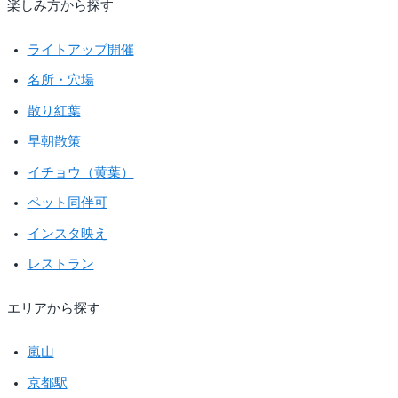
楽しみ方から探す
ライトアップ開催
名所・穴場
散り紅葉
早朝散策
イチョウ（黄葉）
ペット同伴可
インスタ映え
レストラン
エリアから探す
嵐山
京都駅