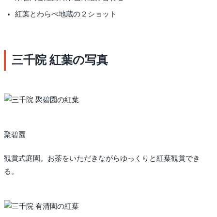
紅葉とわらべ地蔵の２ショット
三千院 紅葉の写真
聚碧園
観賞式庭園。お茶をいただきながらゆっくりと紅葉観賞でき
る。