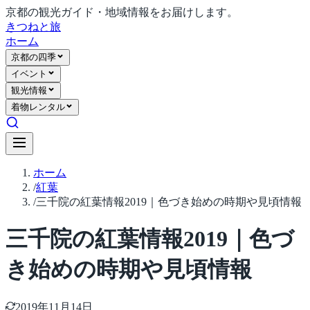
京都の観光ガイド・地域情報をお届けします。
きつね
と旅
ホーム
京都の四季
イベント
観光情報
着物レンタル
ホーム
/
紅葉
/
三千院の紅葉情報2019｜色づき始めの時期や見頃情報
三千院の紅葉情報2019｜色づ
き始めの時期や見頃情報
2019年11月14日