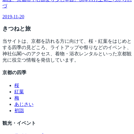
づ
2019-11-20
きつね
と旅
当サイトは、京都を訪れる方に向けて、桜・紅葉をはじめと
する四季の見どころ、ライトアップや祭りなどのイベント、
神社仏閣へのアクセス、着物・浴衣レンタルといった京都観
光に役立つ情報を発信しています。
京都の四季
桜
紅葉
梅
あじさい
初詣
観光・イベント