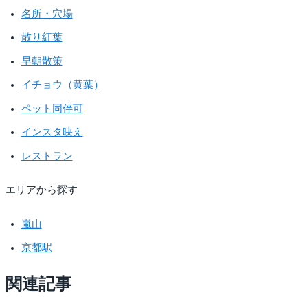
名所・穴場
散り紅葉
早朝散策
イチョウ（黄葉）
ペット同伴可
インスタ映え
レストラン
エリアから探す
嵐山
京都駅
関連記事