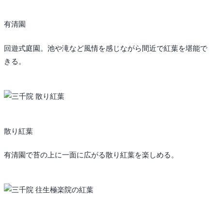
有清園
回遊式庭園。池や滝など風情を感じながら間近で紅葉を堪能で
きる。
散り紅葉
有清園で苔の上に一面に広がる散り紅葉を楽しめる。