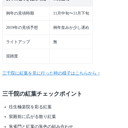
例年の見頃時期
11月中旬〜11月下旬
2019年の見頃予想
例年並みか少し遅め
ライトアップ
無
混雑度
三千院に紅葉を見に行った時の様子はこちらから >
三千院の紅葉チェックポイント
往生極楽院を彩る紅葉
宸殿前に広がる散り紅葉
朱雀門と紅葉の朱色の組み合わせ