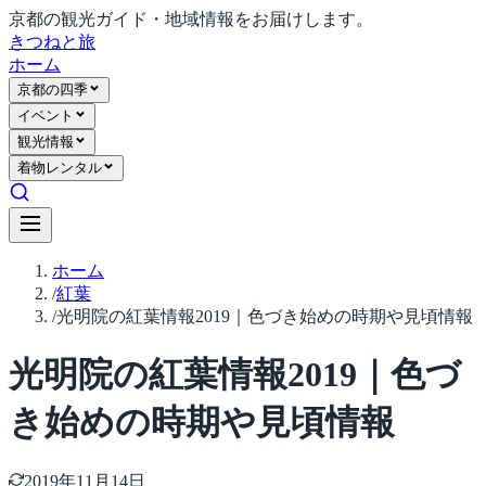
京都の観光ガイド・地域情報をお届けします。
きつね
と旅
ホーム
京都の四季
イベント
観光情報
着物レンタル
ホーム
/
紅葉
/
光明院の紅葉情報2019｜色づき始めの時期や見頃情報
光明院の紅葉情報2019｜色づ
き始めの時期や見頃情報
2019年11月14日