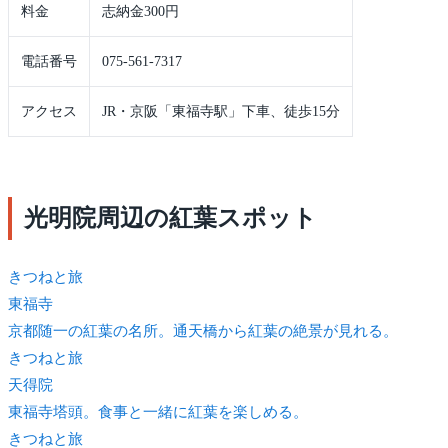
料金
志納金300円
電話番号
075-561-7317
アクセス
JR・京阪「東福寺駅」下車、徒歩15分
光明院周辺の紅葉スポット
きつね
と旅
東福寺
京都随一の紅葉の名所。通天橋から紅葉の絶景が見れる。
きつね
と旅
天得院
東福寺塔頭。食事と一緒に紅葉を楽しめる。
きつね
と旅