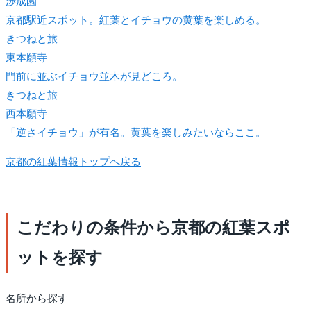
渉成園
京都駅近スポット。紅葉とイチョウの黄葉を楽しめる。
きつね
と旅
東本願寺
門前に並ぶイチョウ並木が見どころ。
きつね
と旅
西本願寺
「逆さイチョウ」が有名。黄葉を楽しみたいならここ。
京都の紅葉情報トップへ戻る
こだわりの条件から京都の紅葉スポ
ットを探す
名所から探す