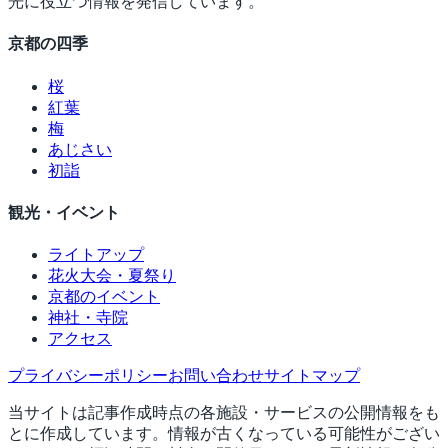
光に役立つ情報を発信しています。
京都の四季
桜
紅葉
梅
あじさい
初詣
観光・イベント
ライトアップ
花火大会・夏祭り
京都のイベント
神社・寺院
アクセス
プライバシーポリシー
お問い合わせ
サイトマップ
当サイトは記事作成時点の各施設・サービスの公開情報をも
とに作成しています。情報が古くなっている可能性がござい