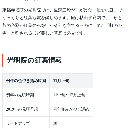
東福寺塔頭の光明院では、重森三玲が手がけた「波心の庭」で
ゆっくりと紅葉観賞を楽しめます。庭は枯山水庭園で、白砂と
苔の色彩が紅葉の赤をいっそ引き立てるものに。また「虹の苔
寺」と称されるほど美しい苔庭は必見です。
光明院の紅葉情報
例年の色づき始め時期
11月上旬
例年の見頃時期
11中旬〜12月上旬
2019年の見頃予想
例年並みか少し遅め
ライトアップ
無