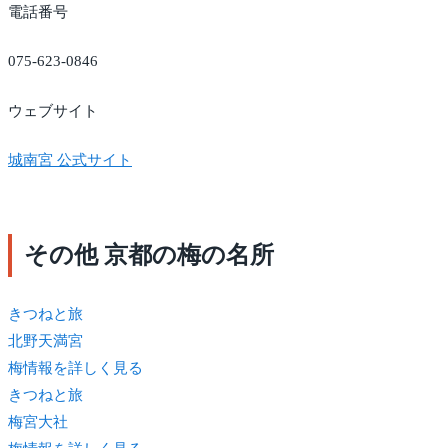
電話番号
075-623-0846
ウェブサイト
城南宮 公式サイト
その他 京都の梅の名所
きつね
と旅
北野天満宮
梅情報を詳しく見る
きつね
と旅
梅宮大社