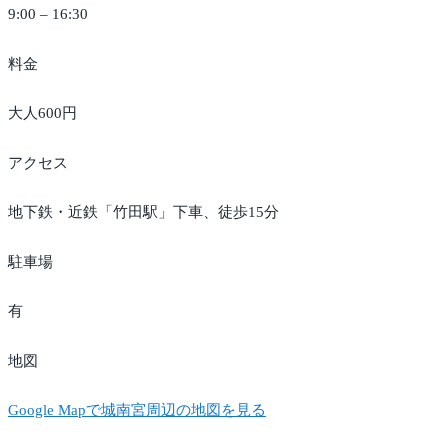
9:00 – 16:30
料金
大人600円
アクセス
地下鉄・近鉄「竹田駅」下車、徒歩15分
駐車場
有
地図
Google Mapで城南宮周辺の地図を見る