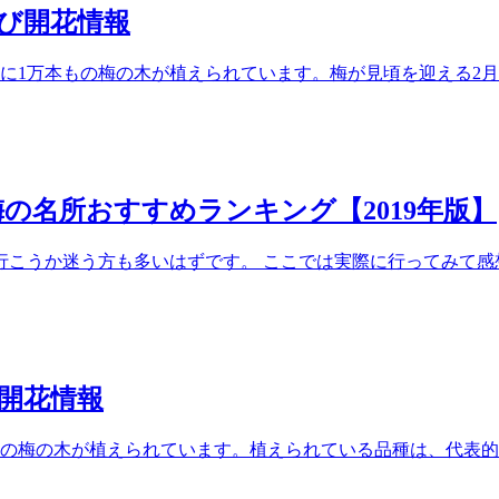
よび開花情報
に1万本もの梅の木が植えられています。梅が見頃を迎える2
の名所おすすめランキング【2019年版】
行こうか迷う方も多いはずです。 ここでは実際に行ってみて感
び開花情報
本の梅の木が植えられています。植えられている品種は、代表