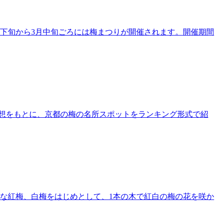
月下旬から3月中旬ごろには梅まつりが開催されます。開催期間
想をもとに、京都の梅の名所スポットをランキング形式で紹
的な紅梅、白梅をはじめとして、1本の木で紅白の梅の花を咲か