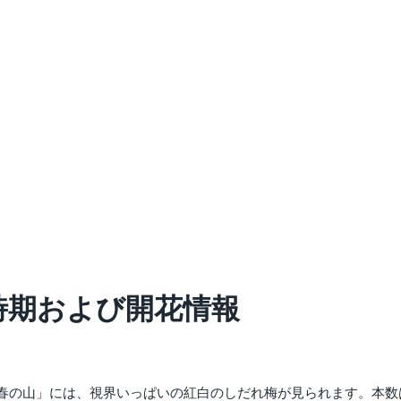
の時期および開花情報
春の山」には、視界いっぱいの紅白のしだれ梅が見られます。本数は