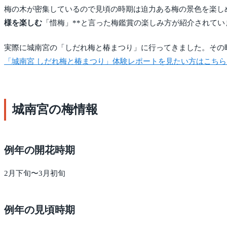
梅の木が密集しているので見頃の時期は迫力ある梅の景色を楽し
様を楽しむ
「惜梅」**と言った梅鑑賞の楽しみ方が紹介されてい
実際に城南宮の「しだれ梅と椿まつり」に行ってきました。その
「城南宮 しだれ梅と椿まつり」体験レポートを見たい方はこち
城南宮の梅情報
例年の開花時期
2月下旬〜3月初旬
例年の見頃時期