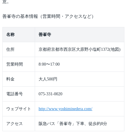
意。
善峯寺の基本情報（営業時間・アクセスなど）
名称
善峯寺
住所
京都府京都市西京区大原野小塩町1372(地図)
営業時間
8:00〜17:00
料金
大人500円
電話番号
075-331-0020
ウェブサイト
http://www.yoshiminedera.com/
アクセス
阪急バス「善峯寺」下車、徒歩約8分