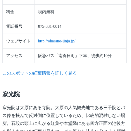
料金
境内無料
電話番号
075-331-0014
ウェブサイト
http://oharano-jinja.jp/
アクセス
阪急バス「南春日町」下車、徒歩約10分
このスポットの紅葉情報を詳しく見る
寂光院
寂光院は大原にある寺院。大原の人気観光地である三千院とバ
ス停を挟んで反対側に位置しているため、比較的混雑しない場
所。石段の頭上に広がる紅葉や本堂隣にある四方正面の池後方