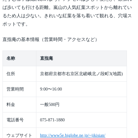
ば歩いても行ける距離。嵐山の人気紅葉スポットから離れてい
るため人は少ない。きれいな紅葉を落ち着いて観れる、穴場ス
ポットです。
直指庵の基本情報（営業時間・アクセスなど）
名称
直指庵
住所
京都府京都市右京区北嵯峨北ノ段町3(地図)
営業時間
9:00〜16:00
料金
一般500円
電話番号
075-871-1880
ウェブサイト
http://www5e.biglobe.ne.jp/~jikisian/