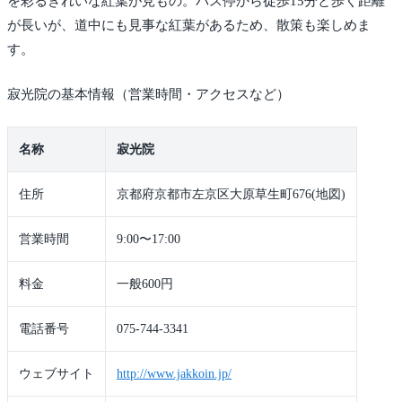
を彩るきれいな紅葉が見もの。バス停から徒歩15分と歩く距離
が長いが、道中にも見事な紅葉があるため、散策も楽しめま
す。
寂光院の基本情報（営業時間・アクセスなど）
名称
寂光院
住所
京都府京都市左京区大原草生町676(地図)
営業時間
9:00〜17:00
料金
一般600円
電話番号
075-744-3341
ウェブサイト
http://www.jakkoin.jp/