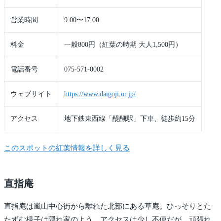
営業時間
9:00〜17:00
料金
一般800円（紅葉の時期 大人1,500円）
電話番号
075-571-0002
ウェブサイト
https://www.daigoji.or.jp/
アクセス
地下鉄東西線「醍醐駅」下車、徒歩約15分
このスポットの紅葉情報を詳しく見る
直指庵
直指庵は嵐山中心街から離れた北部にある草庵。ひっそりとた
たずむ様子は隠れ家のよう。アクセスは少し不便だが、頑張れ