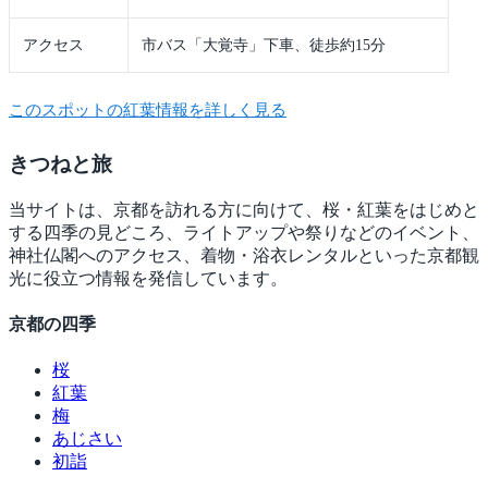
アクセス
市バス「大覚寺」下車、徒歩約15分
このスポットの紅葉情報を詳しく見る
きつね
と旅
当サイトは、京都を訪れる方に向けて、桜・紅葉をはじめと
する四季の見どころ、ライトアップや祭りなどのイベント、
神社仏閣へのアクセス、着物・浴衣レンタルといった京都観
光に役立つ情報を発信しています。
京都の四季
桜
紅葉
梅
あじさい
初詣