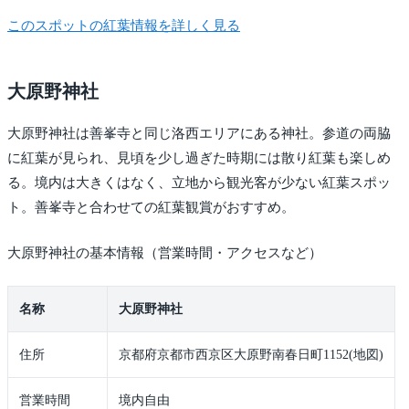
このスポットの紅葉情報を詳しく見る
大原野神社
大原野神社は善峯寺と同じ洛西エリアにある神社。参道の両脇
に紅葉が見られ、見頃を少し過ぎた時期には散り紅葉も楽しめ
る。境内は大きくはなく、立地から観光客が少ない紅葉スポッ
ト。善峯寺と合わせての紅葉観賞がおすすめ。
大原野神社の基本情報（営業時間・アクセスなど）
名称
大原野神社
住所
京都府京都市西京区大原野南春日町1152(地図)
営業時間
境内自由