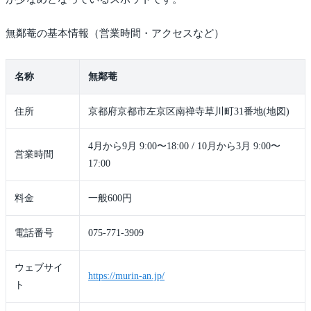
無鄰菴の基本情報（営業時間・アクセスなど）
名称
無鄰菴
住所
京都府京都市左京区南禅寺草川町31番地(地図)
4月から9月 9:00〜18:00 / 10月から3月 9:00〜
営業時間
17:00
料金
一般600円
電話番号
075-771-3909
ウェブサイ
https://murin-an.jp/
ト