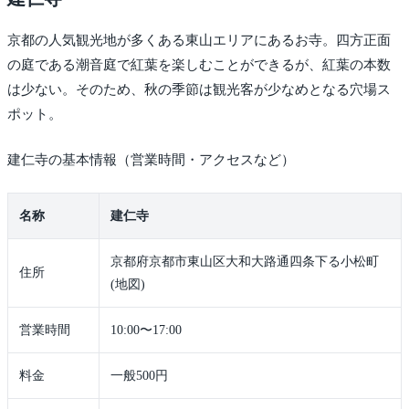
京都の人気観光地が多くある東山エリアにあるお寺。四方正面
の庭である潮音庭で紅葉を楽しむことができるが、紅葉の本数
は少ない。そのため、秋の季節は観光客が少なめとなる穴場ス
ポット。
建仁寺の基本情報（営業時間・アクセスなど）
名称
建仁寺
京都府京都市東山区大和大路通四条下る小松町
住所
(地図)
営業時間
10:00〜17:00
料金
一般500円