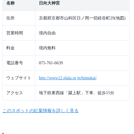
名称
日向大神宮
住所
京都府京都市山科区日ノ岡一切経谷町29(地図)
営業時間
境内自由
料金
境内無料
電話番号
075-761-6639
ウェブサイト
http://www12.plala.or.jp/himukai/
アクセス
地下鉄東西線「蹴上駅」下車、徒歩15分
このスポットの紅葉情報を詳しく見る