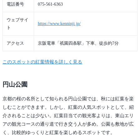
電話番号
075-561-6363
ウェブサイ
https://www.kenninji.jp/
ト
アクセス
京阪電車「祇園四条駅」下車、徒歩約7分
このスポットの紅葉情報を詳しく見る
円山公園
京都の桜の名所として知られる円山公園では、秋には紅葉を楽
しむことができます。しかし、紅葉の人気スポットとして、紹
介されることは少ない。紅葉目当ての観光客よりは、東山エリ
アの観光コースの通り道で行き交う人が多め。公園も敷地が広
く、比較的ゆっくりと紅葉を楽しめるスポットです。