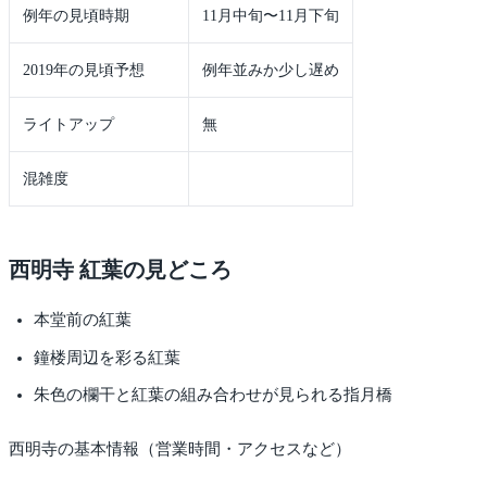
例年の見頃時期
11月中旬〜11月下旬
2019年の見頃予想
例年並みか少し遅め
ライトアップ
無
混雑度
西明寺 紅葉の見どころ
本堂前の紅葉
鐘楼周辺を彩る紅葉
朱色の欄干と紅葉の組み合わせが見られる指月橋
西明寺の基本情報（営業時間・アクセスなど）