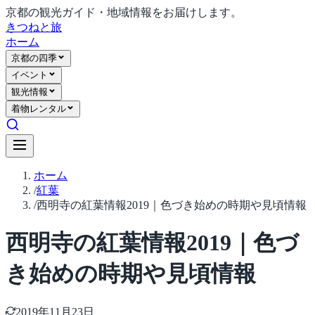
京都の観光ガイド・地域情報をお届けします。
きつね
と旅
ホーム
京都の四季
イベント
観光情報
着物レンタル
ホーム
/
紅葉
/
西明寺の紅葉情報2019｜色づき始めの時期や見頃情報
西明寺の紅葉情報2019｜色づ
き始めの時期や見頃情報
2019年11月23日