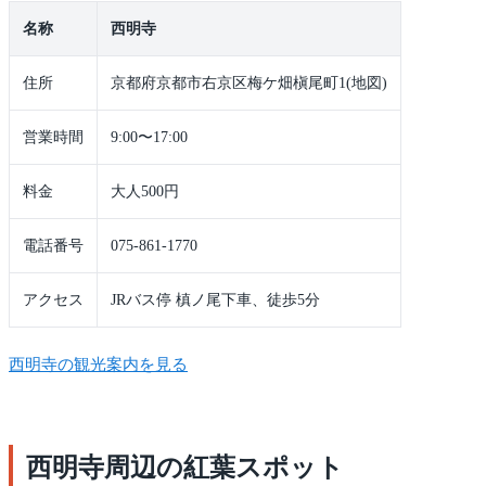
名称
西明寺
住所
京都府京都市右京区梅ケ畑槇尾町1(地図)
営業時間
9:00〜17:00
料金
大人500円
電話番号
075-861-1770
アクセス
JRバス停 槙ノ尾下車、徒歩5分
西明寺の観光案内を見る
西明寺周辺の紅葉スポット