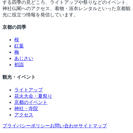
する四季の見どころ、ライトアップや祭りなどのイベント、
神社仏閣へのアクセス、着物・浴衣レンタルといった京都観
光に役立つ情報を発信しています。
京都の四季
桜
紅葉
梅
あじさい
初詣
観光・イベント
ライトアップ
花火大会・夏祭り
京都のイベント
神社・寺院
アクセス
プライバシーポリシー
お問い合わせ
サイトマップ