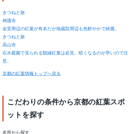
きつね
と旅
神護寺
金堂周辺の紅葉が有名だが地蔵院周辺も色鮮やかで綺麗。
きつね
と旅
高山寺
石水庭園で見られる額縁紅葉は必見。暗くなるのが早いので注
意。
京都の紅葉情報トップへ戻る
こだわりの条件から京都の紅葉スポ
ットを探す
名所から探す