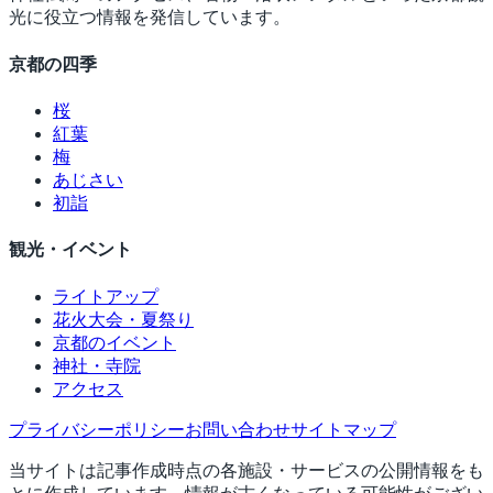
光に役立つ情報を発信しています。
京都の四季
桜
紅葉
梅
あじさい
初詣
観光・イベント
ライトアップ
花火大会・夏祭り
京都のイベント
神社・寺院
アクセス
プライバシーポリシー
お問い合わせ
サイトマップ
当サイトは記事作成時点の各施設・サービスの公開情報をも