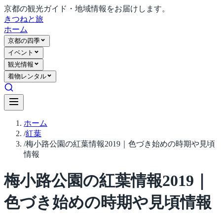
京都の観光ガイド・地域情報をお届けします。
きつね
と旅
ホーム
京都の四季
イベント
観光情報
着物レンタル
ホーム
/
紅葉
/
梅小路公園の紅葉情報2019｜色づき始めの時期や見頃
情報
梅小路公園の紅葉情報2019｜
色づき始めの時期や見頃情報