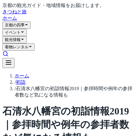
京都の観光ガイド・地域情報をお届けします。
きつね
と旅
ホーム
京都の四季
イベント
観光情報
着物レンタル
ホーム
/
初詣
/
石清水八幡宮の初詣情報2019｜参拝時間や例年の参拝
者数など気になる情報も
石清水八幡宮の初詣情報2019
｜参拝時間や例年の参拝者数