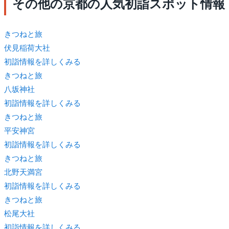
その他の京都の人気初詣スポット情報
きつね
と旅
伏見稲荷大社
初詣情報を詳しくみる
きつね
と旅
八坂神社
初詣情報を詳しくみる
きつね
と旅
平安神宮
初詣情報を詳しくみる
きつね
と旅
北野天満宮
初詣情報を詳しくみる
きつね
と旅
松尾大社
初詣情報を詳しくみる