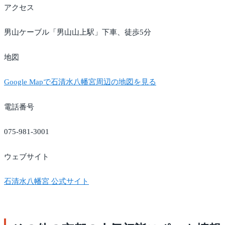
アクセス
男山ケーブル「男山山上駅」下車、徒歩5分
地図
Google Mapで石清水八幡宮周辺の地図を見る
電話番号
075-981-3001
ウェブサイト
石清水八幡宮 公式サイト