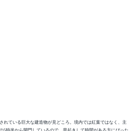
定されている巨大な建造物が見どころ。境内では紅葉ではなく、主
の5時半から開門しているので、早起きして時間がある方にぴった