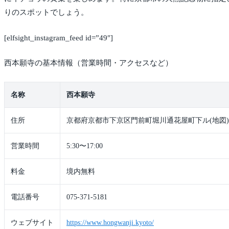
りのスポットでしょう。
[elfsight_instagram_feed id=”49″]
西本願寺の基本情報（営業時間・アクセスなど）
名称
西本願寺
住所
京都府京都市下京区門前町堀川通花屋町下ル(地図)
営業時間
5:30〜17:00
料金
境内無料
電話番号
075-371-5181
ウェブサイト
https://www.hongwanji.kyoto/