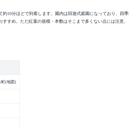
て約10分ほどで到着します。園内は回遊式庭園になっており、四
おすすめ。ただ紅葉の規模・本数はそこまで多くない点には注意。
町(地図)