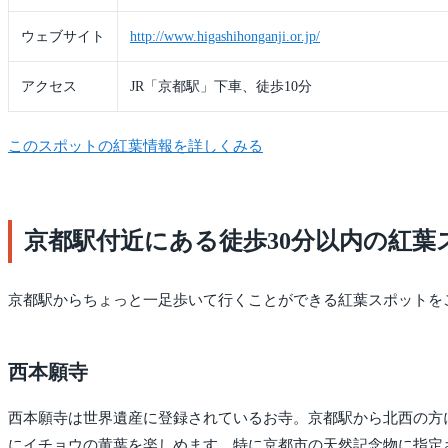
ウェブサイト
http://www.higashihonganji.or.jp/
アクセス
JR「京都駅」下車、徒歩10分
このスポットの紅葉情報を詳しくみる
京都駅付近にある徒歩30分以内の紅葉
京都駅からちょっと一足歩いて行くことができる紅葉スポットを
西本願寺
西本願寺は世界遺産に登録されているお寺。京都駅から北西の方
にイチョウの黄葉を楽しめます。特に京都市の天然記念物に指定