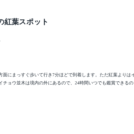
の紅葉スポット
。
方面にまっすぐ歩いて行き7分ほどで到着します。ただ紅葉よりは
イチョウ並木は境内の外にあるので、24時間いつでも鑑賞できる