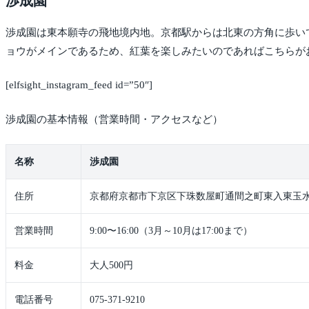
渉成園
渉成園は東本願寺の飛地境内地。京都駅からは北東の方角に歩い
ョウがメインであるため、紅葉を楽しみたいのであればこちらが
[elfsight_instagram_feed id=”50″]
渉成園の基本情報（営業時間・アクセスなど）
名称
渉成園
住所
京都府京都市下京区下珠数屋町通間之町東入東玉水
営業時間
9:00〜16:00（3月～10月は17:00まで）
料金
大人500円
電話番号
075-371-9210