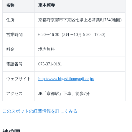
名称
東本願寺
住所
京都府京都市下京区七条上る常葉町754(地図)
営業時間
6:20〜16:30（3月〜10月 5:50 - 17:30）
料金
境内無料
電話番号
075-371-9181
ウェブサイト
http://www.higashihonganji.or.jp/
アクセス
JR「京都駅」下車、徒歩7分
このスポットの紅葉情報を詳しくみる