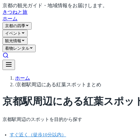
京都の観光ガイド・地域情報をお届けします。
きつね
と旅
ホーム
京都の四季
イベント
観光情報
着物レンタル
ホーム
/
京都駅周辺にある紅葉スポットまとめ
京都駅周辺にある紅葉スポッ
京都駅周辺のスポットを目的から探す
すぐ近く（徒歩10分以内）